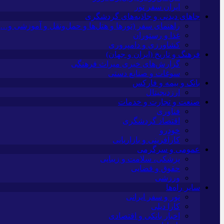
ایران سفر تور
جاهای دیدنی و جاذبه‌های گردشگری
راهنمای سفر (تورها و هتل‌ها و حمل‌و‌نقل و آموزشی و…)
غذا و رستوران
کشاورزی و دامپروری
فرهنگ و تاریخ (ایران و جهان)
گزارش‌های خبری میراث فرهنگی
سوغات و صنایع دستی
بانک و بیمه و فارکس
ارزدیجیتال
صنعت و تجارت و خدمات
فناوری
اقتصاد گردشگری
خودرو
کارآفرینی و بازاریابی
عمومی و سرگرمی
پزشکی، سلامت و زیبایی
حقوق و قضایی
ورزشی
سایر راه‌ها
تور و سفر ایرانی
کارا دیلی
اخبار بانکی و اقتصادی