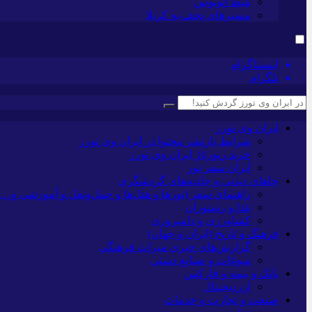
بلیط اتوبوس
مسیرهای نجف به کربلا
اینستاگرام
تلگرام
ایران وی تورز
شرایط بازنشر محتوا در ایران وی تورز
خرید رپورتاژ ایران وی تورز
ایران سفر تور
جاهای دیدنی و جاذبه‌های گردشگری
راهنمای سفر (تورها و هتل‌ها و حمل‌و‌نقل و آموزشی و…)
غذا و رستوران
کشاورزی و دامپروری
فرهنگ و تاریخ (ایران و جهان)
گزارش‌های خبری میراث فرهنگی
سوغات و صنایع دستی
بانک و بیمه و فارکس
ارزدیجیتال
صنعت و تجارت و خدمات