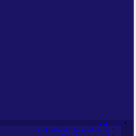
ایران وی تورز
شرایط بازنشر محتوا در ایران وی تورز
خرید رپورتاژ ایران وی تورز