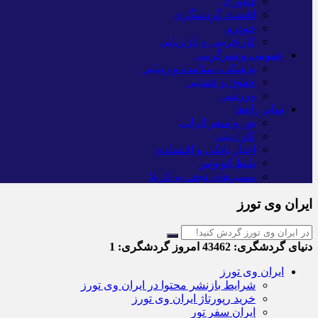
فناوری
اقتصاد گردشگری
خودرو
کارآفرینی و بازاریابی
عمومی و سرگرمی
پزشکی، سلامت و زیبایی
حقوق و قضایی
ورزشی
سایر راه‌ها
تور و سفر ایرانی
کارا دیلی
اخبار بانکی و اقتصادی
بلیط اتوبوس
مسیرهای نجف به کربلا
ایران وی تورز
دنیای گردشگری:
43462
امروز گردشگری:
1
ایران وی تورز
شرایط بازنشر محتوا در ایران وی تورز
خرید رپورتاژ ایران وی تورز
ایران سفر تور