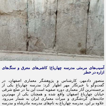
آسیب‌های مرمتی مدرسه چهارباغ؛ کاشی‌های معرق و سنگ‌های
ازاره
در خطر
منصور
دادمهر
، کارشناس و پژوهشگر معماری اصفهان، در
گفت‌وگو با خبرنگار مهر اظهار کرد: مدرسه چهارباغ یکی از
برجسته‌ترین آثار معماری دوره صفویه است این بنا در ضلع شرقی
خیابان چهارباغ اصفهان واقع شده و همچنان یکی از مهم‌ترین
جاذبه‌های گردشگری و میراث معماری ایران به شمار می‌رود.
علاوه بر این، مدرسه چهارباغ به نام‌های مدرسه
مادرشاه
و مدرسه