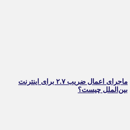
ماجرای اعمال ضریب ۲.۷ برای اینترنت
بین‌الملل چیست؟