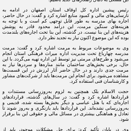
رئیس پیشین اداره کل اوقاف استان اصفهان در ادامه به
نارسایی‌های مالی و کمبود منابع اشاره کرد و گفت: در حال حاضر،
اجاره بهای مدرسه به طور قابل توجهی کم است و با توجه به
هزینه‌های سنگین مرمت، این درآمد محدود قادر به پوشش
هزینه‌های این بنا نیست. در گذشته، این بنا تحت اجاره‌های بلندمدت
بوده که این موضوع اکنون نیاز به تجدید نظر دارد.
وی به موضوعات مربوط به مرمت اشاره کرد و گفت: مرمت
مدرسه چهارباغ تحت مدیریت اداره میراث فرهنگی استان انجام
می‌شود و طرح‌های مرمتی نیز توسط این اداره تهیه می‌گردد. با این
حال، برخی بخش‌های ساختمان مانند مناره‌ها و سردرها نیاز به
مرمت جدی دارند و در حال حاضر آثار لرزش در این قسمت‌ها
مشاهده می‌شود. برای انجام این مرمت‌ها باید از شرکت‌های مشاور
و کارشناسان فنی استفاده کرد.
حجت الاسلام
بلک
همچنین به لزوم به‌روزرسانی مستندات و
قراردادها اشاره کرد و گفت: در سال‌های گذشته، قراردادهای
اجاره‌ای که با هتل عباسی و دیگر بخش‌ها بسته شده، قدیمی و
به‌روزرسانی نشده‌اند. این قراردادها باید بازنگری و به‌روز شوند تا
تعادل و هماهنگی بیشتری در مسائل مالی و حقوقی این بنا برقرار
شود.
وی در پایان تأکید کرد: برای حل مشکلات موجود، باید از