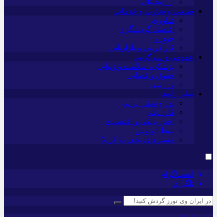
ارزدیجیتال
صنعت و تجارت و خدمات
فناوری
اقتصاد گردشگری
خودرو
کارآفرینی و بازاریابی
عمومی و سرگرمی
پزشکی، سلامت و زیبایی
حقوق و قضایی
ورزشی
سایر راه‌ها
تور و سفر ایرانی
کارا دیلی
اخبار بانکی و اقتصادی
بلیط اتوبوس
مسیرهای نجف به کربلا
اینستاگرام
تلگرام