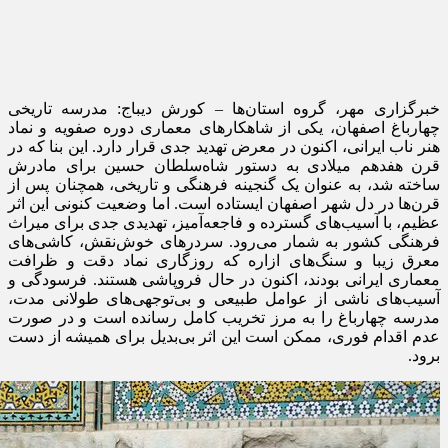
خبرگزاری مهر، گروه استان‌ها – کورش دیباج: مدرسه تاریخی
چهارباغ اصفهان، یکی از شاهکارهای معماری دوره صفویه و نماد
هنر ناب ایرانی، اکنون در معرض تهدید جدی قرار دارد. این بنا که در
قرن هفدهم میلادی به دستور شاه‌سلطان حسین برای مادرش
ساخته شد، به عنوان یک گنجینه فرهنگی و تاریخی، همچنان پس از
قرن‌ها در دل شهر اصفهان ایستاده است. اما وضعیت کنونی این اثر
عظیم، با آسیب‌های گسترده و فاجعه‌آمیز، تهدیدی جدی برای میراث
فرهنگی کشور به شمار می‌رود. سردرهای خوش‌نقش، کاشی‌های
معرق زیبا و سنگ‌های
ازاره
که روزگاری نماد دقت و ظرافت
معماری ایرانی بودند، اکنون در حال فروپاشی هستند. فرسودگی و
آسیب‌های ناشی از عوامل طبیعی و بی‌توجهی‌های طولانی مدت،
مدرسه چهارباغ را به مرز تخریب کامل رسانده است و در صورت
عدم اقدام فوری، ممکن است این اثر بی‌بدیل برای همیشه از دست
برود.