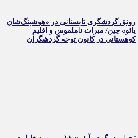
رونق گردشگری تابستانی در «هوشینگ‌شان
یائو» چین/ میراث ناملموس و اقلیم
کوهستانی در کانون توجه گردشگران