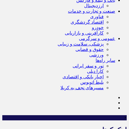
بانک و بیمه و فارکس
ارزدیجیتال
صنعت و تجارت و خدمات
فناوری
اقتصاد گردشگری
خودرو
کارآفرینی و بازاریابی
عمومی و سرگرمی
پزشکی، سلامت و زیبایی
حقوق و قضایی
ورزشی
سایر راه‌ها
تور و سفر ایرانی
کارا دیلی
اخبار بانکی و اقتصادی
بلیط اتوبوس
مسیرهای نجف به کربلا
×