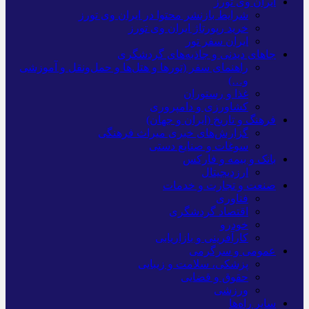
ایران وی تورز
شرایط بازنشر محتوا در ایران وی تورز
خرید رپورتاژ ایران وی تورز
ایران سفر تور
جاهای دیدنی و جاذبه‌های گردشگری
راهنمای سفر (تورها و هتل‌ها و حمل‌و‌نقل و آموزشی
و…)
غذا و رستوران
کشاورزی و دامپروری
فرهنگ و تاریخ (ایران و جهان)
گزارش‌های خبری میراث فرهنگی
سوغات و صنایع دستی
بانک و بیمه و فارکس
ارزدیجیتال
صنعت و تجارت و خدمات
فناوری
اقتصاد گردشگری
خودرو
کارآفرینی و بازاریابی
عمومی و سرگرمی
پزشکی، سلامت و زیبایی
حقوق و قضایی
ورزشی
سایر راه‌ها