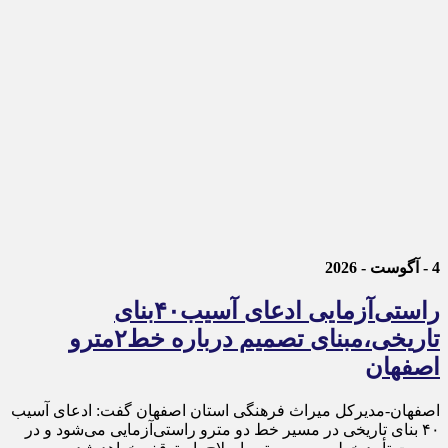
4 - آگوست - 2026
راستی‌آزمایی ادعای آسیب۴۰بنای
تاریخی،مبنای تصمیم درباره خط۲مترو
اصفهان
اصفهان-مدیرکل میراث فرهنگی استان اصفهان گفت: ادعای آسیب
۴۰ بنای تاریخی در مسیر خط دو مترو راستی‌آزمایی می‌شود و در