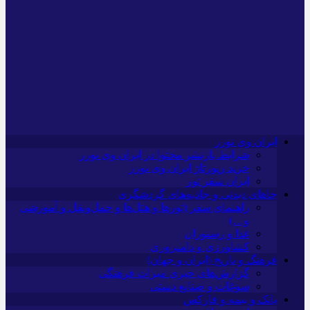
ایران وی تورز
شرایط بازنشر محتوا در ایران وی تورز
خرید رپورتاژ ایران وی تورز
ایران سفر تور
جاهای دیدنی و جاذبه‌های گردشگری
راهنمای سفر (تورها و هتل‌ها و حمل‌و‌نقل و آموزشی
و…)
غذا و رستوران
کشاورزی و دامپروری
فرهنگ و تاریخ (ایران و جهان)
گزارش‌های خبری میراث فرهنگی
سوغات و صنایع دستی
بانک و بیمه و فارکس