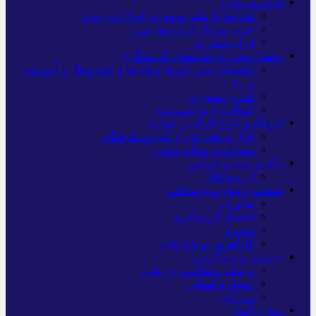
ایران وی تورز
شرایط بازنشر محتوا در ایران وی تورز
خرید رپورتاژ ایران وی تورز
ایران سفر تور
جاهای دیدنی و جاذبه‌های گردشگری
راهنمای سفر (تورها و هتل‌ها و حمل‌و‌نقل و آموزشی
و…)
غذا و رستوران
کشاورزی و دامپروری
فرهنگ و تاریخ (ایران و جهان)
گزارش‌های خبری میراث فرهنگی
سوغات و صنایع دستی
بانک و بیمه و فارکس
ارزدیجیتال
صنعت و تجارت و خدمات
فناوری
اقتصاد گردشگری
خودرو
کارآفرینی و بازاریابی
عمومی و سرگرمی
پزشکی، سلامت و زیبایی
حقوق و قضایی
ورزشی
سایر راه‌ها