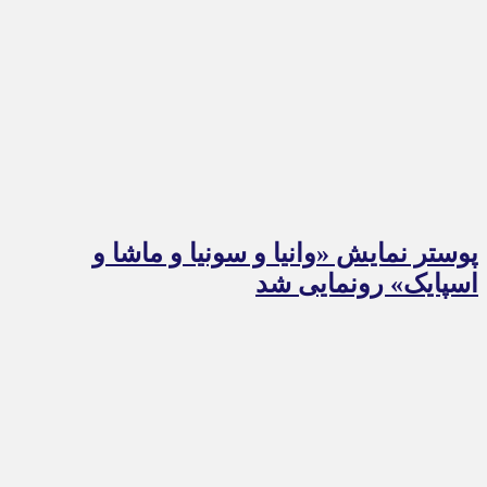
پوستر نمایش «وانیا و سونیا و ماشا و
اسپایک» رونمایی شد