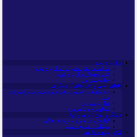
ایران وی تورز
شرایط بازنشر محتوا در ایران وی تورز
خرید رپورتاژ ایران وی تورز
ایران سفر تور
جاهای دیدنی و جاذبه‌های گردشگری
راهنمای سفر (تورها و هتل‌ها و حمل‌و‌نقل و آموزشی
و…)
غذا و رستوران
کشاورزی و دامپروری
فرهنگ و تاریخ (ایران و جهان)
گزارش‌های خبری میراث فرهنگی
سوغات و صنایع دستی
بانک و بیمه و فارکس