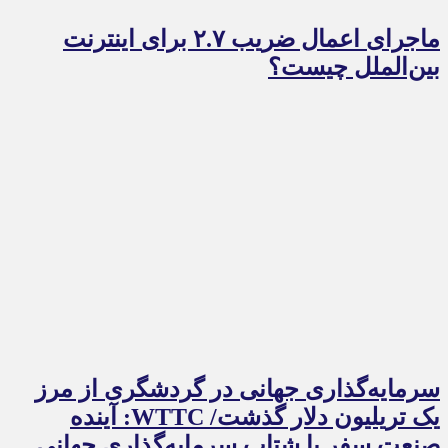
ماجرای اعمال ضریب ۲.۷ برای اینترنت
بین‌الملل چیست؟
سرمایه‌گذاری جهانی در گردشگری از مرز
یک تریلیون دلار گذشت/ WTTC: آینده
صنعت سفر با شتاب سرمایه‌گذاری جهانی