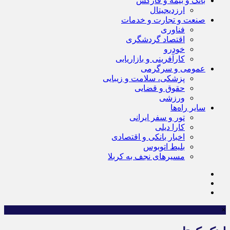
بانک و بیمه و فارکس
ارزدیجیتال
صنعت و تجارت و خدمات
فناوری
اقتصاد گردشگری
خودرو
کارآفرینی و بازاریابی
عمومی و سرگرمی
پزشکی، سلامت و زیبایی
حقوق و قضایی
ورزشی
سایر راه‌ها
تور و سفر ایرانی
کارا دیلی
اخبار بانکی و اقتصادی
بلیط اتوبوس
مسیرهای نجف به کربلا
×