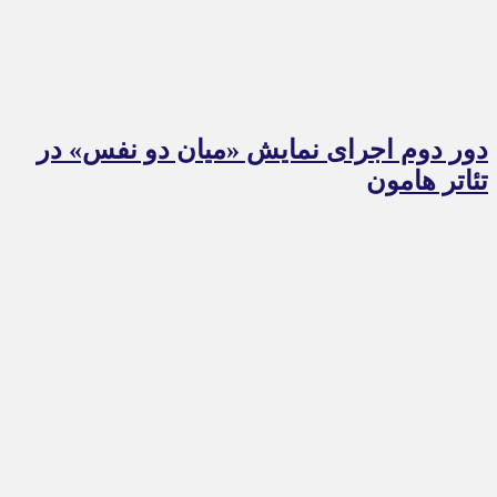
دور دوم اجرای نمایش «میان دو نفس» در
تئاتر هامون