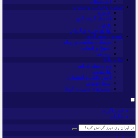
ارزدیجیتال
صنعت و تجارت و خدمات
فناوری
اقتصاد گردشگری
خودرو
کارآفرینی و بازاریابی
عمومی و سرگرمی
پزشکی، سلامت و زیبایی
حقوق و قضایی
ورزشی
سایر راه‌ها
تور و سفر ایرانی
کارا دیلی
اخبار بانکی و اقتصادی
بلیط اتوبوس
مسیرهای نجف به کربلا
اینستاگرام
تلگرام