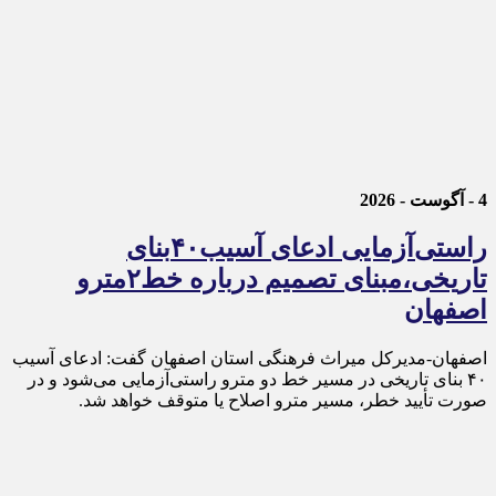
4 - آگوست - 2026
راستی‌آزمایی ادعای آسیب۴۰بنای
تاریخی،مبنای تصمیم درباره خط۲مترو
اصفهان
اصفهان-مدیرکل میراث فرهنگی استان اصفهان گفت: ادعای آسیب
۴۰ بنای تاریخی در مسیر خط دو مترو راستی‌آزمایی می‌شود و در
صورت تأیید خطر، مسیر مترو اصلاح یا متوقف خواهد شد.