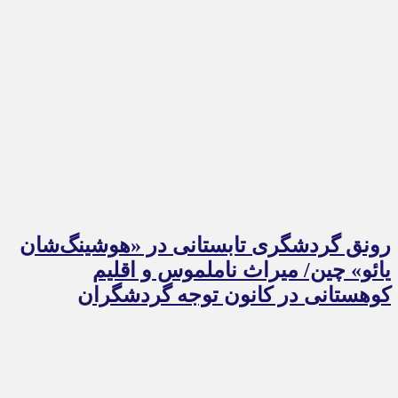
رونق گردشگری تابستانی در «هوشینگ‌شان
یائو» چین/ میراث ناملموس و اقلیم
کوهستانی در کانون توجه گردشگران