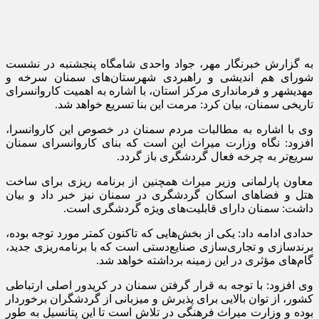
به گزارش خبرنگار مهر، جواد واحدی شامگاه پنجشنبه در نشست
شورای هم اندیشی و راهبردی شهرستان‌های سمنان
سرخه
و
مهدیشهر
و فرمانداری مرکز استان، با اشاره به اهمیت کاروانسرای
تاریخی سمنان، بیان کرد: مرمت این بنا تسریع خواهد شد.
وی با اشاره به مطالبات مردم سمنان در خصوص این کاروانسرا،
افزود: نگاه وزارت میراث این است که بنای کاروانسرای سمنان
سریع‌تر به چرخه فعال گردشگری باز گردد.
معاون پارلمانی وزیر میراث همچنین از برنامه
ریزی
برای ساخت
هتل و فضاهای اسکان گردشگری در سمنان نیز خبر داد و بیان
داشت: سمنان دارای قابلیت‌های ویژه گردشگری است.
حدادی ادامه داد: یکی از بخش‌هایی که تاکنون کمتر مورد توجه بوده،
برندسازی
و تجاری‌سازی صنایع‌دستی است که با برنامه‌ریزی جدید،
گام‌های مؤثری در این زمینه برداشته خواهد شد.
وی افزود: با توجه به قرار گرفتن سمنان در کریدور اصلی ارتباطی
کشور، از توان بالایی برای پذیرش و میزبانی از گردشگران برخوردار
بوده و وزارت میراث فرهنگی در تلاش است تا این پتانسیل به طور