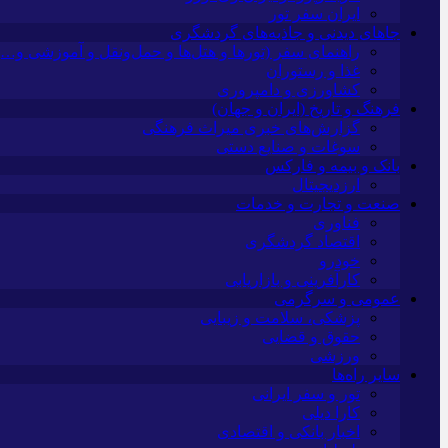
ایران سفر تور
جاهای دیدنی و جاذبه‌های گردشگری
راهنمای سفر (تورها و هتل‌ها و حمل‌و‌نقل و آموزشی و…)
غذا و رستوران
کشاورزی و دامپروری
فرهنگ و تاریخ (ایران و جهان)
گزارش‌های خبری میراث فرهنگی
سوغات و صنایع دستی
بانک و بیمه و فارکس
ارزدیجیتال
صنعت و تجارت و خدمات
فناوری
اقتصاد گردشگری
خودرو
کارآفرینی و بازاریابی
عمومی و سرگرمی
پزشکی، سلامت و زیبایی
حقوق و قضایی
ورزشی
سایر راه‌ها
تور و سفر ایرانی
کارا دیلی
اخبار بانکی و اقتصادی