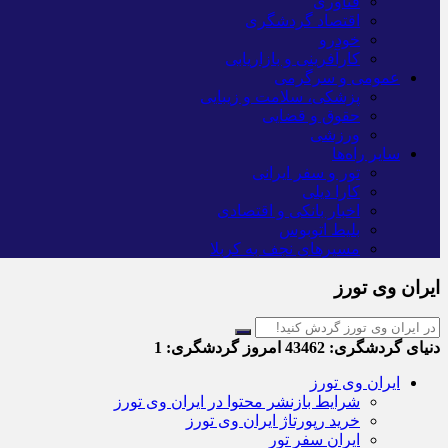
فناوری
اقتصاد گردشگری
خودرو
کارآفرینی و بازاریابی
عمومی و سرگرمی
پزشکی، سلامت و زیبایی
حقوق و قضایی
ورزشی
سایر راه‌ها
تور و سفر ایرانی
کارا دیلی
اخبار بانکی و اقتصادی
بلیط اتوبوس
مسیرهای نجف به کربلا
ایران وی تورز
دنیای گردشگری:
43462
امروز گردشگری:
1
ایران وی تورز
شرایط بازنشر محتوا در ایران وی تورز
خرید رپورتاژ ایران وی تورز
ایران سفر تور