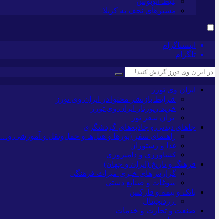
بلیط اتوبوس
مسیرهای نجف به کربلا
اینستاگرام
تلگرام
ایران وی تورز
شرایط بازنشر محتوا در ایران وی تورز
خرید رپورتاژ ایران وی تورز
ایران سفر تور
جاهای دیدنی و جاذبه‌های گردشگری
راهنمای سفر (تورها و هتل‌ها و حمل‌و‌نقل و آموزشی و…)
غذا و رستوران
کشاورزی و دامپروری
فرهنگ و تاریخ (ایران و جهان)
گزارش‌های خبری میراث فرهنگی
سوغات و صنایع دستی
بانک و بیمه و فارکس
ارزدیجیتال
صنعت و تجارت و خدمات