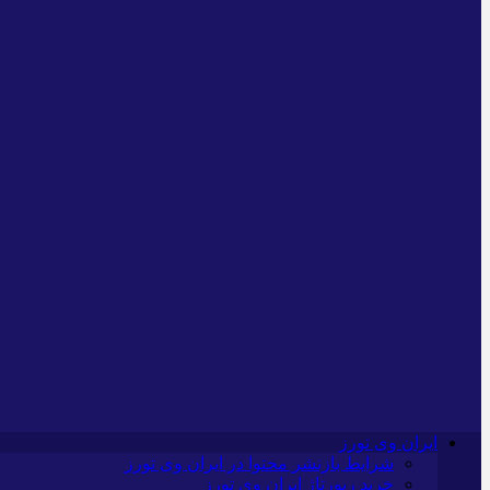
ایران وی تورز
شرایط بازنشر محتوا در ایران وی تورز
خرید رپورتاژ ایران وی تورز