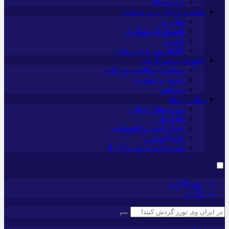
ارزدیجیتال
صنعت و تجارت و خدمات
فناوری
اقتصاد گردشگری
خودرو
کارآفرینی و بازاریابی
عمومی و سرگرمی
پزشکی، سلامت و زیبایی
حقوق و قضایی
ورزشی
سایر راه‌ها
تور و سفر ایرانی
کارا دیلی
اخبار بانکی و اقتصادی
بلیط اتوبوس
مسیرهای نجف به کربلا
اینستاگرام
تلگرام