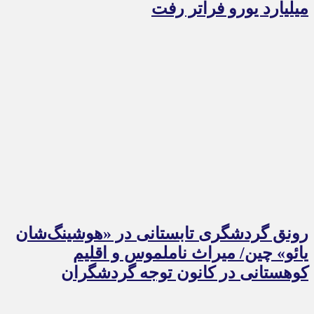
میلیارد یورو فراتر رفت
رونق گردشگری تابستانی در «هوشینگ‌شان
یائو» چین/ میراث ناملموس و اقلیم
کوهستانی در کانون توجه گردشگران