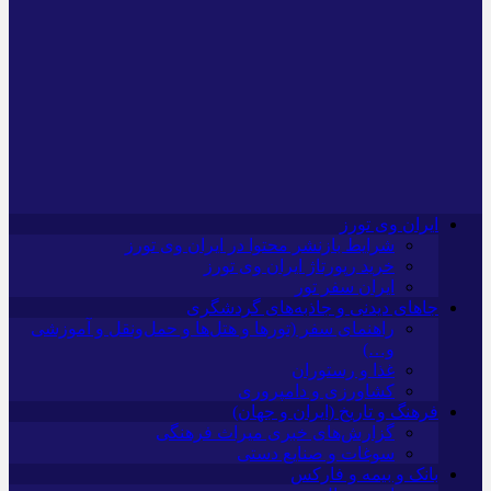
ایران وی تورز
شرایط بازنشر محتوا در ایران وی تورز
خرید رپورتاژ ایران وی تورز
ایران سفر تور
جاهای دیدنی و جاذبه‌های گردشگری
راهنمای سفر (تورها و هتل‌ها و حمل‌و‌نقل و آموزشی
و…)
غذا و رستوران
کشاورزی و دامپروری
فرهنگ و تاریخ (ایران و جهان)
گزارش‌های خبری میراث فرهنگی
سوغات و صنایع دستی
بانک و بیمه و فارکس