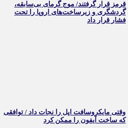
قرمز قرار گرفتند/ موج گرمای بی‌سابقه،
گردشگری و زیرساخت‌های اروپا را تحت
فشار قرار داد
وقتی مایکروسافت اپل را نجات داد / توافقی
که ساخت آیفون را ممکن کرد