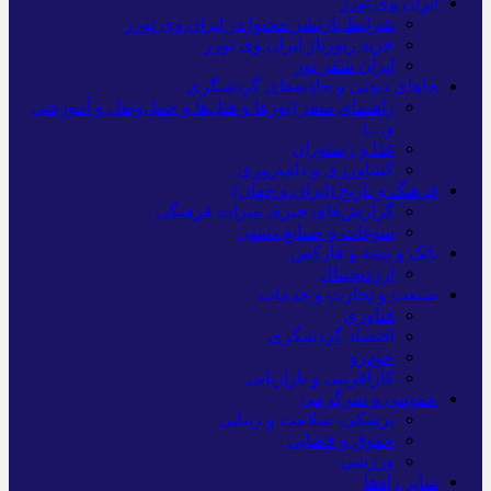
ایران وی تورز
شرایط بازنشر محتوا در ایران وی تورز
خرید رپورتاژ ایران وی تورز
ایران سفر تور
جاهای دیدنی و جاذبه‌های گردشگری
راهنمای سفر (تورها و هتل‌ها و حمل‌و‌نقل و آموزشی
و…)
غذا و رستوران
کشاورزی و دامپروری
فرهنگ و تاریخ (ایران و جهان)
گزارش‌های خبری میراث فرهنگی
سوغات و صنایع دستی
بانک و بیمه و فارکس
ارزدیجیتال
صنعت و تجارت و خدمات
فناوری
اقتصاد گردشگری
خودرو
کارآفرینی و بازاریابی
عمومی و سرگرمی
پزشکی، سلامت و زیبایی
حقوق و قضایی
ورزشی
سایر راه‌ها