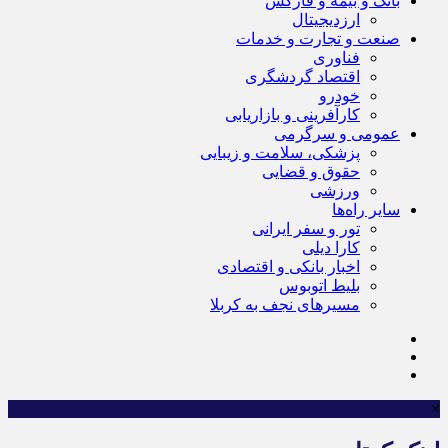
بانک و بیمه و فارکس
ارزدیجیتال
صنعت و تجارت و خدمات
فناوری
اقتصاد گردشگری
خودرو
کارآفرینی و بازاریابی
عمومی و سرگرمی
پزشکی، سلامت و زیبایی
حقوق و قضایی
ورزشی
سایر راه‌ها
تور و سفر ایرانی
کارا دیلی
اخبار بانکی و اقتصادی
بلیط اتوبوس
مسیرهای نجف به کربلا
×