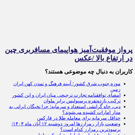
پرواز موفقیت‌آمیز هواپیمای مسافربری چین
در ارتفاع بالا /عکس
کاربران به دنبال چه موضوعی هستند؟
موزه جنوب شرق کشور؛ آیینه فرهنگ و تمدن کهن ایران‌
زمین
امضای توافقنامه تجارت ترجیحی میان ایران و این کشور
ترکیب یازده‌نفره پرسپولیس برابر ملوان
دبی، چاه گرانشی استعداد و سرمایه؛ چرا نخبگان ایرانی به
مدار امارات کشیده می‌شوند؟
حداقل سرمایه برای معامله طلا در فارکس
وضعیت بازار رمزارز‌ها امروز دوشنبه ۱۲ آبان ماه ۱۴۰۴/
پرسودترین رمزارز کدام است؟