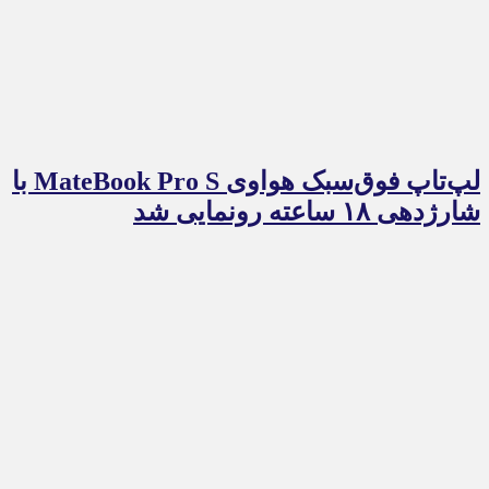
لپ‌تاپ فوق‌سبک هواوی MateBook Pro S با
شارژدهی ۱۸ ساعته رونمایی شد