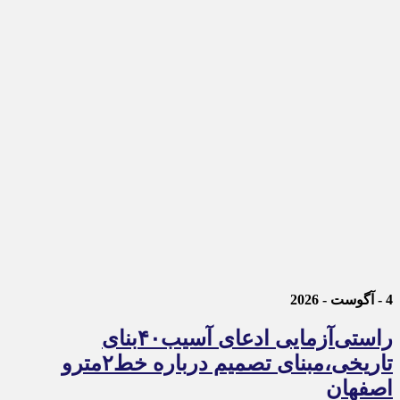
4 - آگوست - 2026
راستی‌آزمایی ادعای آسیب۴۰بنای
تاریخی،مبنای تصمیم درباره خط۲مترو
اصفهان