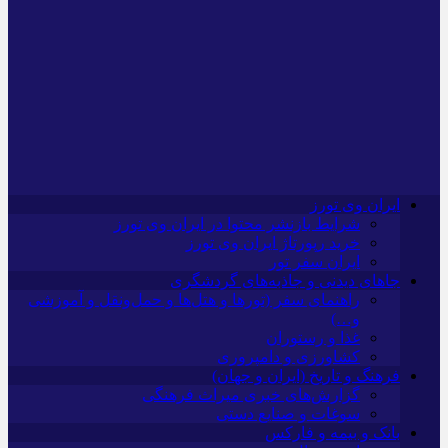
ایران وی تورز
شرایط بازنشر محتوا در ایران وی تورز
خرید رپورتاژ ایران وی تورز
ایران سفر تور
جاهای دیدنی و جاذبه‌های گردشگری
راهنمای سفر (تورها و هتل‌ها و حمل‌و‌نقل و آموزشی
و…)
غذا و رستوران
کشاورزی و دامپروری
فرهنگ و تاریخ (ایران و جهان)
گزارش‌های خبری میراث فرهنگی
سوغات و صنایع دستی
بانک و بیمه و فارکس