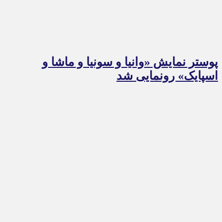
پوستر نمایش «وانیا و سونیا و ماشا و
اسپایک» رونمایی شد