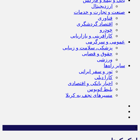
بانک و بیمه و فارکس
ارزدیجیتال
صنعت و تجارت و خدمات
فناوری
اقتصاد گردشگری
خودرو
کارآفرینی و بازاریابی
عمومی و سرگرمی
پزشکی، سلامت و زیبایی
حقوق و قضایی
ورزشی
سایر راه‌ها
تور و سفر ایرانی
کارا دیلی
اخبار بانکی و اقتصادی
بلیط اتوبوس
مسیرهای نجف به کربلا
×