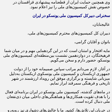
وی همچنین حمایت ایران از قطعنامه پیشنهادی قزاقستان در
خصوص نقش کمیسیون‌های ملی را نیز اعلام نمود.
سخنرانی دبیرکل کمیسیون ملی یونسکو در ایران
عالیجنابان
،
دبیران کل کمیسیون‌های محترم کمیسیون‌های ملی،
بانوان و آقایان گرامی،
مایه افتخار و امتنان است که در این گردهمایی مهم و در میان شما
فرهیختگان، در دوازدهمین نشست بین‌منطقه‌ای کمیسیون‌های ملی
یونسکو، حضور دارم و سخن می‌گویم.
در آغاز، لازم می‌دانم مراتب سپاس صمیمانه خود را از دولت
جمهوری ازبکستان و کمیسیون ملی یونسکوی ازبکستان به‌دلیل
میزبانی شایسته و برگزاری موفق این رویداد ارزشمند در شهر
تاریخی و فرهنگی سمرقند ابراز نمایم.
در ماه‌های گذشته، کمیسیون ملی یونسکو در ایران برنامه‌ای فعال
را با هدف تقویت همکاری‌ها و هماهنگی‌های داخلی میان ذی‌نفعان
ملی دنبال کرده است.
در جریان این تلاش‌ها، کشور ما با چالش‌های دشواری نیز روبه‌رو