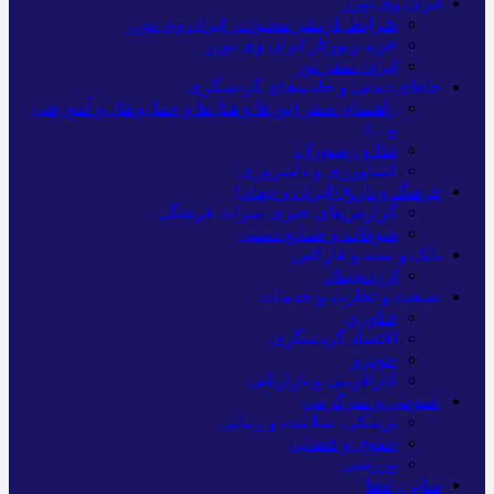
ایران وی تورز
شرایط بازنشر محتوا در ایران وی تورز
خرید رپورتاژ ایران وی تورز
ایران سفر تور
جاهای دیدنی و جاذبه‌های گردشگری
راهنمای سفر (تورها و هتل‌ها و حمل‌و‌نقل و آموزشی
و…)
غذا و رستوران
کشاورزی و دامپروری
فرهنگ و تاریخ (ایران و جهان)
گزارش‌های خبری میراث فرهنگی
سوغات و صنایع دستی
بانک و بیمه و فارکس
ارزدیجیتال
صنعت و تجارت و خدمات
فناوری
اقتصاد گردشگری
خودرو
کارآفرینی و بازاریابی
عمومی و سرگرمی
پزشکی، سلامت و زیبایی
حقوق و قضایی
ورزشی
سایر راه‌ها