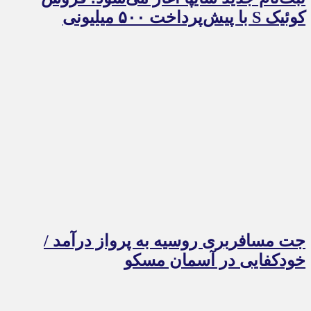
کوئیک S با پیش‌پرداخت ۵۰۰ میلیونی
جت مسافربری روسیه به پرواز درآمد /
خودکفایی در آسمان مسکو