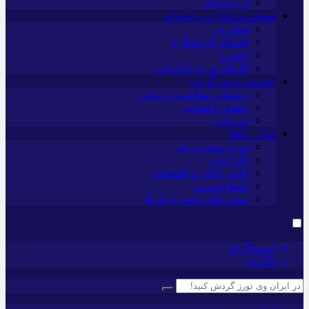
ارزدیجیتال
صنعت و تجارت و خدمات
فناوری
اقتصاد گردشگری
خودرو
کارآفرینی و بازاریابی
عمومی و سرگرمی
پزشکی، سلامت و زیبایی
حقوق و قضایی
ورزشی
سایر راه‌ها
تور و سفر ایرانی
کارا دیلی
اخبار بانکی و اقتصادی
بلیط اتوبوس
مسیرهای نجف به کربلا
اینستاگرام
تلگرام