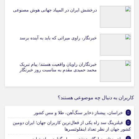
درخشش ایران در المپیاد جهانی هوش مصنوعی
خبرنگار، راوی میراثی که باید به آینده برسد
خبرنگاران راویان واقعیت هستند/ پیام تبریک
محمد حمیدی مقدم به مناسبت روز خبرنگار
کاربران به دنبال چه موضوعی هستند؟
خراسان، پیشتاز ذخایر سنگ‌آهن، طلا و مس کشور
فیلترینگ سد راه یکی از فعال‌ترین کاربران جهان؛ ایران دومین
کشور جهان از نظر تعداد اینفلوئنسرها