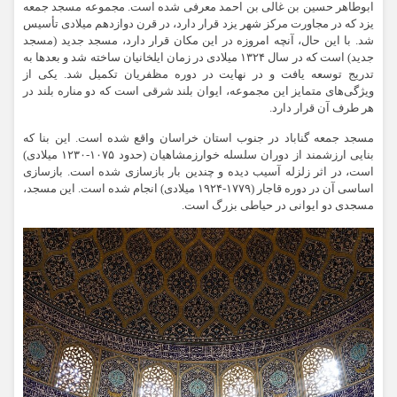
ابوطاهر حسین بن
غالی
بن احمد معرفی شده است. مجموعه مسجد جمعه
یزد که در مجاورت مرکز شهر یزد قرار دارد، در قرن دوازدهم میلادی تأسیس
شد. با این حال، آنچه امروزه در این مکان قرار دارد، مسجد جدید (مسجد
جدید) است که در سال ۱۳۲۴ میلادی در زمان ایلخانیان ساخته شد و بعدها به
تدریج توسعه یافت و در نهایت در دوره مظفریان تکمیل شد. یکی از
ویژگی‌های متمایز این مجموعه، ایوان بلند شرقی است که دو مناره بلند در
هر طرف آن قرار دارد.
مسجد جمعه گناباد در جنوب استان خراسان واقع شده است. این بنا که
بنایی ارزشمند از دوران سلسله خوارزمشاهیان (حدود ۱۰۷۵-۱۲۳۰ میلادی)
است، در اثر زلزله آسیب دیده و چندین بار بازسازی شده است. بازسازی
اساسی آن در دوره قاجار (۱۷۷۹-۱۹۲۴ میلادی) انجام شده است. این مسجد،
مسجدی دو ایوانی در حیاطی بزرگ است.