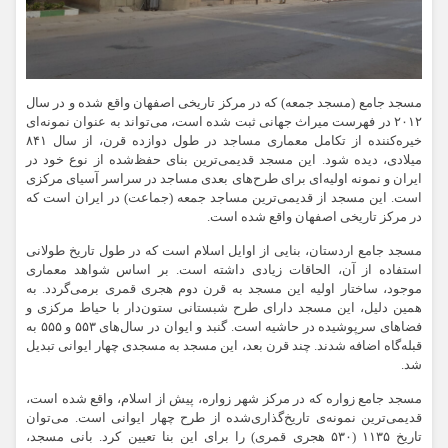
مسجد جامع (مسجد جمعه) که در مرکز تاریخی اصفهان واقع شده و در سال
۲۰۱۲ در فهرست میراث جهانی ثبت شده است، می‌تواند به عنوان نمونه‌ای
خیره‌کننده از تکامل معماری مساجد در طول دوازده قرن، از سال ۸۴۱
میلادی، دیده شود. این مسجد قدیمی‌ترین بنای حفظ‌شده از نوع خود در
ایران و نمونه اولیه‌ای برای طرح‌های بعدی مساجد در سراسر آسیای مرکزی
است. این مسجد از قدیمی‌ترین مساجد جمعه (جماعت) در ایران است که
در مرکز تاریخی اصفهان واقع شده است.
مسجد جامع اردستان، بنایی از اوایل اسلام است که در طول تاریخ طولانی
استفاده از آن، الحاقات زیادی داشته است. بر اساس شواهد معماری
موجود، ساختار اولیه این مسجد به قرن دوم هجری قمری برمی‌گردد. به
همین دلیل، این مسجد دارای طرح شبستانی ستون‌دار با حیاط مرکزی و
فضاهای سرپوشیده در حاشیه است. گنبد و ایوان در سال‌های ۵۵۳ و ۵۵۵ به
قبله‌گاه اضافه شدند. چند قرن بعد، این مسجد به مسجدی چهار ایوانی تبدیل
شد.
مسجد جامع زواره که در مرکز شهر زواره، پیش از اسلام، واقع شده است،
قدیمی‌ترین نمونه‌ی تاریخ‌گذاری‌شده از طرح چهار ایوانی است. می‌توان
تاریخ
۱۱۳۵
(۵۳۰ هجری قمری) را برای این بنا تعیین کرد. بانی مسجد،