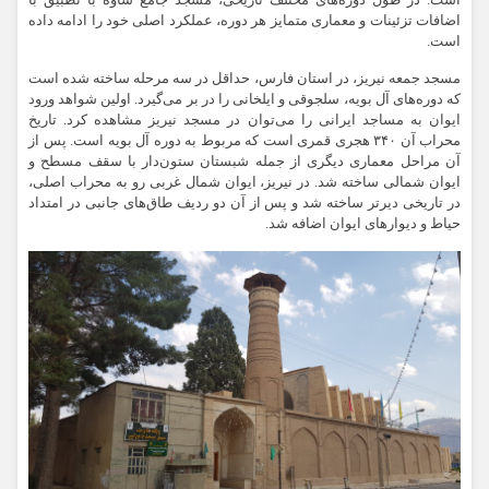
است. در طول دوره‌های مختلف تاریخی، مسجد جامع ساوه با تطبیق با
اضافات تزئینات و معماری متمایز هر دوره، عملکرد اصلی خود را ادامه داده
است.
مسجد جمعه
نیریز
، در استان فارس، حداقل در سه مرحله ساخته شده است
که دوره‌های آل
بویه
، سلجوقی و ایلخانی را در بر می‌گیرد. اولین شواهد ورود
ایوان به مساجد ایرانی را می‌توان در مسجد
نیریز
مشاهده کرد. تاریخ
محراب آن ۳۴۰ هجری قمری است که مربوط به دوره آل
بویه
است. پس از
آن مراحل معماری دیگری از جمله شبستان ستون‌دار با سقف
مسطح
و
ایوان شمالی ساخته شد. در
نیریز
، ایوان شمال غربی رو به محراب اصلی،
در تاریخی دیرتر ساخته شد و پس از آن دو ردیف طاق‌های جانبی در امتداد
حیاط و دیوارهای ایوان اضافه شد.