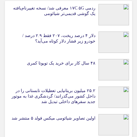
ردمی ۱۷C ۵G معرفی شد/ نسخه تغییرنام‌یافته
یک گوشی قدیمی‌تر شیائومی
دلار ۴ درصد ریخت، ۲۰۷ فقط ۲.۹ درصد /
خودرو زیر فشار دلار کوتاه می‌آید؟
۴۸ سال کار برای خرید یک تویوتا کمری
۲۵.۲ میلیون بریتانیایی تعطیلات تابستانی را در
داخل کشور می‌گذرانند/ گردشگری غذا به موتور
جدید سفرهای داخلی تبدیل شد
اولین تصاویر شیائومی میکس فولد ۵ منتشر شد