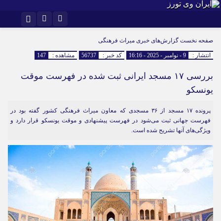
اینستاگرام
تلگرام
صفحه نخست
گزارش‌های خبری میراث فرهنگی
انتشار :
9 - نوامبر - 2025 - 16:16
کد خبر :
56737
مشاهده :
147
بررسی ۱۷ مسجد ایرانی ثبت شده در فهرست موقت
یونسکو
پرونده ۱۷ مسجد از ۳۶ مسجدی که معاون میراث فرهنگی کشور گفته بود در
فهرست جهانی ثبت می‌شود در فهرست پیشنهادی و موقت یونسکو قرار دارد و
ویژگی‌های آنها تشریح شده است.