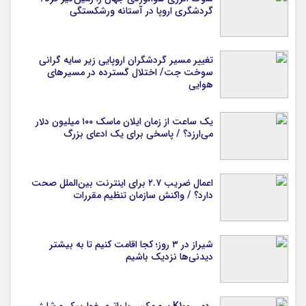
گردشگری اروپا در آستانه ورشکستگی
تغییر مسیر گردشگران اروپایی زیر سایه گرانی
سوخت جت/ اختلال گسترده در مسیرهای
هوایی
یک ساعت از زمان ایلان ماسک ۱۰۰ میلیون دلار
می‌ارزد؟ / پاسخی برای یک ادعای بزرگ
اعمال ضریب ۲.۷ برای اینترنت بین‌الملل صحت
دارد؟ / واکنش سازمان تنظیم مقررات
شیراز در ۳ روز؛ کجا اقامت کنیم تا به بیشتر
دیدنی‌ها نزدیک باشیم
ردمی K100 پرو مکس با باتری غول‌پیکر و شارژ