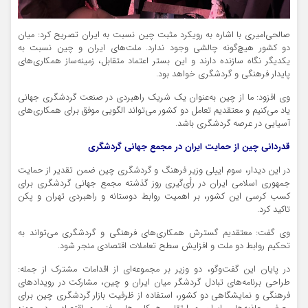
صالحی‌امیری با اشاره به رویکرد مثبت چین نسبت به ایران تصریح کرد: میان
دو کشور هیچ‌گونه چالشی وجود ندارد. ملت‌های ایران و چین نسبت به
یکدیگر نگاه سازنده دارند و این بستر اعتماد متقابل، زمینه‌ساز همکاری‌های
پایدار فرهنگی و گردشگری خواهد بود.
وی افزود: ما از چین به‌عنوان یک شریک راهبردی در صنعت گردشگری جهانی
یاد می‌کنیم و معتقدیم تعامل دو کشور می‌تواند الگویی موفق برای همکاری‌های
آسیایی در عرصه گردشگری باشد.
قدردانی چین از حمایت ایران در مجمع جهانی گردشگری
در این دیدار، سوم
اییلی
وزیر فرهنگ و گردشگری چین ضمن تقدیر از حمایت
جمهوری اسلامی ایران در رأی‌گیری روز گذشته مجمع جهانی گردشگری برای
کسب کرسی این کشور، بر اهمیت روابط دوستانه و راهبردی تهران و پکن
تاکید کرد.
وی گفت: معتقدیم گسترش همکاری‌های فرهنگی و گردشگری می‌تواند به
تحکیم روابط دو ملت و افزایش سطح تعاملات اقتصادی منجر شود.
در پایان این گفت‌وگو، دو وزیر بر مجموعه‌ای از اقدامات مشترک از جمله:
طراحی برنامه‌های تبادل گردشگر میان ایران و چین، مشارکت در رویدادهای
فرهنگی و نمایشگاهی دو کشور، استفاده از ظرفیت بازار گردشگری چین برای