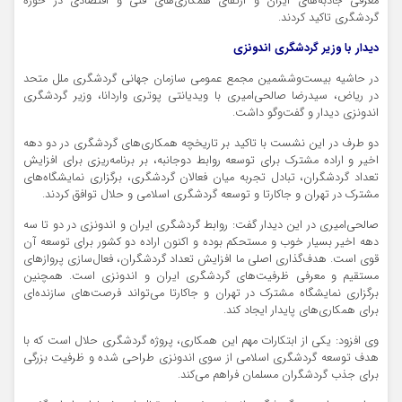
معرفی جاذبه‌های ایران و ارتقای همکاری‌های فنی و اقتصادی در حوزه
گردشگری تاکید کردند.
دیدار با وزیر گردشگری اندونزی
در حاشیه
بیست‌وششمین
مجمع عمومی سازمان جهانی گردشگری ملل متحد
در ریاض، سیدرضا صالحی‌امیری با
ویدیانتی
پوتری
واردانا
، وزیر گردشگری
اندونزی دیدار و گفت‌وگو داشت.
دو طرف در این نشست با تاکید بر تاریخچه همکاری‌های گردشگری در دو دهه
اخیر و اراده مشترک برای توسعه روابط دوجانبه، بر برنامه‌ریزی برای افزایش
تعداد گردشگران، تبادل تجربه میان فعالان گردشگری، برگزاری نمایشگاه‌های
مشترک در تهران و جاکارتا و توسعه گردشگری اسلامی و حلال توافق کردند.
صالحی‌امیری در این دیدار گفت: روابط گردشگری ایران و اندونزی در دو تا سه
دهه اخیر بسیار خوب و مستحکم بوده و اکنون اراده دو کشور برای توسعه آن
قوی است. هدف‌گذاری اصلی ما افزایش تعداد گردشگران، فعال‌سازی پروازهای
مستقیم و معرفی ظرفیت‌های گردشگری ایران و اندونزی است. همچنین
برگزاری نمایشگاه مشترک در تهران و جاکارتا می‌تواند فرصت‌های سازنده‌ای
برای همکاری‌های پایدار ایجاد کند.
وی افزود: یکی از ابتکارات مهم این همکاری، پروژه گردشگری حلال است که با
هدف توسعه گردشگری اسلامی از سوی اندونزی طراحی شده و ظرفیت بزرگی
برای جذب گردشگران مسلمان فراهم می‌کند.