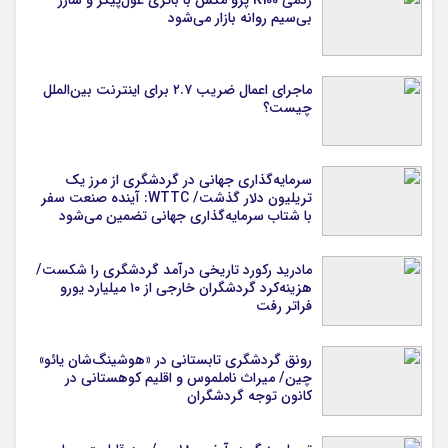
بی‌سیم روانه بازار می‌شود
ماجرای اعمال ضریب ۲.۷ برای اینترنت بین‌الملل
چیست؟
سرمایه‌گذاری جهانی در گردشگری از مرز یک
تریلیون دلار گذشت/ WTTC: آینده صنعت سفر
با شتاب سرمایه‌گذاری جهانی تضمین می‌شود
مادرید رکورد تاریخی درآمد گردشگری را شکست/
هزینه‌کرد گردشگران خارجی از ۱۰ میلیارد یورو
فراتر رفت
رونق گردشگری تابستانی در «هوشینگ‌شان یائو»
چین/ میراث ناملموس و اقلیم کوهستانی در
کانون توجه گردشگران