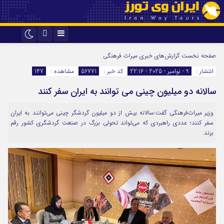
اینستاگرام
تلگرام
صفحه نخست
گزارش‌های خبری میراث فرهنگی
انتشار :
9 - نوامبر - 2025 - 22:16
کد خبر :
56771
مشاهده :
147
سالانه دو میلیون چینی می توانند به ایران سفر کنند
وزیر میراث‌فرهنگی گفت:سالانه بیش از دو میلیون گردشگر چینی می‌توانند به ایران
سفر کنند؛ عددی راهبردی که می‌تواند تحولی بزرگ در صنعت گردشگری کشور رقم
بزند.