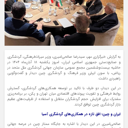
به گزارش خبرگزاری مهر، سیدرضا صالحی‌امیری، وزیر میراث‌فرهنگی، گردشگری
و صنایع‌دستی جمهوری اسلامی ایران، امروز یکشنبه ۱۸ آبان‌ماه
۱۴۰۴
در
حاشیه
بیست‌وششمین
مجمع عمومی سازمان جهانی گردشگری ملل متحد در
ریاض، با
سون
اییلی
وزیر فرهنگ و گردشگری چین دیدار و گفت‌وگویی
راهبردی داشت.
در این دیدار، دو طرف با تاکید بر توسعه همکاری‌های گردشگری، گسترش
روابط فرهنگی و تقویت پیوندهای اقتصادی میان تهران و پکن، بر برنامه‌ریزی
مشترک برای افزایش حجم گردشگران متقابل و استفاده از ظرفیت‌های عظیم
بازار گردشگری چین توافق کردند.
ایران و چین؛ افق تازه در همکاری‌های گردشگری آسیا
صالحی‌امیری در این دیدار با اشاره به جایگاه ممتاز چین در عرصه جهانی