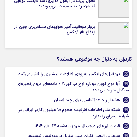
تحول بزرگ در آیفون ۱۸ پرو/ سه قابلیت رویایی
که بالاخره به حقیقت می‌پیوندند
پرواز موفقیت‌آمیز هواپیمای مسافربری چین در
ارتفاع بالا /عکس
کاربران به دنبال چه موضوعی هستند؟
پروفایل‌های ایکس به‌زودی اطلاعات بیشتری را فاش می‌کنند
آیا دوج‌ کوین دوباره اوج می‌گیرد؟ / داده‌های درون‌زنجیره‌ای
سیگنال خرید می‌دهد
هشدار زرد هواشناسی برای چند استان
شبکه ملی اطلاعات ظرفیت هجوم ۹۰ میلیون کاربر ایرانی در
شرایط بحران را ندارد
قیمت ارز‌های دیجیتال امروز سه‌شنبه ۱۳ آبان ۱۴۰۴
سرمربی النصر: نگران دیدار مقابل پرسپولیس نیستیم