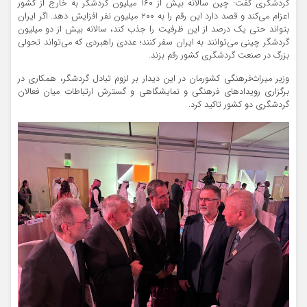
گردشگری گفت: چین سالانه بیش از ۱۶۰ میلیون گردشگر به خارج از کشور
اعزام می‌کند و قصد دارد این رقم را به ۲۰۰ میلیون نفر افزایش دهد. اگر ایران
بتواند حتی یک درصد از این ظرفیت را جذب کند، سالانه بیش از دو میلیون
گردشگر چینی می‌توانند به ایران سفر کنند؛ عددی راهبردی که می‌تواند تحولی
بزرگ در صنعت گردشگری کشور رقم بزند.
وزیر میراث‌فرهنگی کشورمان در این دیدار بر لزوم تبادل گردشگر، همکاری در
برگزاری رویدادهای فرهنگی و نمایشگاهی و گسترش ارتباطات میان فعالان
گردشگری دو کشور تاکید کرد.