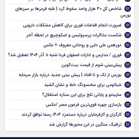
شاخص کل ۳۰ هزار واحد سقوط کرد | غلبه قرمزها بر سبزهای
بورس
ضرورت انجام اقدامات فوری برای کاهش مشکلات دارویی
شکست مذاکرات پرسپولیس و اسکوچیچ در لحظه آخر
دورهمی علی دایی و روحانی معروف + عکس
فوری / مدارس و ادارات اصفهان فردا شنبه ۸ آذر ۱۴۰۴ تعطیل شد؟
پیش‌بینی شوم از قیمت بیت‌کوین
بورس از تک و تا افتاد | پیش بینی جدید درباره بازار سرمایه
شیائومی برای سامسونگ خط و نشان کشید
ساپینتو و پایانی تلخ برای این ستاره استقلال؟
بازسازی چهره قوی‌ترین فرعون مصر /عکس
کارگران و کارفرمایان درباره دستمزد ۱۴۰۴ رسما توافق کردند
ترافیک سنگین در این محور‌ها گزارش شد