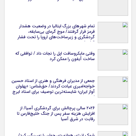
تمام شهرهای بزرگ ایتالیا در وضعیت هشدار
قرمز قرار گرفتند/ موج گرمای بی‌سابقه،
گردشگری و زیرساخت‌های اروپا را تحت فشار
قرار داد
وقتی مایکروسافت اپل را نجات داد / توافقی که
ساخت آیفون را ممکن کرد
جمعی از مدیران فرهنگی و هنری از استاد حسین
خواجه‌امیری عیادت کردند/ حق‌شناس: «پهلوان
آواز ایران» شایسته‌ترین توصیف برای استاد ایرج
است
۲۰۲۶ سالی پرچالش برای گردشگری آسیا/ از
افزایش هزینه سفر پس از جنگ خلیج‌فارس تا
رقابت در شرق آسیا
شوک انرژی هوانوردی جهان را زمین‌گیر کرد/