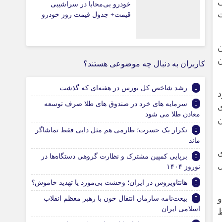
ی
خودرو بی‌محابا در سراشیبی
ت
قیمت+ جدول قیمت روز خودرو
ن
ن
کاربران به دنبال چه موضوعی هستند؟
رشد شاخص کل بورس در هفته‌ای که گذشت
د
سرمایه های خرد در صندوق های طلا صرف توسعه
ی
معادن طلا می شود
تکرار یک حسرت؛ طارمی هم مثل دایی فقط تماشاگر
ماند
ی
برپایی کمپین مشترک و نظارت گروهی دستگاه‌ها در
نوروز ۱۴۰۴
هانتاویروس در ایران؛ وحشت بی‌مورد یا تهدید خاموش؟
و
بیعت‌نامه سازمان انتقال خون با رهبر معظم انقلاب
اسلامی ایران
ظ