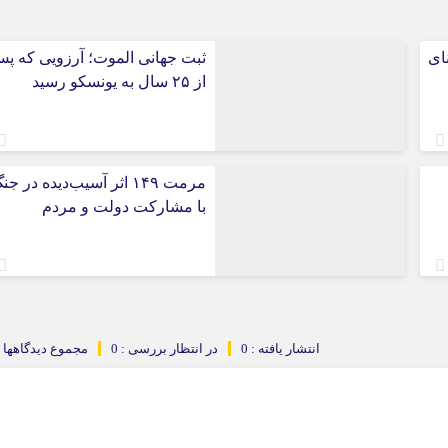
مایی ادعای آسیب۴۰بنای
ثبت جهانی الموت؛ آرزویی که پ
از ۲۵ سال به یونسکو رسید
مرمت ۱۴۹ اثر آسیب‌دیده در ج
با مشارکت دولت و مردم
انتشار یافته : 0
در انتظار بررسی : 0
مجموع دیدگاهها : 