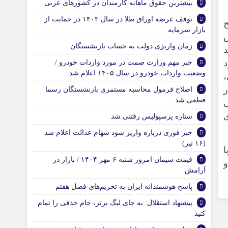
بیشترین حقوق ماهانه کارمندان در کشورهای عربی
توقف عرضه اوراق طلا در سال ۱۴۰۳ در حمایت از
ح
بازار سرمایه
ش
زمان واریزی دولت به حساب بازنشستگان
د
د
خبر مهم وزارت صمت در مورد واردات خودرو /
وضعیت واردات خودرو در سال ۱۴۰۵ اعلام شد
،
ر
اصلاح فرمول محاسبه مستمری بازنشستگان رسما
قطعی شد
ی
ستاره پرسپولیس رفتنی شد
خبر فوری درباره واریز سود سهام عدالت اعلام شد
(۱۶ تیر)
ا
قیمت سیمان امروز شنبه ۶ مهر ۱۴۰۴ / بازار در
آرامش
پاسخ هوشمندانه ایران به تحریم‌های فصل هفتم
پیشنهاد استقلال: به جای لیگ برتر، جام حذفی را تمام
کنید