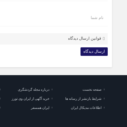
نام شما
قوانین ارسال دیدگاه
صفحه نخست
درباره مجله گردشگری
شرایط بازنشر از رسانه ها
خرید آگهی از ایران وی تورز
اطلاعات مدیکال ایران
ایران همسفر