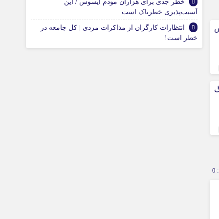
خطر جدی برای هزاران مودم ایسوس / این
آسیب‌پذیری خطرناک است
س
انتظارات کارگران از مذاکرات مزدی | کل جامعه در
خطر است!
نگ
0