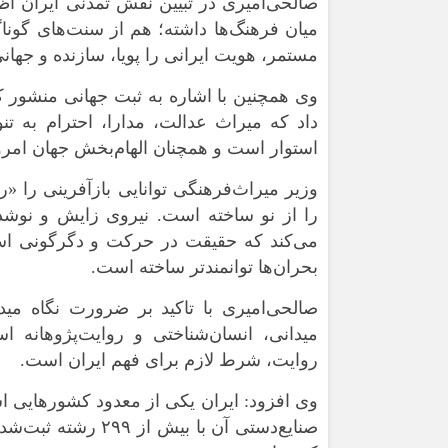
صالحی‌امیری در تبیین نقش تمدنی ایران اظ
میان فرهنگ‌ها داشته؛ هم از سنت‌های گوناگ
مستمر، هویت ایرانی را پویا، سازنده و جها
وی همچنین با اشاره به ثبت جهانی منشور 
داد که میراث عدالت، مدارا، احترام به ت
استوار است و همچنان الهام‌بخش جهان امر
وزیر میراث‌فرهنگی توانایی بازآفرینی را «
را از نو ساخته است. نیروی زایش و
نوشد
می‌کند که حقیقت در حرکت و دگرگونی است
بحران‌ها توانمندتر ساخته است.
صالحی‌امیری با تاکید بر ضرورت نگاه مید
میدانی، انسان‌شناختی و روایت‌پژوهانه 
روایت، شرط لازم برای فهم ایران است.
وی افزود: ایران یکی از معدود کشورهایی اس
صنایع‌دستی آن با 