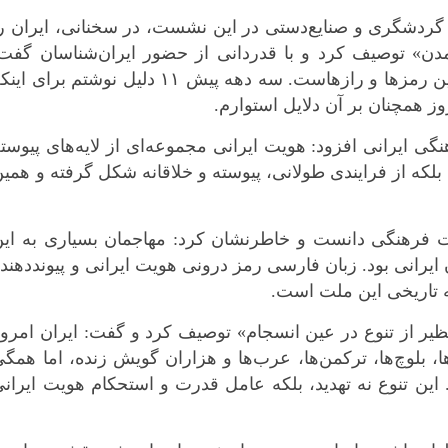
گردشگری و صنایع‌دستی در این نشست، در سخنانی، ایران ر
مدن» توصیف کرد و با قدردانی از حضور ایران‌شناسان گفت:
ایران بیش از یک جغرافیاست؛ ایران سرزمین رمزها و رازهاست. سه دهه پیش ۱۱ دلیل نوشتم برای ا
 همچنان بر آن دلایل استوارم.
ی ایرانی افزود: هویت ایرانی مجموعه‌ای از لایه‌های پیوست
لکه از فرایندی طولانی، پیوسته و خلاقانه شکل گرفته و همی
ومت فرهنگی دانست و خاطرنشان کرد: مهاجمان بسیاری به ای
 ایرانی بود. زبان فارسی رمز درونی هویت ایرانی و پیونددهند
 تاریخی این ملت است.
‌نظیر از تنوع در عین انسجام» توصیف کرد و گفت: ایران امرو
ا، بلوچ‌ها، ترکمن‌ها، عرب‌ها و هزاران گویش زنده، اما همگ
 این تنوع نه تهدید، بلکه عامل قدرت و استحکام هویت ایران