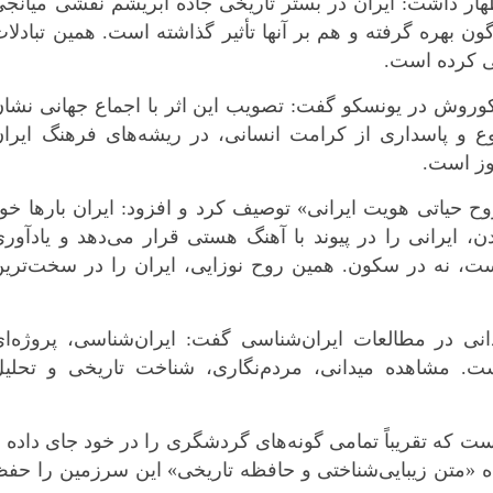
هار داشت: ایران در بستر تاریخی جاده ابریشم نقشی میانج
ون بهره گرفته و هم بر آنها تأثیر گذاشته است. همین تبادلا
نی کرده است.
کوروش در یونسکو گفت: تصویب این اثر با اجماع جهانی نشا
نوع و پاسداری از کرامت انسانی، در ریشه‌های فرهنگ ایرا
وز است.
روح حیاتی هویت ایرانی» توصیف کرد و افزود: ایران بارها خو
ن
، ایرانی را در پیوند با آهنگ هستی قرار می‌دهد و یادآور
، نه در سکون. همین روح نوزایی، ایران را در سخت‌ترین
انی در مطالعات ایران‌شناسی گفت: ایران‌شناسی، پروژه‌ا
است. مشاهده میدانی، مردم‌نگاری، شناخت تاریخی و تحلیل
ت که تقریباً تمامی گونه‌های گردشگری را در خود جای داده 
بیش از ۲۹۹ رشته ثبت‌شده «متن زیبایی‌شناختی و حافظه تاریخی» این سرزمین را حف