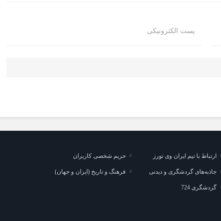
پست الکترونیکی
ارتباط با تیم ایران وی تورز
حریم شخصی کاربران
جاذبه‌های گردشگری و دیدنی
فرهنگ و تاریخ (ایران و جهان)
گردشگری 724