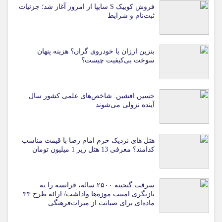
فروش کوییک S سایپا از امروز آغاز شد؛ جزئیات
ثبت‌نام و شرایط
بنزین ارزان یا خودروی گران؟ هزینه پنهان
سوخت بی‌کیفیت چیست؟
حسین افشین: شاخص‌های علمی کشور سال
آینده نزولی می‌شوند
هتل های نزدیک حرم امام رضا با قیمت مناسب
کدامند؟ معرفی 13 هتل زیر 1 میلیون تومان
سرقت گنجینه ۲۵۰۰ ساله، فرانسه را به
بازنگری امنیت موزه‌ها واداشت/ ارائه طرح ۳۳
ماده‌ای برای صیانت از میراث‌فرهنگی