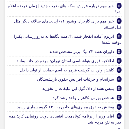
خبر مهم درباره فروش سکه های ضرب جدید | زمان عرضه اعلام
شد!
خبر مهم برای کاربران ویندوز ۱۱/ آپدیت‌های سالانه دیگر مثل
قبل نیستند
اتریوم آماده انفجار قیمتی؟/ همه نگاه‌ها به به‌روزرسانی پکترا
دوخته شده!
داوران هفته ۲۲ لیگ برتر مشخص شدند
اطلاعیه فوری هواشناسی استان تهران/ مردم در خانه بمانند
کاهش واردات گوشت قرمز به اسم حمایت از تولید داخل
سرانجام و جزئیات افزایش حقوق بازنشستگان
پلیس هشدار داد/ گول این تبلیغات را نخورید
شاخص بورس ۴۵هزار واحد رشد کرد
پوشش صندوق بیماری‌های خاص به ۱۳۰ گروه بیماری رسید
آقای وزیر از برنامه کوتاه‌مدت اقتصادی دولت رونمایی کرد؛ همه
چیز به نفع مردم شد