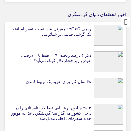
اخبار لحظه‌ای دنیای گردشگری
ردمی ۱۷C ۵G معرفی شد/ نسخه تغییرنام‌یافته
یک گوشی قدیمی‌تر شیائومی
دلار ۴ درصد ریخت، ۲۰۷ فقط ۲.۹ درصد /
خودرو زیر فشار دلار کوتاه می‌آید؟
۴۸ سال کار برای خرید یک تویوتا کمری
۲۵.۲ میلیون بریتانیایی تعطیلات تابستانی را در
داخل کشور می‌گذرانند/ گردشگری غذا به موتور
جدید سفرهای داخلی تبدیل شد