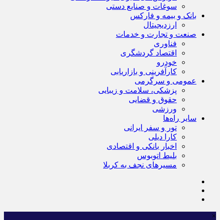
سوغات و صنایع دستی
بانک و بیمه و فارکس
ارزدیجیتال
صنعت و تجارت و خدمات
فناوری
اقتصاد گردشگری
خودرو
کارآفرینی و بازاریابی
عمومی و سرگرمی
پزشکی، سلامت و زیبایی
حقوق و قضایی
ورزشی
سایر راه‌ها
تور و سفر ایرانی
کارا دیلی
اخبار بانکی و اقتصادی
بلیط اتوبوس
مسیرهای نجف به کربلا
×