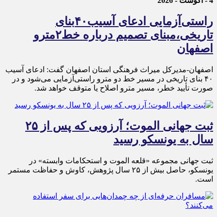
4 - آگوست - 2026
راستی‌آزمایی ادعای آسیب۴۰بنای
تاریخی،مبنای تصمیم درباره خط۲مترو
اصفهان
اصفهان-مدیرکل میراث فرهنگی استان اصفهان گفت: ادعای آسیب
۴۰ بنای تاریخی در مسیر خط دو مترو راستی‌آزمایی می‌شود و در
صورت تأیید خطر، مسیر مترو اصلاح یا متوقف خواهد شد.
ثبت جهانی الموت؛ آرزویی که پس از ۲۵
سال به یونسکو رسید
ثبت جهانی مجموعه «قلعه الموت و استحکامات وابسته» در
یونسکو، حاصل بیش از ۲۵ سال پژوهش، کاوش و حفاظت مستمر
است.