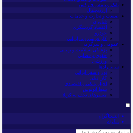
بانک و بیمه و فارکس
ارزدیجیتال
صنعت و تجارت و خدمات
فناوری
اقتصاد گردشگری
خودرو
کارآفرینی و بازاریابی
عمومی و سرگرمی
پزشکی، سلامت و زیبایی
حقوق و قضایی
ورزشی
سایر راه‌ها
تور و سفر ایرانی
کارا دیلی
اخبار بانکی و اقتصادی
بلیط اتوبوس
مسیرهای نجف به کربلا
اینستاگرام
تلگرام