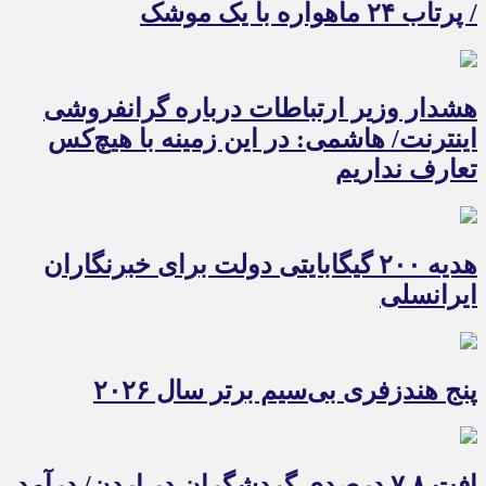
/ پرتاب ۲۴ ماهواره با یک موشک
هشدار وزیر ارتباطات درباره گرانفروشی
اینترنت/ هاشمی: در این زمینه با هیچ‌کس
تعارف نداریم
هدیه ۲۰۰ گیگابایتی دولت برای خبرنگاران
ایرانسلی
پنج هندزفری بی‌سیم برتر سال ۲۰۲۶
افت ۷.۸ درصدی گردشگران در اردن/ درآمد