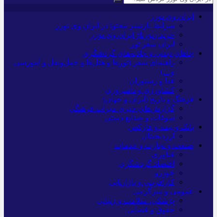
ایران وی تورز
شرایط بازنشر محتوا در ایران وی تورز
خرید رپورتاژ ایران وی تورز
ایران سفر تور
جاهای دیدنی و جاذبه‌های گردشگری
راهنمای سفر (تورها و هتل‌ها و حمل‌و‌نقل و آموزشی
و…)
غذا و رستوران
کشاورزی و دامپروری
فرهنگ و تاریخ (ایران و جهان)
گزارش‌های خبری میراث فرهنگی
سوغات و صنایع دستی
بانک و بیمه و فارکس
ارزدیجیتال
صنعت و تجارت و خدمات
فناوری
اقتصاد گردشگری
خودرو
کارآفرینی و بازاریابی
عمومی و سرگرمی
پزشکی، سلامت و زیبایی
حقوق و قضایی