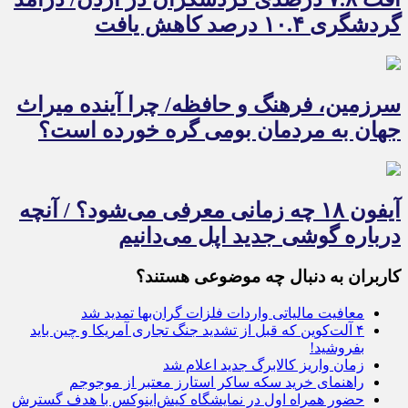
گردشگری ۱۰.۴ درصد کاهش یافت
سرزمین، فرهنگ و حافظه/ چرا آینده میراث
جهان به مردمان بومی گره خورده است؟
آیفون ۱۸ چه زمانی معرفی می‌شود؟ / آنچه
درباره گوشی جدید اپل می‌دانیم
کاربران به دنبال چه موضوعی هستند؟
معافیت مالیاتی واردات فلزات گران‌بها تمدید شد
۴ آلت‌کوین که قبل از تشدید جنگ تجاری آمریکا و چین باید
بفروشید!
زمان واریز کالابرگ جدید اعلام شد
راهنمای خرید سکه ساکر استارز معتبر از موجوجم
حضور همراه اول در نمایشگاه ‌کیش‌اینوکس با هدف گسترش