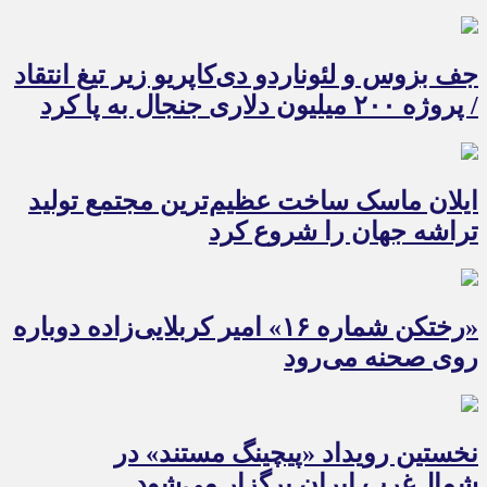
جف بزوس و لئوناردو دی‌کاپریو زیر تیغ انتقاد
/ پروژه ۲۰۰ میلیون دلاری جنجال به پا کرد
ایلان ماسک ساخت عظیم‌ترین مجتمع تولید
تراشه جهان را شروع کرد
«رختکن شماره ۱۶» امیر کربلایی‌زاده دوباره
روی صحنه می‌رود
نخستین رویداد «پیچینگ مستند» در
شمال‌غرب ایران برگزار می‌شود