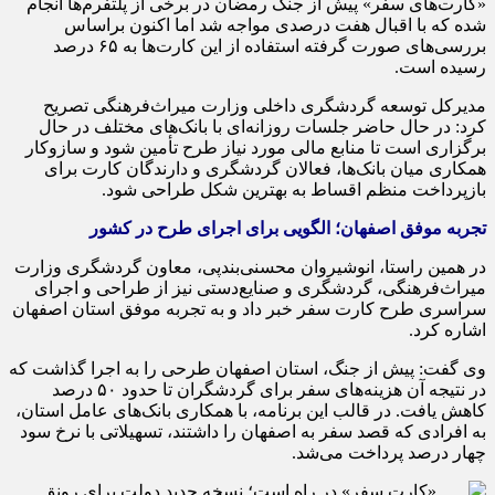
«کارت‌های سفر» پیش از جنگ رمضان در برخی از پلتفرم‌ها انجام
شده که با اقبال هفت درصدی مواجه شد اما اکنون براساس
بررسی‌های صورت گرفته استفاده از این کارت‌ها به ۶۵ درصد
رسیده است.
مدیرکل توسعه گردشگری داخلی وزارت میراث‌فرهنگی تصریح
کرد: در حال حاضر جلسات روزانه‌ای با بانک‌های مختلف در حال
برگزاری است تا منابع مالی مورد نیاز طرح تأمین شود و سازوکار
همکاری میان بانک‌ها، فعالان گردشگری و دارندگان کارت برای
بازپرداخت منظم اقساط به بهترین شکل طراحی شود.
تجربه موفق اصفهان؛ الگویی برای اجرای طرح در کشور
در همین راستا، انوشیروان محسنی‌بندپی، معاون گردشگری وزارت
میراث‌فرهنگی، گردشگری و صنایع‌دستی نیز از طراحی و اجرای
سراسری طرح کارت سفر خبر داد و به تجربه موفق استان اصفهان
اشاره کرد.
وی گفت: پیش از جنگ، استان اصفهان طرحی را به اجرا گذاشت که
در نتیجه آن هزینه‌های سفر برای گردشگران تا حدود ۵۰ درصد
کاهش یافت. در قالب این برنامه، با همکاری بانک‌های عامل استان،
به افرادی که قصد سفر به اصفهان را داشتند، تسهیلاتی با نرخ سود
چهار درصد پرداخت می‌شد.