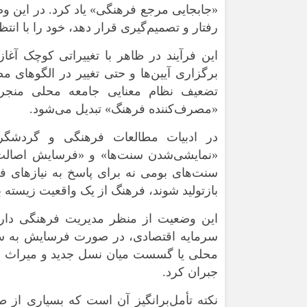
«جابجایی مرجع فرهنگی» یاد کرد. در این و
رفتار و تصمیم‌گیری قرار دهد، خود را با ان
این فرآیند در ظاهر با تغییراتی کوچک آغا
برگزاری آیین‌ها و حتی تغییر در الگوهای م
تضعیف نظام معنایی جامعه محلی منجر می
«مصرف‌کننده فرهنگ» تبدیل می‌شود.
در ادبیات مطالعات فرهنگی و گردشگری
«نمایشی‌شدن سنت‌ها» و «فرسایش اصالت 
سنت‌های بومی نه برای پاسخ به نیازهای 
بازتولید شوند، فرهنگ از یک واقعیت زیسته ب
این وضعیت از منظر مدیریت فرهنگی دارای
سرمایه اقتصادی، در صورت فرسایش به ساد
محلی یا گسست میان نسل جدید و میراث فر
جبران کرد.
نکته تأمل‌برانگیز آن است که بسیاری از