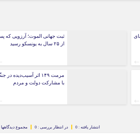
مایی ادعای آسیب۴۰بنای
ثبت جهانی الموت؛ آرزویی که پ
از ۲۵ سال به یونسکو رسید
مرمت ۱۴۹ اثر آسیب‌دیده در ج
با مشارکت دولت و مردم
انتشار یافته : 0
در انتظار بررسی : 0
مجموع دیدگاهها : 