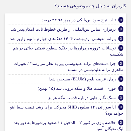
کاربران به دنبال چه موضوعی هستند؟
ثبات نرخ سود بین‌بانکی در مرز ۲۳.۹۸ درصد
برقراری تماس بین‌المللی از طریق خطوط ثابت امکان‌پذیر شد
یارانه معیشتی اردیبهشت ۱۴۰۴ دهک‌های چهارم تا نهم واریز شد
نوسانات ۴روزه رمزارزها در جنگ؛ سطوح قیمتی حیاتی در هم
شکست
چرا دست‌های ترانه علیدوستی پیر به نظر می‌رسد؟ / تغییرات
ظاهری ترانه علیدوستی در مستند
زمان عرضه بلوم (BLUM) مشخص شد!
فوری | قیمت طلا و سکه نزولی شد (۱۵ بهمن)
سنگ نگاره‌هایی درباره قدمت تنگه هرمز
آیا سوزاندن ۱۴ میلیون SHIB محرکی برای رشد قیمت شیبا اینو
خواهد بود؟
خلاصه بازی تراکتور ۲ – الدحیل ۱ / صعود پرشور‌ها به دور بعد
لیگ نخبگان آسیا