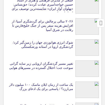
جمعی از مدیران فرهنگی و هنری از استاد
حسین خواجه‌امیری عیادت کردند/ حق‌شناس:
«پهلوان آواز ایران» شایسته‌ترین توصیف برای
استاد ایرج است
۲۰۲۶ سالی پرچالش برای گردشگری آسیا/ از
افزایش هزینه سفر پس از جنگ خلیج‌فارس تا
رقابت در شرق آسیا
شوک انرژی هوانوردی جهان را زمین‌گیر کرد/
گردشگری اروپا در آستانه ورشکستگی
تغییر مسیر گردشگران اروپایی زیر سایه گرانی
سوخت جت/ اختلال گسترده در مسیرهای هوایی
یک ساعت از زمان ایلان ماسک ۱۰۰ میلیون دلار
می‌ارزد؟ / پاسخی برای یک ادعای بزرگ