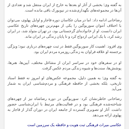
به گفته وی؛ بخشی از آثار او بعدها به خارج از ایران منتقل شد و تعدادی از
آن‌ها در مجموعه‌های نگهداری‌شده در نیویورک باقی مانده است.
رضاخانی ادامه داد: اما در میان عکاسان دوره قاجار و اوایل پهلوی، می‌توان
با اختلاف آنتوان سوریوگین را یکی از مهم‌ترین چهره‌های تاریخ عکاسی
ایران دانست. او از خانواده‌ای گرجستانی بود، در تهران متولد شد، در ایران
رشد کرد، با یک ایرانی ازدواج کرد و تا پایان زندگی در ایران ماند.
وی افزود: اهمیت کار سوریوگین فقط در ثبت چهره‌های درباری نبود؛ ویژگی
برجسته او علاقه فراوان به زندگی روزمره مردم ایران بود.
او در سفرهای خود در سراسر ایران از مشاغل مختلف، آیین‌ها، هنرها،
پوشش‌ها، سنت‌ها و شیوه زندگی مردم عکس گرفت.
به گفته وی؛ به همین دلیل، مجموعه عکس‌های او امروز نه فقط اسناد
تاریخی، بلکه بخشی از حافظه فرهنگی و مردم‌شناسی ایران به شمار
می‌آید.
رضاخانی خاطرنشان کرد: سوریوگین در دوره رضاشاه نیز از چهره‌های
شناخته‌شده فرهنگی بود و در فعالیت‌های مرتبط با ایران‌شناسی حضور
داشت. آثار او تصویری گسترده از جامعه ایران در دوران گذار از قاجار به
پهلوی ارائه می‌دهد.
عکاسی میراث فرهنگی ثبت هویت و حافظه یک سرزمین است