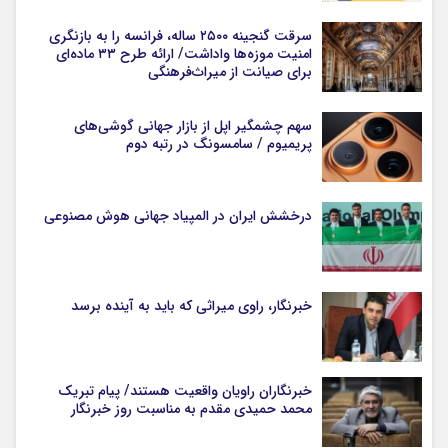
سرقت گنجینه ۲۵۰۰ ساله، فرانسه را به بازنگری
امنیت موزه‌ها واداشت/ ارائه طرح ۳۳ ماده‌ای
برای صیانت از میراث‌فرهنگی
سهم چشمگیر اپل از بازار جهانی گوشی‌های
پریمیوم / سامسونگ در رتبه دوم
درخشش ایران در المپیاد جهانی هوش مصنوعی
خبرنگار، راوی میراثی که باید به آینده برسد
خبرنگاران راویان واقعیت هستند/ پیام تبریک
محمد حمیدی مقدم به مناسبت روز خبرنگار