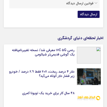
قوانین ارسال دیدگاه
اخبار لحظه‌ای دنیای گردشگری
ردمی ۱۷C ۵G معرفی شد/ نسخه تغییرنام‌یافته
یک گوشی قدیمی‌تر شیائومی
دلار ۴ درصد ریخت، ۲۰۷ فقط ۲.۹ درصد / خودرو
زیر فشار دلار کوتاه می‌آید؟
۴۸ سال کار برای خرید یک تویوتا کمری