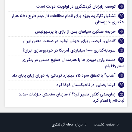
توسعه رایزنان گردشگری در اولویت دولت است
تشکیل کارگروه ویژه برای اتمام مطالعات فاز دوم طرح ۵۵۰ هزار
هکتاری خوزستان
جریمه سنگین سپاهان پس از بازی با پرسپولیس
کانماین، فرصتی برای جهش تولید در صنعت معدن ایران
سرمایه‌گذاری 1000 میلیاردی آمریکا در خودروسازی ایران؟
دست یاری میبدی‌ها با هنرمندان صنایع دستی در رنگرزی
سنتی+فیلم
“غناب” با تحقق سود 75 میلیارد تومانی به دوران زیان پایان داد
گرشا رضایی در تاجیکستان غوغا کرد
زمان‌بندی کنکور تغییر کرد؟ / سازمان سنجش جزئیات جدید
ثبت‌نام را اعلام کرد
صفحه نخست
درباره مجله گردشگری