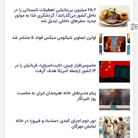
۲۵.۲ میلیون بریتانیایی تعطیلات تابستانی را در
داخل کشور می‌گذرانند/ گردشگری غذا به موتور
جدید سفرهای داخلی تبدیل شد
اولین تصاویر شیائومی میکس فولد ۵ منتشر شد
جاسوس‌افزار چینی «لایت‌اسپای»، قربانیان را در
۱۳ کشور ازجمله آمریکا هدف گرفت
پیام مدیرعامل خانه هنرمندان ایران به مناسبت
روز خبرنگار
دور دوم اجرای کمدی «سندباد و فیروز» در خانه
نمایش مهرگان