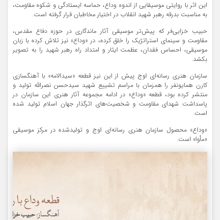
این اثر با روایتی موسیقایی از اندوه وداع، حماسه ایستادگی و شکوه مقاومت،
به مناسبت بدرقه رهبر شهید انقلاب در اختیار مخاطبان قرار گرفته است.
حبیب خزایی‌فر که پیش‌تر موسیقی آثار ماندگاری در حوزه دفاع مقدس،
مقاومت و سینمای استراتژیک را خلق کرده، در «وداع» نیز تلاش کرده با زبان
موسیقی، احساس فقدان، عظمت ایثار و امتداد راه رهبر شهید را به تصویر
بکشد.
سازمان هنری رسانه‌ای اوج پیش از این نیز قطعه «سیدالامه» با آهنگسازی
کارن همایونفر را همزمان با مراسم تشییع شهید سیدحسن نصرالله تولید و
منتشر کرده بود، قطعه «وداع» در ادامه مجموعه آثار هنری این سازمان در
پاسداشت شهدای مقاومت و شخصیت‌های اثرگذار جهان اسلام تولید شده
است.
«وداع» محصول سازمان هنری رسانه‌ای اوج و تولیدشده در مرکز موسیقی
«مأوا» است.