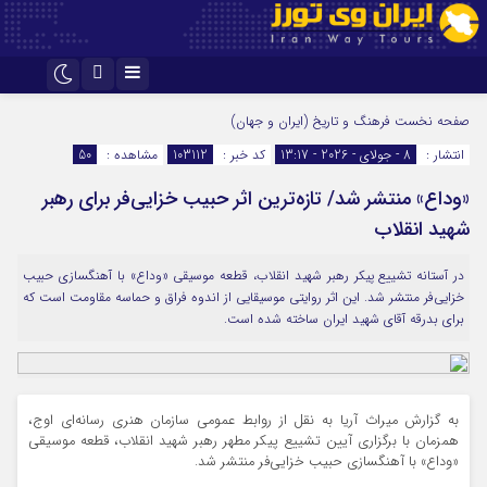
اینستاگرام
تلگرام
صفحه نخست
فرهنگ و تاریخ (ایران و جهان)
انتشار :
8 - جولای - 2026 - 13:17
کد خبر :
103112
مشاهده :
50
«وداع» منتشر شد/ تازه‌ترین اثر حبیب خزایی‌فر برای رهبر
شهید انقلاب
در آستانه تشییع پیکر رهبر شهید انقلاب، قطعه موسیقی «وداع» با آهنگسازی حبیب
خزایی‌فر منتشر شد. این اثر روایتی موسیقایی از اندوه فراق و حماسه مقاومت است که
برای بدرقه آقای شهید ایران ساخته شده است.
به گزارش میراث آریا به نقل از روابط عمومی سازمان هنری رسانه‌ای اوج،
همزمان با برگزاری آیین تشییع پیکر مطهر رهبر شهید انقلاب، قطعه موسیقی
«وداع» با آهنگسازی حبیب خزایی‌فر منتشر شد.