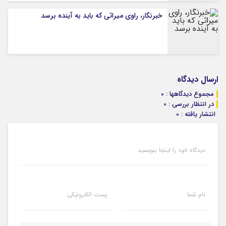
خبرنگار، راوی میراثی که باید به آینده برسد
ارسال دیدگاه
مجموع دیدگاهها : 0
در انتظار بررسی : 0
انتشار یافته : 0
دیدگاه خود را اینجا بنویسید
نام شما
پست الکترونیکی