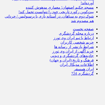
آورده‌اند!
مسجد حکیم اصفهان؛ معماری مدهوش کننده
بیت‌کوین رکورد تاریخی خود را نتوانست تحمل کند!
شوک دوم به سپاهان، در آستانه بازی با پرسپولیس / حردانی
هم مصدوم شد
صفحه نخست
درباره مجله گردشگری
ارتباط با تیم ایران وی تورز
حریم شخصی کاربران
شرایط بازنشر از رسانه ها
خرید آگهی از ایران وی تورز
جاذبه‌های گردشگری و دیدنی
فرهنگ و تاریخ (ایران و جهان)
اطلاعات مدیکال ایران
ایران همسفر
گردشگری 724