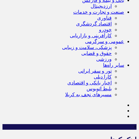
بانک و بیمه و فارکس
ارزدیجیتال
صنعت و تجارت و خدمات
فناوری
اقتصاد گردشگری
خودرو
کارآفرینی و بازاریابی
عمومی و سرگرمی
پزشکی، سلامت و زیبایی
حقوق و قضایی
ورزشی
سایر راه‌ها
تور و سفر ایرانی
کارا دیلی
اخبار بانکی و اقتصادی
بلیط اتوبوس
مسیرهای نجف به کربلا
×