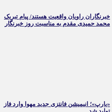
خبرنگاران راویان واقعیت هستند/ پیام تبریک
محمد حمیدی مقدم به مناسبت روز خبرنگار
«یارپ»؛ انیمیشن فانتزی جدید مهوا وارد فاز
تولید شد