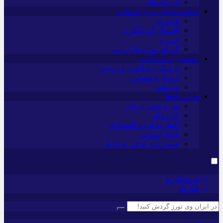
ارزدیجیتال
صنعت و تجارت و خدمات
فناوری
اقتصاد گردشگری
خودرو
کارآفرینی و بازاریابی
عمومی و سرگرمی
پزشکی، سلامت و زیبایی
حقوق و قضایی
ورزشی
سایر راه‌ها
تور و سفر ایرانی
کارا دیلی
اخبار بانکی و اقتصادی
بلیط اتوبوس
مسیرهای نجف به کربلا
اینستاگرام
تلگرام