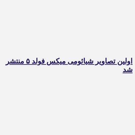
اولین تصاویر شیائومی میکس فولد ۵ منتشر
شد