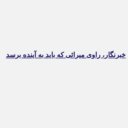
خبرنگار، راوی میراثی که باید به آینده برسد