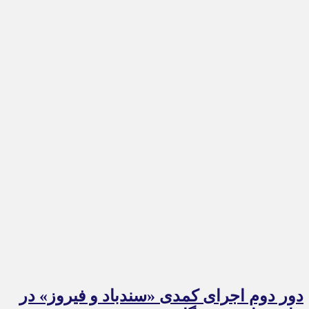
دور دوم اجرای کمدی «سندباد و فیروز» در