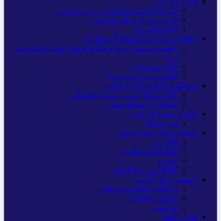
ایران وی تورز
شرایط بازنشر محتوا در ایران وی تورز
خرید رپورتاژ ایران وی تورز
ایران سفر تور
جاهای دیدنی و جاذبه‌های گردشگری
راهنمای سفر (تورها و هتل‌ها و حمل‌و‌نقل و آموزشی
و…)
غذا و رستوران
کشاورزی و دامپروری
فرهنگ و تاریخ (ایران و جهان)
گزارش‌های خبری میراث فرهنگی
سوغات و صنایع دستی
بانک و بیمه و فارکس
ارزدیجیتال
صنعت و تجارت و خدمات
فناوری
اقتصاد گردشگری
خودرو
کارآفرینی و بازاریابی
عمومی و سرگرمی
پزشکی، سلامت و زیبایی
حقوق و قضایی
ورزشی
سایر راه‌ها