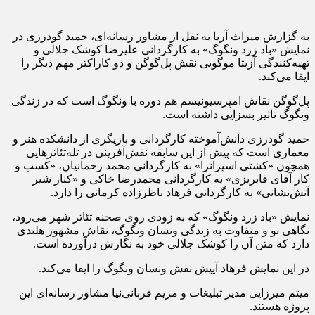
به گزارش میراث آریا به نقل از مشاور رسانه‌ای، حمید گودرزی در
نمایش «باد زرد ونگوگ» به کارگردانی علیرضا کوشک جلالی و
تهیه‌کنندگی آزیتا موگویی نقش پل‌گوگن و دو کاراکتر مهم دیگر را
ایفا می‌کند.
پل‌گوگن نقاش امپرسیونیسم هم دوره با ونگوگ است که در زندگی
ونگوگ تاثیر بسزایی داشته است.
حمید گودرزی دانش‌آموخته کارگردانی و بازیگری از دانشکده هنر و
معماری است که پیش از این سابقه نقش‌آفرینی در تله‌تئاترهایی
همچون «کشتی اسپرانزا» به کارگردانی محمد رحمانیان، «کسب و
کار آقای فابریزی» به کارگردانی محمدرضا خاکی و «کنار شیر
آتش‌نشانی» به کارگردانی فرهاد ناظرزاده کرمانی را دارد.
نمایش «باد زرد ونگوگ» که به زودی روی صحنه تئاتر شهر می‌رود،
نگاهی نو و متفاوت به زندگی ونسان ونگوگ، نقاش مشهور هلندی
دارد که متن آن را کوشک جلالی خود به نگارش درآورده است.
در این نمایش فرهاد آییش نقش ونسان ونگوگ را ایفا می‌کند.
میثم میرزایی مدیر تبلیغات و مریم قربانی‌نیا مشاور رسانه‌ای این
پروژه هستند.