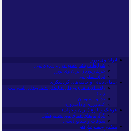
ایران وی تورز
شرایط بازنشر محتوا در ایران وی تورز
خرید رپورتاژ ایران وی تورز
ایران سفر تور
جاهای دیدنی و جاذبه‌های گردشگری
راهنمای سفر (تورها و هتل‌ها و حمل‌و‌نقل و آموزشی
و…)
غذا و رستوران
کشاورزی و دامپروری
فرهنگ و تاریخ (ایران و جهان)
گزارش‌های خبری میراث فرهنگی
سوغات و صنایع دستی
بانک و بیمه و فارکس