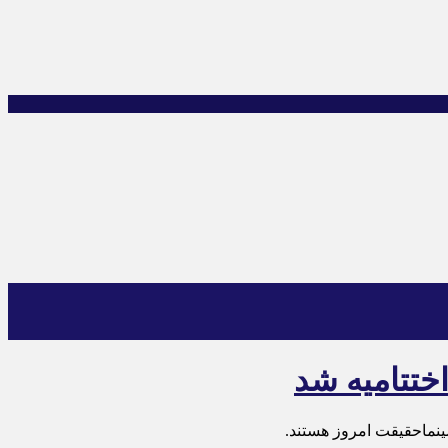
ختتامیه شد
ینماحقیقت امروز هستند.