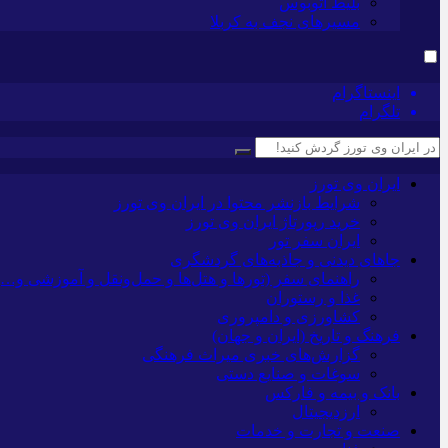
بلیط اتوبوس
مسیرهای نجف به کربلا
اینستاگرام
تلگرام
ایران وی تورز
شرایط بازنشر محتوا در ایران وی تورز
خرید رپورتاژ ایران وی تورز
ایران سفر تور
جاهای دیدنی و جاذبه‌های گردشگری
راهنمای سفر (تورها و هتل‌ها و حمل‌و‌نقل و آموزشی و…)
غذا و رستوران
کشاورزی و دامپروری
فرهنگ و تاریخ (ایران و جهان)
گزارش‌های خبری میراث فرهنگی
سوغات و صنایع دستی
بانک و بیمه و فارکس
ارزدیجیتال
صنعت و تجارت و خدمات