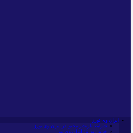
ایران وی تورز
شرایط بازنشر محتوا در ایران وی تورز
خرید رپورتاژ ایران وی تورز