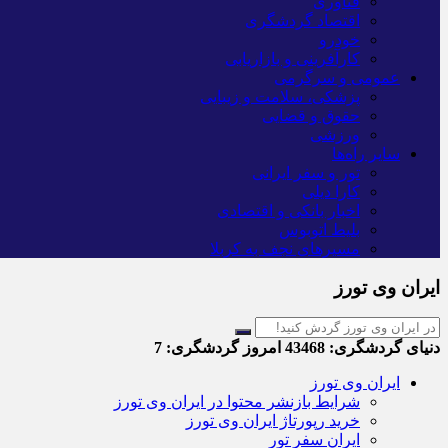
فناوری
اقتصاد گردشگری
خودرو
کارآفرینی و بازاریابی
عمومی و سرگرمی
پزشکی، سلامت و زیبایی
حقوق و قضایی
ورزشی
سایر راه‌ها
تور و سفر ایرانی
کارا دیلی
اخبار بانکی و اقتصادی
بلیط اتوبوس
مسیرهای نجف به کربلا
ایران وی تورز
دنیای گردشگری:
43468
امروز گردشگری:
7
ایران وی تورز
شرایط بازنشر محتوا در ایران وی تورز
خرید رپورتاژ ایران وی تورز
ایران سفر تور