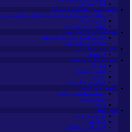
ایران سفر تور
جاهای دیدنی و جاذبه‌های گردشگری
راهنمای سفر (تورها و هتل‌ها و حمل‌و‌نقل و آموزشی و…)
غذا و رستوران
کشاورزی و دامپروری
فرهنگ و تاریخ (ایران و جهان)
گزارش‌های خبری میراث فرهنگی
سوغات و صنایع دستی
بانک و بیمه و فارکس
ارزدیجیتال
صنعت و تجارت و خدمات
فناوری
اقتصاد گردشگری
خودرو
کارآفرینی و بازاریابی
عمومی و سرگرمی
پزشکی، سلامت و زیبایی
حقوق و قضایی
ورزشی
سایر راه‌ها
تور و سفر ایرانی
کارا دیلی
اخبار بانکی و اقتصادی