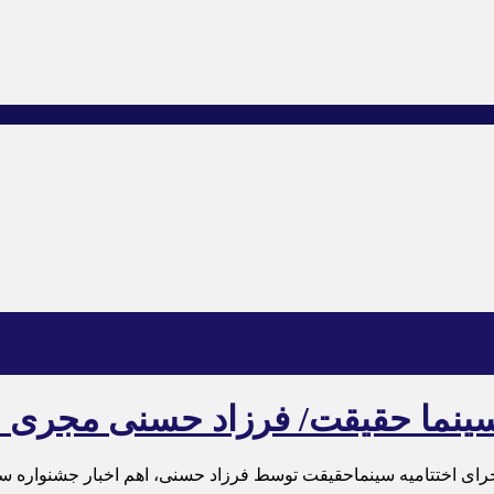
 سینما حقیقت/ فرزاد حسنی مجری ا
جرای اختتامیه سینماحقیقت توسط فرزاد حسنی، اهم اخبار جشنواره س