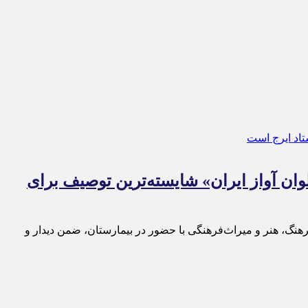
ان آواز ایران» شایسته‌ترین توصیف برای
رهنگ، هنر و میراث‌فرهنگی با حضور در بیمارستان، ضمن دیدار و