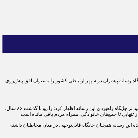
ه رسانه پیشران در سپهر ارتباطی کشور را به‌عنوان افق پیش‌روی
به گزارش میراث آریا به نقل از روابط عمومی معاونت صدا، در آستانه سالروز تاسیس رادیو، احمد پهلوانیان، معاون صدای رسانه ملی، با تأکید بر جایگاه راهبردی این رسانه اظهار کرد: رادیو با گذشت ۸۶ سال،
نهایی تا جمع‌های خانوادگی، همراه مردم باقی مانده است.
ه این رسانه همچنان جایگاه قابل‌توجهی در میان مخاطبان داشته