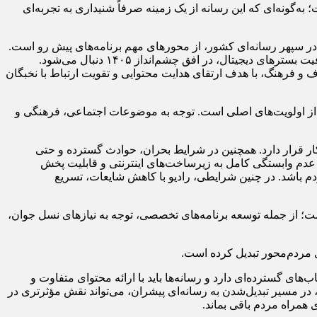
‌گونه‌ای که این رسانه از یک زمینه صرفاً شنیداری به تجربه‌ای
 در سپهر رسانه‌ای کشور، از محورهای مهم برنامه‌های پیش‌ رو است.
در همین راستا، تثبیت جایگاه رادیو به‌عنوان رسانه‌ای مرجع از طریق تولید محتوای تخصصی، سریع، دقیق و قابل اعتماد و نیز استفاده از ظرفیت بسترهای دیجیتال، در افق چشم‌انداز ۱۴۰۵ دنبال می‌شود.
 فرهنگ، با هدف ارتقای هدایت محتوایی و تقویت ارتباط با نخبگان
امعه از اولویت‌های اصلی است. توجه به موضوعات اجتماعی، فرهنگی و
کار قرار دارد. همچنین در شرایط بحران، حوادث گسترده و حتی
 عدم وابستگی کامل به زیرساخت‌های اینترنتی و قابلیت پخش
م باشد. در چنین شرایطی، رادیو با کاهش شایعات، تسریع
ت؛ از جمله توسعه برنامه‌های تخصصی، توجه به نیازهای نسل جوان،
ای مردم‌محور تبدیل کرده است.
های گسترده‌ای دارد و رسانه‌ها باید با ارائه محتوای متفاوت و
ن، در مسیر تبدیل‌شدن به رسانه‌ای پیشران، می‌تواند نقش مؤثرتری در
همراه مردم باقی بماند.