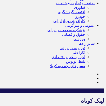
صنعت و تجارت و خدمات
فناوری
اقتصاد گردشگری
خودرو
کارآفرینی و بازاریابی
عمومی و سرگرمی
پزشکی، سلامت و زیبایی
حقوق و قضایی
ورزشی
سایر راه‌ها
تور و سفر ایرانی
کارا دیلی
اخبار بانکی و اقتصادی
بلیط اتوبوس
مسیرهای نجف به کربلا
×
لینک کوتاه