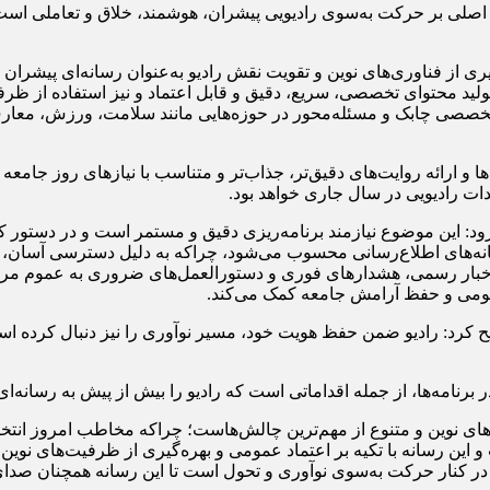
صلی بر حرکت به‌سوی رادیویی پیشران، هوشمند، خلاق و تعاملی است؛ به
یری از فناوری‌های نوین و تقویت نقش رادیو به‌عنوان رسانه‌ای پیشران
صصی چابک و مسئله‌محور در حوزه‌هایی مانند سلامت، ورزش، معارف و
امه‌ها و ارائه روایت‌های دقیق‌تر، جذاب‌تر و متناسب با نیازهای روز ج
ات رادیویی در سال جاری خواهد بود.
زود: این موضوع نیازمند برنامه‌ریزی دقیق و مستمر است و در دستور 
رسانه‌های اطلاع‌رسانی محسوب می‌شود، چراکه به دلیل دسترسی آسان،
ل اخبار رسمی، هشدارهای فوری و دستورالعمل‌های ضروری به عموم مرد
عمومی و حفظ آرامش جامعه کمک می‌کند.
 کرد: رادیو ضمن حفظ هویت خود، مسیر نوآوری را نیز دنبال کرده اس
در برنامه‌ها، از جمله اقداماتی است که رادیو را بیش از پیش به رسانه‌
ه‌های نوین و متنوع از مهم‌ترین چالش‌هاست؛ چراکه مخاطب امروز انتخاب‌
ت و این رسانه با تکیه بر اعتماد عمومی و بهره‌گیری از ظرفیت‌های نوی
در کنار حرکت به‌سوی نوآوری و تحول است تا این رسانه همچنان صدای 