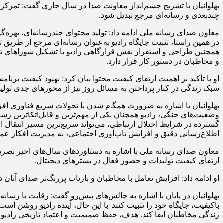
پهلوانیان با تشریح چشم‌انداز معاونت صدا در سال جاری گفت: تمرکز ا
چندبعدی و رسانه‌ای مرجع تبدیل شود.
معاون صدای رسانه ملی ادامه داد: تولید محتوای چندرسانه‌ای، بهره‌گ
همچنین طراحی و استقرار نقش قرارگاهی رادیو با تشکیل شوراهای تخ
و مخاطبان در دستور کار قرار دارد.
او با تأکید بر اهمیت ارتقای کیفیت محتوا بیان کرد: بهبود کیفیت برن
سبک زندگی در کنار پرداختن به مسائل روز نیز از محورهای جدی تولید
پهلوانیان با اشاره به ضرورت همگام شدن با تحولات سریع فناوری اف
وضعیت‌های جنگی، رادیو همچنان یکی از مهم‌ترین و قابل‌اتکاترین 
گسترده در شرایط اختلال ارتباطی، می‌تواند سریع‌ترین مسیر انتقا
اطلاع‌رسانی دقیق و افزایش تاب‌آوری اجتماعی، به مدیریت افکار 
معاون صدای رسانه ملی با اشاره به دستاوردهای سال‌های اخیر تصریح
ارتقای کیفیت تولیدات و حضور فعال در بسترهای دیجیتال.
او ادامه داد: افزایش تعامل با مخاطبان و بازتاب پررنگ‌تر صدای آنان 
پهلوانیان در پایان با اشاره به چالش‌های پیش‌رو گفت: رقابت با رسان
باکیفیت، جایگاه خود را تثبیت کنند. با این حال، آینده رادیو روشن اس
زندگی مخاطبان ایفا کند. هدف، حفظ صمیمیت و اعتماد تاریخی رادیو 