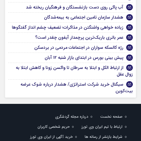
آب پاکی روی دست بازنشستگان و فرهنگیان ریخته شد
هشدار سازمان تامین اجتماعی به بیمه‌شدگان
زیاده خواهی واشنگتن در مذاکرات؛ تضعیف چشم انداز گفتگوها
عمر باتری باریک‌ترین پرچمدار آیفون چقدر است؟
رژه کالسکه سواران در اجتماعات مردمی در بردسکن
پیش بینی بورس در ابتدای بازار شنبه ۱۲ آبان
از ارتباط الکل و ابتلا به سرطان تا واکسن زونا و کاهش ابتلا به
زوال عقل
سیگنال خرید شرکت استراتژی/ هشدار درباره شوک عرضه
بیت‌کوین
صفحه نخست
درباره مجله گردشگری
ارتباط با تیم ایران وی تورز
حریم شخصی کاربران
شرایط بازنشر از رسانه ها
خرید آگهی از ایران وی تورز