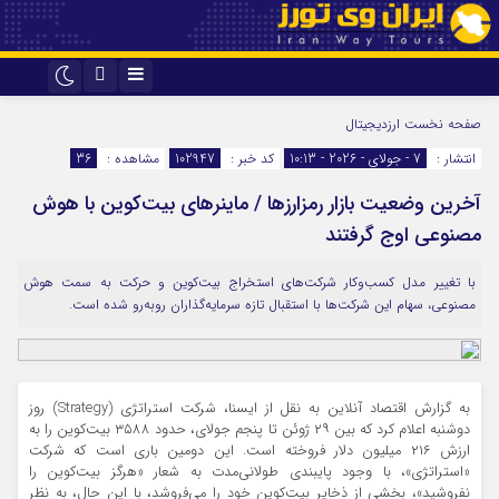
اینستاگرام
تلگرام
صفحه نخست
ارزدیجیتال
انتشار :
7 - جولای - 2026 - 10:13
کد خبر :
102947
مشاهده :
36
آخرین وضعیت بازار رمزارزها / ماینرهای بیت‌کوین با هوش
مصنوعی اوج گرفتند
با تغییر مدل کسب‌وکار شرکت‌های استخراج بیت‌کوین و حرکت به سمت هوش
مصنوعی، سهام این شرکت‌ها با استقبال تازه سرمایه‌گذاران روبه‌رو شده است.
به گزارش اقتصاد آنلاین به نقل از ایسنا، شرکت استراتژی (Strategy) روز
دوشنبه اعلام کرد که بین ۲۹ ژوئن تا پنجم جولای، حدود ۳۵۸۸ بیت‌کوین را به
ارزش ۲۱۶ میلیون دلار فروخته است. این دومین باری است که شرکت
«استراتژی»، با وجود پایبندی طولانی‌مدت به شعار «هرگز بیت‌کوین را
نفروشید»، بخشی از ذخایر بیت‌کوین خود را می‌فروشد، با این حال، به نظر