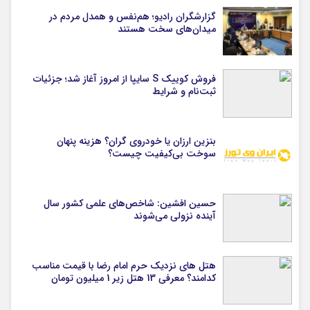
گزارشگران رادیو؛ هم‌نفس و همدل مردم در
میدان‌های سخت هستند
فروش کوییک S سایپا از امروز آغاز شد؛ جزئیات
ثبت‌نام و شرایط
بنزین ارزان یا خودروی گران؟ هزینه پنهان
سوخت بی‌کیفیت چیست؟
حسین افشین: شاخص‌های علمی کشور سال
آینده نزولی می‌شوند
هتل های نزدیک حرم امام رضا با قیمت مناسب
کدامند؟ معرفی 13 هتل زیر 1 میلیون تومان