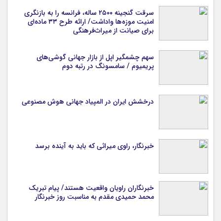
سرقت گنجینه ۲۵۰۰ ساله، فرانسه را به بازنگری
امنیت موزه‌ها واداشت/ ارائه طرح ۳۳ ماده‌ای
برای صیانت از میراث‌فرهنگی
سهم چشمگیر اپل از بازار جهانی گوشی‌های
پریمیوم / سامسونگ در رتبه دوم
درخشش ایران در المپیاد جهانی هوش مصنوعی
خبرنگار، راوی میراثی که باید به آینده برسد
خبرنگاران راویان واقعیت هستند/ پیام تبریک
محمد حمیدی مقدم به مناسبت روز خبرنگار