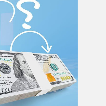
ورزشی
اخبار بانکی و اقتصادی
بلیط اتوبوس
مسیرهای نجف به کربلا