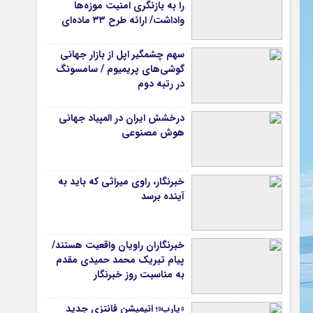
را به بازنگری امنیت موزه‌ها
واداشت/ ارائه طرح ۳۳ ماده‌ای
برای صیانت از میراث‌فرهنگی
سهم چشمگیر اپل از بازار جهانی
گوشی‌های پریمیوم / سامسونگ
در رتبه دوم
درخشش ایران در المپیاد جهانی
هوش مصنوعی
خبرنگار، راوی میراثی که باید به
آینده برسد
خبرنگاران راویان واقعیت هستند/
پیام تبریک محمد حمیدی مقدم
به مناسبت روز خبرنگار
«یارپ»؛ انیمیشن فانتزی جدید