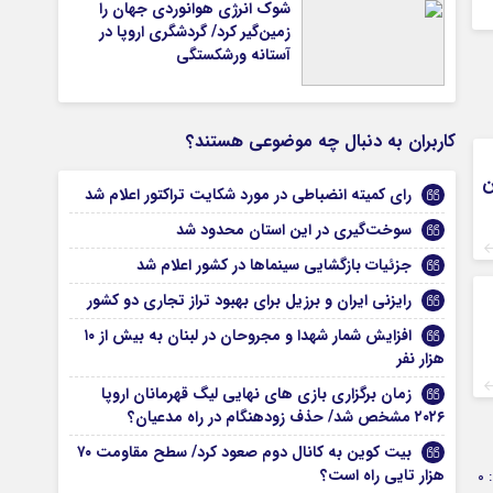
شوک انرژی هوانوردی جهان را
زمین‌گیر کرد/ گردشگری اروپا در
آستانه ورشکستگی
کاربران به دنبال چه موضوعی هستند؟
ن
رای کمیته انضباطی در مورد شکایت تراکتور اعلام شد
سوخت‌گیری در این استان محدود شد
جزئیات بازگشایی سینماها در کشور اعلام شد
رایزنی ایران و برزیل برای بهبود تراز تجاری دو کشور
افزایش شمار شهدا و مجروحان در لبنان به بیش از ۱۰
هزار نفر
زمان برگزاری بازی های نهایی لیگ قهرمانان اروپا
۲۰۲۶ مشخص شد/ حذف زودهنگام در راه مدعیان؟
بیت کوین به کانال دوم صعود کرد/ سطح مقاومت ۷۰
هزار تایی راه است؟
0