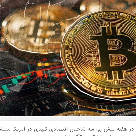
یوز، در هفته پیش رو، سه شاخص اقتصادی کلیدی در آمریکا منتش