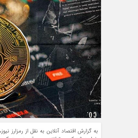
ورزشی
اخبار بانکی و اقتصادی
بلیط اتوبوس
مسیرهای نجف به کربلا
به گزارش اقتصاد آنلاین به نقل از رمزارز ن