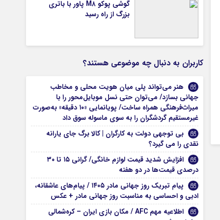
گوشی پوکو M۸ پاور با باتری
بزرگ از راه رسید
کاربران به دنبال چه موضوعی هستند؟
هنر می‌تواند پلی میان هویت محلی و مخاطب
جهانی بسازد/ می‌توان حتی نسل موبایل‌محور را با
میراث‌فرهنگی همراه ساخت/ پویانمایی «۱۰ دقیقه» به‌صورت
غیرمستقیم گردشگران را به سوی ماسوله سوق داد
بی توجهی دولت به کارگران | کالا برگ جای یارانه
نقدی را می گیرد؟
افزایش شدید قیمت لوازم خانگی/ گرانی ۱۵ تا ۳۰
درصدی قیمت‌ها در دو هفته
پیام تبریک روز جهانی مادر ۱۴۰۵ / پیام‌های عاشقانه،
ادبی و احساسی به مناسبت روز جهانی مادر + عکس
اطلاعیه مهم AFC / مکان بازی ایران – کره‌شمالی