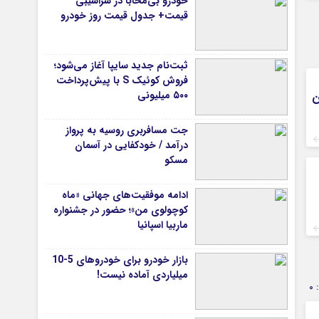
خودرو بی‌محابا در سراشیبی
قیمت+ جدول قیمت روز خودرو
ثبت‌نام جدید سایپا آغاز می‌شود؛
فروش کوئیک S با پیش‌پرداخت
۵۰۰ میلیونی
ن
جت مسافربری روسیه به پرواز
درآمد / خودکفایی در آسمان
مسکو
ادامه موفقیت‌های جهانی «ماه
کوچولوی من»؛ حضور در جشنواره
ماربیا اسپانیا
بازار خودرو برای خودروهای 5-10
میلیاردی آماده نیست!
0