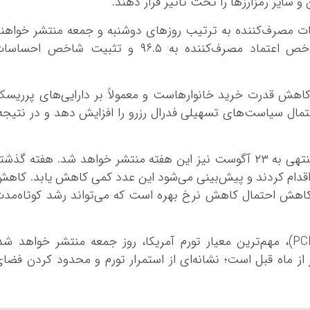
سایر رمزارز‌ها را تحت تأثیر قرار دهند.
مصرف‌کننده به ترتیب روز‌های دوشنبه و جمعه منتشر خواهن
شد. پیش‌بینی‌ها حاکی از کاهش اندک شاخص اعتماد مصرف‌کننده به ۹۶.۵ و تثبیت شاخص احسا
هش قدرت خرید خانوارهاست و معمولاً بر دارایی‌های پرریس
 احتمال سیاست‌های تسهیلی فدرال رزرو را افزایش دهد و در نتیجه
درخواست‌های اولیه بیمه بیکاری برای هفته منتهی به ۲۳ آگوست نیز این هفته منتشر خواهد شد. هفته گذش
ری اقدام کردند و پیش‌بینی می‌شود این عدد کمی کاهش یابد. کاه
 کاهش احتمال کاهش نرخ بهره است که می‌تواند رشد کوتاه‌مد
همچنین، شاخص هزینه‌های مصرف‌کننده (PCE)، مهم‌ترین معیار تورم آمریکا، روز جمعه منتشر خواهد شد
ر از ماه قبل است؛ نشانه‌ای از استمرار تورم و محدود کردن فضا