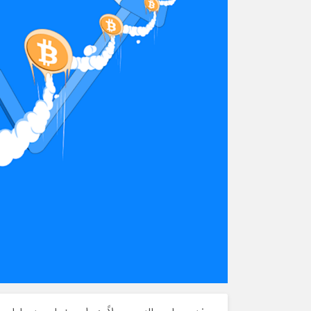
ورزشی
اخبار بانکی و اقتصادی
بلیط اتوبوس
مسیرهای نجف به کربلا