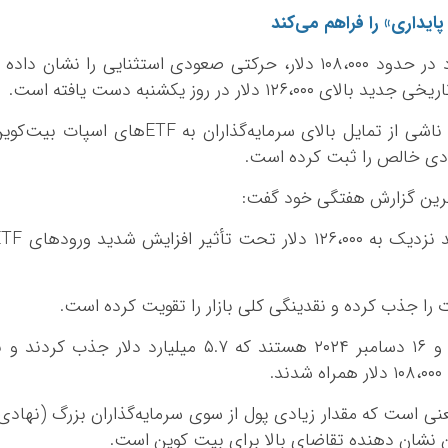
بیت‌کوین پس از بهبود از کف‌های قیمتی خود در حدود ۱۰۸،۰۰۰ دلار، حرکتی صعودی استثنایی را نشان داده
طبق داده‌های گلس‌نود، این بهبود بیت کوین ناشی از تمایل بالای سرمایه‌گذاران به ETF‌های اسپات بیت
 آخرین گزارش هفتگی خود گفت:
“شکست بیت‌کوین به رکورد‌های تاریخی جدید نزدیک به ۱۲۶،۰۰۰ دلار تحت تأثی
ا جذب کرده و نقدینگی کلی بازار را تقویت کرده است.
این ورودی‌ها مشابه دوره بین ۶ نوامبر ۲۰۲۴ و ۱۶ دسامبر ۲۰۲۴ هستند که ۵.۷ میلیارد دلار جذب کردند و
 اسپات به این معنی است که مقدار زیادی پول از سوی سرمایه‌گذاران بزرگ (نهادی
ین نشان دهنده تقاضای بالا برای بیت کوین است.