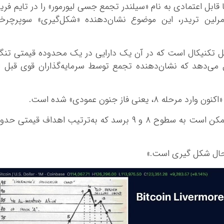
قابل اعتمادی به نام «سیلندر تجمع جسی لیورمور» را در تایم فری
مرلین تریدر، این موضوع نشان‌دهنده «شکل‌گیری» سوپرچرخه
ل تکنیکال است که در آن یک دارایی در یک محدوده قیمتی تن
می‌دهد که نشان‌دهنده تجمع توسط سرمایه‌گذاران قوی قبل ا
با پایان مرحله هفتم تجمع، بیت‌کوین اکنون ممکن است به سطوح ۸ و ۹ برسد که به‌ترتیب اهداف قیمتی ح
 حال شکل گیری است.»