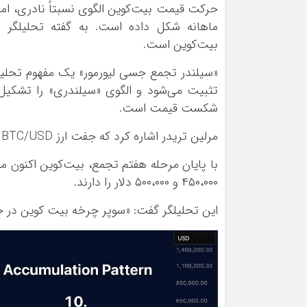
حرکت قیمت بیت‌کوین الگوی نسبتاً نادری، اما 
ماهانه شکل داده است. به گفته تحلیلگر 
بیت‌کوین است.
«سیلندر تجمع جسی لیورمور» یک مفهوم تحلی
تثبیت می‌شود و الگوی «سیلندری» را تشکیل 
شکست قیمت است.
مرلین تریدر اشاره کرد که جفت ارز BTC/USD «اکنون وارد مرحله ۸، یعنی فاز جنون عمودی» شده است.
۴۵۰،۰۰۰ و ۵۰۰،۰۰۰ دلار را دارند.
این تحلیلگر گفت: «سوپر چرخه بیت کوین در