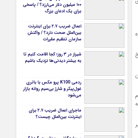
‌های
۱۰۰ میلیون دلار می‌ارزد؟ / پاسخی
برای یک ادعای بزرگ
اعمال ضریب ۲.۷ برای اینترنت
بین‌الملل صحت دارد؟ / واکنش
ه
سازمان تنظیم مقررات
خ
شیراز در ۳ روز؛ کجا اقامت کنیم تا
به بیشتر دیدنی‌ها نزدیک باشیم
لار در این
ردمی K100 پرو مکس با باتری
غول‌پیکر و شارژ بی‌سیم روانه بازار
می‌شود
م
رفته
ماجرای اعمال ضریب ۲.۷ برای
اینترنت بین‌الملل چیست؟
ر