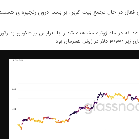
ور فعال در حال تجمع بیت کوین بر بستر درون زنجیره‌ای هستند
د که در ماه ژوئیه مشاهده شد و با افزایش بیت‌کوین به رکور