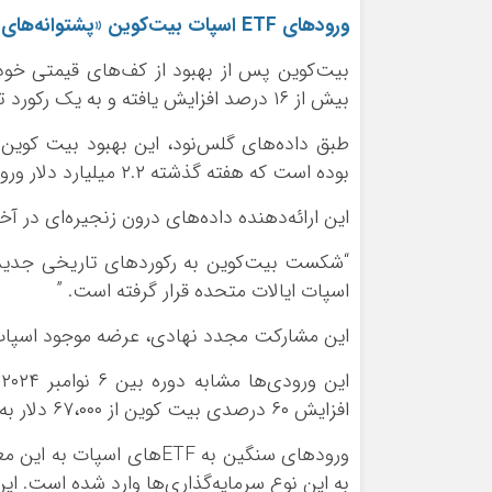
ورود‌های ETF اسپات بیت‌کوین «پشتوانه‌های پایداری» را فراهم می‌کند
بیش از ۱۶ درصد افزایش یافته و به یک رکورد تاریخی جدید بالای ۱۲۶،۰۰۰ دلار در روز یکشنبه دست یافته است.
بوده است که هفته گذشته ۲.۲ میلیارد دلار ورودی خالص را ثبت کرده است.
این ارائه‌دهنده داده‌های درون زنجیره‌ای در
اسپات ایالات متحده قرار گرفته است. ”
این مشارکت مجدد نهادی، عرضه موجود اسپات ر
افزایش ۶۰ درصدی بیت کوین از ۶۷،۰۰۰ دلار به ۱۰۸،۰۰۰ دلار همراه شدند.
ورود‌های سنگین به ETF‌های
به این نوع سرمایه‌گذاری‌ها وارد شده است. ا