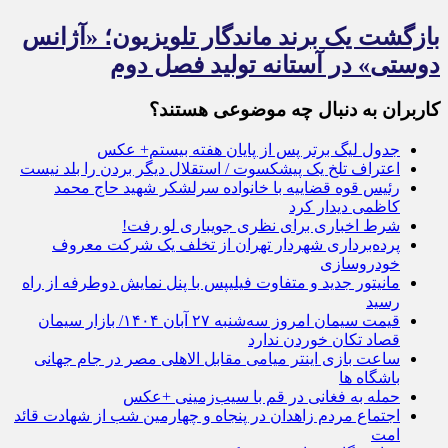
بازگشت یک برند ماندگار تلویزیون؛ «آژانس
دوستی» در آستانه تولید فصل دوم
کاربران به دنبال چه موضوعی هستند؟
جدول لیگ برتر پس از پایان هفته بیستم+ عکس
اعتراف تلخ یک پیشکسوت / استقلال دیگر بردن را بلد نیست
رئیس قوه قضاییه با خانواده سرلشکر شهید حاج محمد
کاظمی دیدار کرد
شرط اخباری برای نظری جویباری لو رفت!
پرده‌برداری شهردار تهران از تخلف یک شرکت معروف
خودروسازی
مانیتور جدید و متفاوت فیلیپس با پنل نمایش دوطرفه از راه
رسید
قیمت سیمان امروز سه‌شنبه ۲۷ آبان ۱۴۰۴/ بازار سیمان
قصاد تکان خوردن ندارد
ساعت بازی اینتر میامی مقابل الاهلی مصر در جام جهانی
باشگاه ها
حمله به فغانی در قم با سیب‌زمینی +عکس
اجتماع مردم زاهدان در پنجاه و چهارمین شب از شهادت قائد
امت