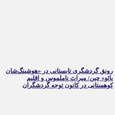
رونق گردشگری تابستانی در «هوشینگ‌شان
یائو» چین/ میراث ناملموس و اقلیم
کوهستانی در کانون توجه گردشگران