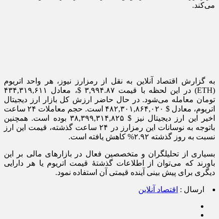
می‌کند.
به گزارش اقتصاد آنلاین به نقل از رمزارز نیوز، هر واحد اتریوم
(ETH) در این لحظه با قیمت ۳,۹۹۴.۸۷ $، معادل ۴۳۴,۳۱۹,۶۱۱
تومان معامله می‌شود. در حال حاضر ارزش کل بازار ارز دیجیتال
اتریوم، معادل $ ۴۸۲,۳۰۱,۸۶۴,۰۲۰ است. حجم معاملات ۲۴ ساعت
اخیر این ارز دیجیتال نیز $ ۳۸,۳۹۹,۳۱۴,۸۲۵ بوده است. همچنین
باتوجه به نوسانات این رمزارز در ۲۴ ساعت گذشته، قیمت این ارز
نسبت به روز گذشته ۲.۹۲% کاهش یافته است.
بسیاری از تحلیلگران و متخصصین فعال در بازار‌های مالی بر این
باورند که می‌توان از اطلاعات گذشتۀ قیمت اتریوم یا هر دارایی
دیگری برای پیش بینی آینده قیمتی آن استفاده نمود.
ارسال :
اقتصاد آنلاین