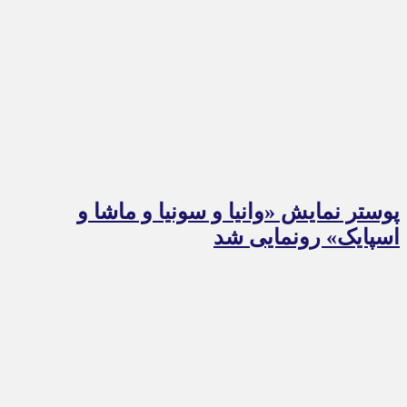
پوستر نمایش «وانیا و سونیا و ماشا و
اسپایک» رونمایی شد