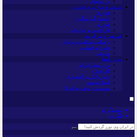
ارزدیجیتال
صنعت و تجارت و خدمات
فناوری
اقتصاد گردشگری
خودرو
کارآفرینی و بازاریابی
عمومی و سرگرمی
پزشکی، سلامت و زیبایی
حقوق و قضایی
ورزشی
سایر راه‌ها
تور و سفر ایرانی
کارا دیلی
اخبار بانکی و اقتصادی
بلیط اتوبوس
مسیرهای نجف به کربلا
اینستاگرام
تلگرام