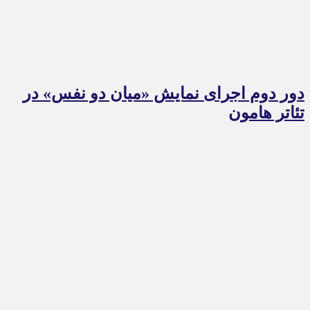
دور دوم اجرای نمایش «میان دو نفس» در
تئاتر هامون