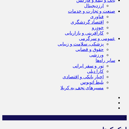
بانک و بیمه و فارکس
ارزدیجیتال
صنعت و تجارت و خدمات
فناوری
اقتصاد گردشگری
خودرو
کارآفرینی و بازاریابی
عمومی و سرگرمی
پزشکی، سلامت و زیبایی
حقوق و قضایی
ورزشی
سایر راه‌ها
تور و سفر ایرانی
کارا دیلی
اخبار بانکی و اقتصادی
بلیط اتوبوس
مسیرهای نجف به کربلا
×