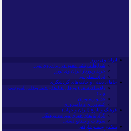
ایران وی تورز
شرایط بازنشر محتوا در ایران وی تورز
خرید رپورتاژ ایران وی تورز
ایران سفر تور
جاهای دیدنی و جاذبه‌های گردشگری
راهنمای سفر (تورها و هتل‌ها و حمل‌و‌نقل و آموزشی
و…)
غذا و رستوران
کشاورزی و دامپروری
فرهنگ و تاریخ (ایران و جهان)
گزارش‌های خبری میراث فرهنگی
سوغات و صنایع دستی
بانک و بیمه و فارکس