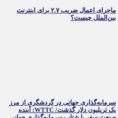
ماجرای اعمال ضریب ۲.۷ برای اینترنت
بین‌الملل چیست؟
سرمایه‌گذاری جهانی در گردشگری از مرز
یک تریلیون دلار گذشت/ WTTC: آینده
صنعت سفر با شتاب سرمایه‌گذاری جهانی