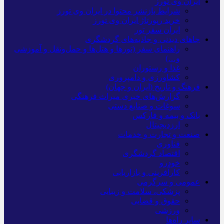
ایران وی تورز
شرایط بازنشر محتوا در ایران وی تورز
خرید رپورتاژ ایران وی تورز
ایران سفر تور
جاهای دیدنی و جاذبه‌های گردشگری
راهنمای سفر (تورها و هتل‌ها و حمل‌و‌نقل و آموزشی
و…)
غذا و رستوران
کشاورزی و دامپروری
فرهنگ و تاریخ (ایران و جهان)
گزارش‌های خبری میراث فرهنگی
سوغات و صنایع دستی
بانک و بیمه و فارکس
ارزدیجیتال
صنعت و تجارت و خدمات
فناوری
اقتصاد گردشگری
خودرو
کارآفرینی و بازاریابی
عمومی و سرگرمی
پزشکی، سلامت و زیبایی
حقوق و قضایی
ورزشی
سایر راه‌ها