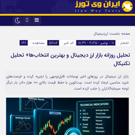
اینستاگرام
تلگرام
صفحه نخست
ارزدیجیتال
انتشار :
11 - نوامبر - 2025 - 18:49
کد خبر :
57106
مشاهده :
146
تحلیل روزانه بازار ارز دیجیتال و بهترین انتخاب‌ها+ تحلیل
تکنیکال
بازار ارز دیجیتال در روزهای اخیر نوسانات قابل‌توجهی را تجربه کرده و فرصت‌های
خرید مناسبی ایجاد کرده است. بیت‌کوین با حفظ قیمت بالای ۱۰۰ هزار دلار، بار دیگر
توجه سرمایه‌گذاران را جلب کرده است.