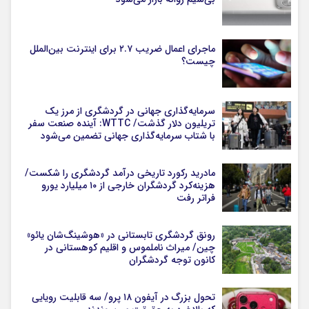
ماجرای اعمال ضریب ۲.۷ برای اینترنت بین‌الملل
چیست؟
سرمایه‌گذاری جهانی در گردشگری از مرز یک
تریلیون دلار گذشت/ WTTC: آینده صنعت سفر
با شتاب سرمایه‌گذاری جهانی تضمین می‌شود
مادرید رکورد تاریخی درآمد گردشگری را شکست/
هزینه‌کرد گردشگران خارجی از ۱۰ میلیارد یورو
فراتر رفت
رونق گردشگری تابستانی در «هوشینگ‌شان یائو»
چین/ میراث ناملموس و اقلیم کوهستانی در
کانون توجه گردشگران
تحول بزرگ در آیفون ۱۸ پرو/ سه قابلیت رویایی