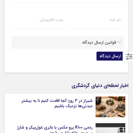
نام شما
پست الکترونیکی
قوانین ارسال دیدگاه
اخبار لحظه‌ای دنیای گردشگری
شیراز در ۳ روز؛ کجا اقامت کنیم تا به بیشتر
دیدنی‌ها نزدیک باشیم
ردمی K100 پرو مکس با باتری غول‌پیکر و شارژ
بی‌سیم روانه بازار می‌شود