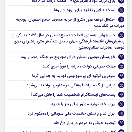
بازی بزرگ فولاد هرمزگان؛ ۳۰ همت درآمد در ۸ ماه
نسخه طلایی تغذیه برای روزه‌ اولی‌ها
احتمال توقف عبور مترو از حریم مسجد جامع اصفهان؛ بودجه
میراث در تنگناست
خیز جهانی به‌سوی اصالت؛ صنایع‌دستی در سال ۲۰۲۶ به یکی از
پیشران‌های اقتصاد فرهنگی جهان تبدیل شد/ فرصتی راهبردی برای
توسعه صادرات صنایع‌دستی
خوزستان دومین استان دارای مجروح در جنگ رمضان بود
مهلت ضربتی دولت ؛ یارانه را فوراً خرج کنید
سرمربی ترکیه ای پرسپولیس تهدید به جدایی کرد!
دارابی: زنگ میراث فرهنگی در مدارس نواخته می‌شود
پست‌های اینستاگرام شخصیت شما را فاش می‌کند!
ایران خط تولید موتور برقی بنز را خرید
ایران تداوم نقض حاکمیت ملی سومالی را محکوم کرد
توصیه حیاتی به مردم در بازار داغ طلا