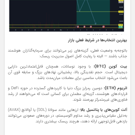
بهترین انتخاب‌ها در شرایط فعلی بازار
باتوجه‌به وضعیت فعلی، گزینه‌های زیر می‌توانند برای سرمایه‌گذاران هوشمند
جذاب باشند — البته با رعایت کامل اصول مدیریت ریسک:
بیت کوین (BTC):
با وجود نوسانات، همچنان قابل‌اعتمادترین دارایی
دیجیتال است. حجم نقدینگی بالا، پشتیبانی نهاد‌های بزرگ و سابقه قوی آن
باعث می‌شود انتخاب مناسبی برای معاملات میان‌مدت باشد.
اتریوم (ETH):
دومین رمزارز بزرگ دنیا با کاربرد‌های گسترده در حوزه DeFi و
قرارداد‌های هوشمند، گزینه‌ای مطمئن برای کسانی است که می‌خواهند از رشد
فناوری‌های غیرمتمرکز بهره‌مند شوند.
آلت کوین‌های با پتانسیل بالا:
ارز‌هایی مانند سولانا (SOL) یا آوالانچ (AVAX)
به‌دلیل مقیاس‌پذیری و رشد مداوم اکوسیستم، در دوره‌های صعودی می‌توانند
بازدهی قابل‌توجهی ارائه دهند، هرچند ریسک بیشتری دارند.