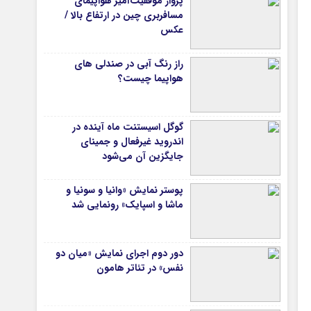
پرواز موفقیت‌آمیز هواپیمای
مسافربری چین در ارتفاع بالا /
عکس
راز رنگ آبی در صندلی های
هواپیما چیست؟
گوگل اسیستنت ماه آینده در
اندروید غیرفعال و جمینای
جایگزین آن می‌شود
پوستر نمایش «وانیا و سونیا و
ماشا و اسپایک» رونمایی شد
دور دوم اجرای نمایش «میان دو
نفس» در تئاتر هامون