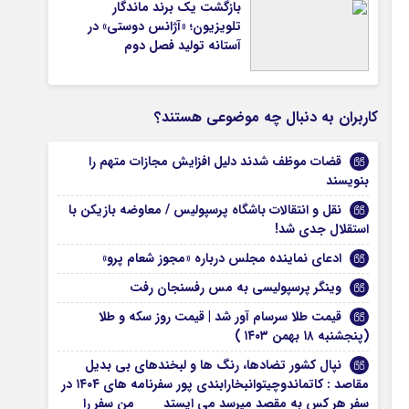
بازگشت یک برند ماندگار
تلویزیون؛ «آژانس دوستی» در
آستانه تولید فصل دوم
کاربران به دنبال چه موضوعی هستند؟
قضات موظف شدند دلیل افزایش مجازات متهم را
بنویسند
نقل و انتقالات باشگاه پرسپولیس / معاوضه بازیکن با
استقلال جدی شد!
ادعای نماینده مجلس درباره «مجوز شعام پرو»
وینگر پرسپولیسی به مس رفسنجان رفت
قیمت طلا سرسام آور شد | قیمت روز سکه و طلا
(پنجشنبه ۱۸ بهمن ۱۴۰۳ )
نپال کشور تضادها، رنگ ها و لبخندهای بی بدیل
مقاصد : کاتماندوچیتوانبخارابندی پور سفرنامه های ۱۴۰۴ در
سفر هر کس به مقصد میرسد می ایستد من سفر را