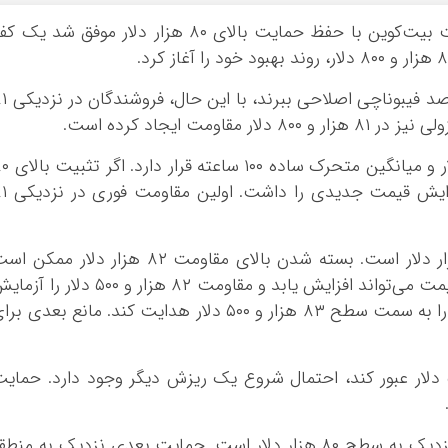
به گزارش اقتصاد آنلاین به نقل از ایسنا، قیمت بیت‌کوین با حفظ حمایت بالای ۸۰ هزار دلار موفق شد ی
خریداران توانستند قیمت را بالای سطح ۵۰ درصد فیب
اکنون قیمت بیت‌کوین بالای ۸۰ هزار و ۵۰۰ دلار و میانگین م
هزار و ۵۰۰ دلار حفظ شود، می‌توان انتظار افزایش
اولین مقاومت کلیدی نزدیک به سطح ۸۲ هزار دلار است. بسته شدن بالای مقاومت ۸۲ هزار دلار ممک
قیمت را بیشتر بالا ببرد. در حالت ذکر شده، قیمت می‌تواند افزایش یابد و مقاومت ۸۲ هزار و ۵۰۰ دلار ر
کند. هرگونه افزایش بیشتر ممکن است قیمت را به سمت سطح ۸۳ هزار و ۵۰۰ دلار هدایت کند. مانع بعدی ب
‌اگر بیت‌کوین نتواند از مقاومت ۸۱ هزار و ۵۰۰ دلار عبور کند، احتمال شروع یک ریزش دیگر وجود دارد. ‌حمای
تردینگ ویو گزارش کرد، اولین حمایت اصلی نزدیک به سطح ۸۰ هزار دلار است. حمایت بعدی نزدیک به منط