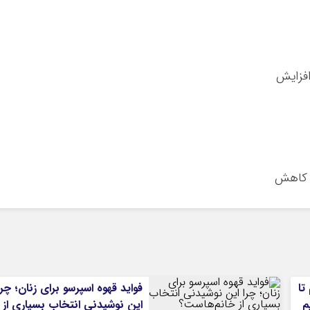
 تا
فواید قهوه اسپرسو برای زنان؛ چرا
م
این نوشیدنی انتخاب بسیاری از