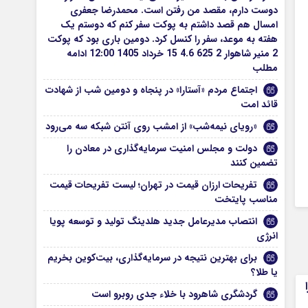
دوست دارم، مقصد من رفتن است. محمدرضا جعفری
امسال هم قصد داشتم به پوکت سفر کنم که دوستم یک
هفته به موعد، سفر را کنسل کرد. دومین باری بود که پوکت
2 منیر شاهوار 2 625 4.6 15 خرداد 1405 12:00 ادامه
مطلب
اجتماع مردم «آستارا» در پنجاه و دومین شب از شهادت
قائد امت
«رویای نیمه‌شب» از امشب روی آنتن شبکه سه می‌رود
دولت و مجلس امنیت سرمایه‌گذاری در معادن را
تضمین کنند
تفریحات ارزان قیمت در تهران؛ لیست تفریحات قیمت
مناسب پایتخت
انتصاب مدیرعامل جدید هلدینگ تولید و توسعه پویا
انرژی
برای بهترین نتیجه در سرمایه‌گذاری، بیت‌کوین بخریم
یا طلا؟
گردشگری شاهرود با خلاء جدی روبرو است