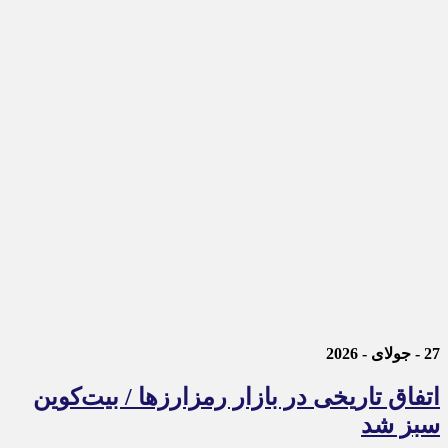
27 - جولای - 2026
اتفاق تاریخی در بازار رمزارزها / بیت‌کوین
سبز شد