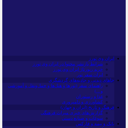
ایران وی تورز
شرایط بازنشر محتوا در ایران وی تورز
خرید رپورتاژ ایران وی تورز
ایران سفر تور
جاهای دیدنی و جاذبه‌های گردشگری
راهنمای سفر (تورها و هتل‌ها و حمل‌و‌نقل و آموزشی
و…)
غذا و رستوران
کشاورزی و دامپروری
فرهنگ و تاریخ (ایران و جهان)
گزارش‌های خبری میراث فرهنگی
سوغات و صنایع دستی
بانک و بیمه و فارکس