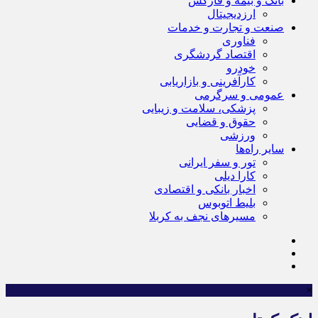
بانک و بیمه و فارکس
ارزدیجیتال
صنعت و تجارت و خدمات
فناوری
اقتصاد گردشگری
خودرو
کارآفرینی و بازاریابی
عمومی و سرگرمی
پزشکی، سلامت و زیبایی
حقوق و قضایی
ورزشی
سایر راه‌ها
تور و سفر ایرانی
کارا دیلی
اخبار بانکی و اقتصادی
بلیط اتوبوس
مسیرهای نجف به کربلا
×