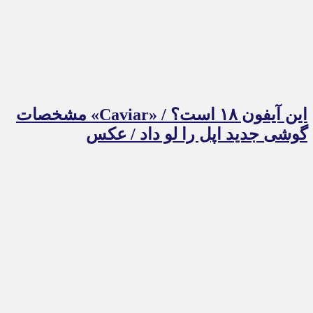
این آیفون ۱۸ است؟ / «Caviar» مشخصات
گوشی جدید اپل را لو داد / عکس