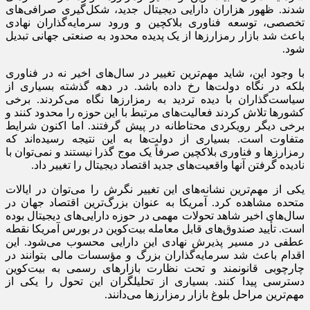
شدند. ظهور هزاران دارایی دیجیتال جدید، شکل‌گیری صرافی‌های
تخصصی، توسعه فناوری بلاکچین و ورود سرمایه‌گذاران نهادی
باعث شد بازار رمزارزها از یک پدیده محدود به صنعتی جهانی تبدیل
شود.
با وجود این، شاید مهم‌ترین تغییر در سال‌های اخیر نه در فناوری
بلکه در نگاه دولت‌ها رخ داده باشد. در دهه گذشته بسیاری از
سیاست‌گذاران با دیده تردید به رمزارزها نگاه می‌کردند. برخی
کشورها تلاش کردند فعالیت‌های مرتبط با این حوزه را محدود کنند و
برخی دیگر رویکردی محتاطانه در پیش گرفتند. اما اکنون شرایط
متفاوت است. بسیاری از دولت‌ها به این نتیجه رسیده‌اند که
رمزارزها و فناوری بلاکچین صرفاً یک موج گذرا نیستند و نمی‌توان با
نادیده گرفتن آنها واقعیت‌های جدید اقتصاد دیجیتال را تغییر داد.
یکی از مهم‌ترین نشانه‌های این تغییر نگرش را می‌توان در ایالات
متحده مشاهده کرد. آمریکا به عنوان بزرگ‌ترین اقتصاد جهان در
سال‌های اخیر شاهد تحولات مهمی در حوزه دارایی‌های دیجیتال بوده
است. تأیید صندوق‌های قابل معامله بیت‌کوین در بورس آمریکا نقطه
عطفی در مسیر پذیرش نهادی این دارایی محسوب می‌شود. این
اقدام باعث شد سرمایه‌گذاران بزرگ و مؤسسات مالی بتوانند در
چارچوبی قانونمند و تحت نظارت بازارهای رسمی به بیت‌کوین
دسترسی پیدا کنند. بسیاری از تحلیلگران این تحول را یکی از
مهم‌ترین مراحل بلوغ بازار رمزارزها می‌دانند.