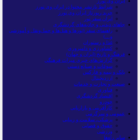
ایران وی تورز
شرایط بازنشر محتوا در ایران وی تورز
خرید رپورتاژ ایران وی تورز
ایران سفر تور
جاهای دیدنی و جاذبه‌های گردشگری
راهنمای سفر (تورها و هتل‌ها و حمل‌و‌نقل و آموزشی
و…)
غذا و رستوران
کشاورزی و دامپروری
فرهنگ و تاریخ (ایران و جهان)
گزارش‌های خبری میراث فرهنگی
سوغات و صنایع دستی
بانک و بیمه و فارکس
ارزدیجیتال
صنعت و تجارت و خدمات
فناوری
اقتصاد گردشگری
خودرو
کارآفرینی و بازاریابی
عمومی و سرگرمی
پزشکی، سلامت و زیبایی
حقوق و قضایی
ورزشی
سایر راه‌ها