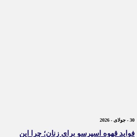
30 - جولای - 2026
فواید قهوه اسپرسو برای زنان؛ چرا این