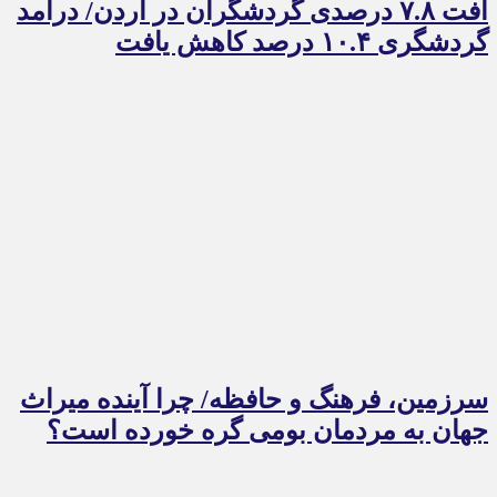
افت ۷.۸ درصدی گردشگران در اردن/ درآمد
گردشگری ۱۰.۴ درصد کاهش یافت
سرزمین، فرهنگ و حافظه/ چرا آینده میراث
جهان به مردمان بومی گره خورده است؟