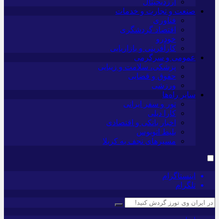
ارزدیجیتال
صنعت و تجارت و خدمات
فناوری
اقتصاد گردشگری
خودرو
کارآفرینی و بازاریابی
عمومی و سرگرمی
پزشکی، سلامت و زیبایی
حقوق و قضایی
ورزشی
سایر راه‌ها
تور و سفر ایرانی
کارا دیلی
اخبار بانکی و اقتصادی
بلیط اتوبوس
مسیرهای نجف به کربلا
اینستاگرام
تلگرام