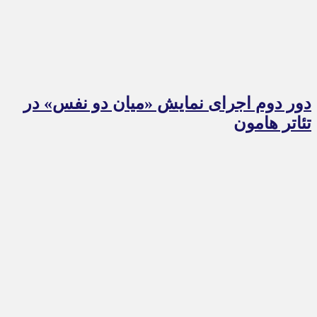
دور دوم اجرای نمایش «میان دو نفس» در
تئاتر هامون