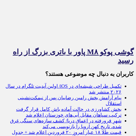
گوشی پوکو M۸ پاور با باتری بزرگ از راه
رسید
کاربران به دنبال چه موضوعی هستند؟
تکمیل طراحی شیشه‌ای در iOS/ اولین آپدیت تلگرام در سال
۲۰۲۶ منتشر شد
پیام آرامش بخش رامین رضاییان پس از نیمکت‌نشینی
استقلال
بخش کشاورزی در حالت آماده باش کامل قرار گرفت
ترکیب سپاهان مقابل آبی‌های خوزستان اعلام شد
شهرِ فرورفته در اعماق دریا/ کشف سازه‌های سنگی غرق‌
شده، تاریخ کهن اروپا را بازنویسی می‌کند
قیمت طلا ۱۸ عیار امروز ۲۰ فروردین اعلام شد + جدول