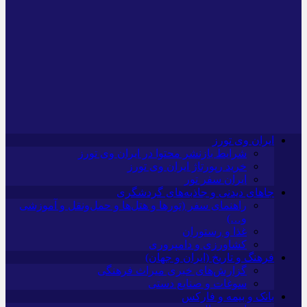
ایران وی تورز
شرایط بازنشر محتوا در ایران وی تورز
خرید رپورتاژ ایران وی تورز
ایران سفر تور
جاهای دیدنی و جاذبه‌های گردشگری
راهنمای سفر (تورها و هتل‌ها و حمل‌و‌نقل و آموزشی
و…)
غذا و رستوران
کشاورزی و دامپروری
فرهنگ و تاریخ (ایران و جهان)
گزارش‌های خبری میراث فرهنگی
سوغات و صنایع دستی
بانک و بیمه و فارکس