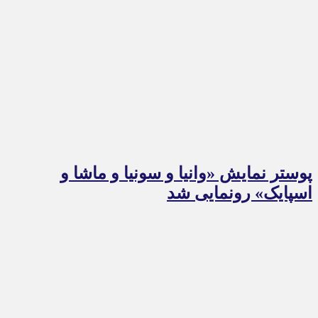
پوستر نمایش «وانیا و سونیا و ماشا و
اسپایک» رونمایی شد