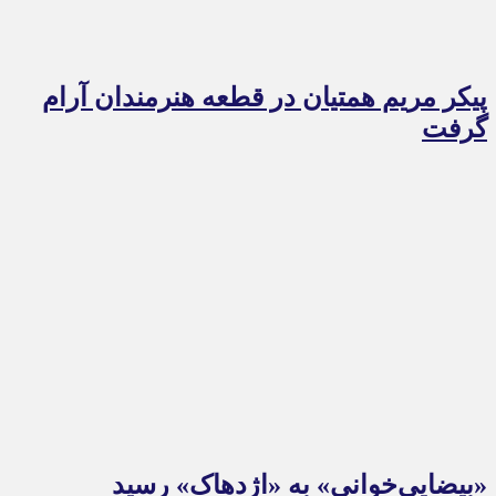
پیکر مریم همتیان در قطعه هنرمندان آرام
گرفت
«بیضایی‌خوانی» به «اژدهاک» رسید