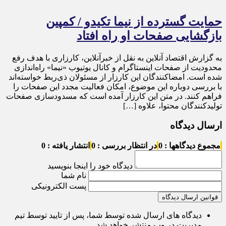
حمایت گسترده از نیما تکیدو / کمپین
بازگشایی صفحات او راه افتاد
به گزارش اقتصاد آنلاین به نقل از خبرآنلاین، کارزاری با هدف رفع
محدودیت از صفحات اینستاگرام و کانال یوتیوب «نیما» راه‌اندازی
شده است. امضاکنندگان این کارزار از مسئولان ذی‌ربط خواسته‌اند
با بررسی دوباره این موضوع، امکان فعالیت مجدد این صفحات را
فراهم کنند. در متن این کارزار آمده است که مسدودسازی صفحات
تولیدکنندگان محتوا، علاوه […]
ارسال دیدگاه
مجموع دیدگاهها : 0
در انتظار بررسی : 0
انتشار یافته : 0
دیدگاه خود را اینجا بنویسید
نام شما
پست الکترونیکی
قوانین ارسال دیدگاه
دیدگاه های ارسال شده توسط شما، پس از تایید توسط تیم
مدیریت در وب منتشر خواهد شد.