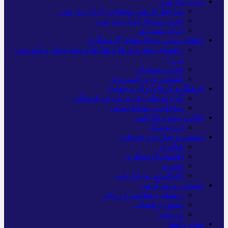
ایران وی تورز
شرایط بازنشر محتوا در ایران وی تورز
خرید رپورتاژ ایران وی تورز
ایران سفر تور
جاهای دیدنی و جاذبه‌های گردشگری
راهنمای سفر (تورها و هتل‌ها و حمل‌و‌نقل و آموزشی
و…)
غذا و رستوران
کشاورزی و دامپروری
فرهنگ و تاریخ (ایران و جهان)
گزارش‌های خبری میراث فرهنگی
سوغات و صنایع دستی
بانک و بیمه و فارکس
ارزدیجیتال
صنعت و تجارت و خدمات
فناوری
اقتصاد گردشگری
خودرو
کارآفرینی و بازاریابی
عمومی و سرگرمی
پزشکی، سلامت و زیبایی
حقوق و قضایی
ورزشی
سایر راه‌ها