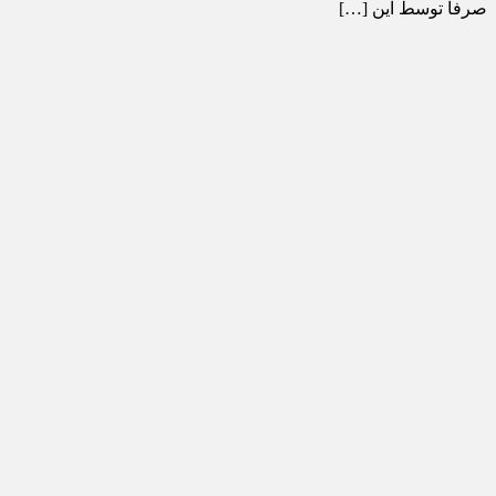
صرفاً توسط این […]