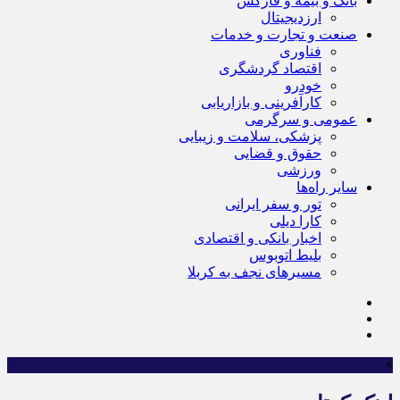
بانک و بیمه و فارکس
ارزدیجیتال
صنعت و تجارت و خدمات
فناوری
اقتصاد گردشگری
خودرو
کارآفرینی و بازاریابی
عمومی و سرگرمی
پزشکی، سلامت و زیبایی
حقوق و قضایی
ورزشی
سایر راه‌ها
تور و سفر ایرانی
کارا دیلی
اخبار بانکی و اقتصادی
بلیط اتوبوس
مسیرهای نجف به کربلا
×