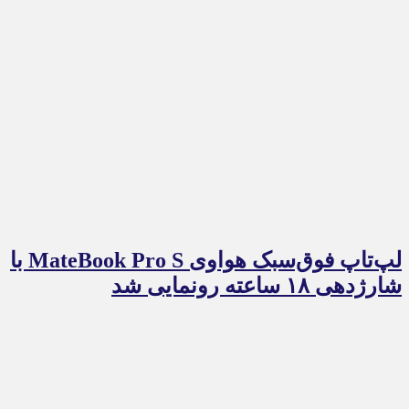
لپ‌تاپ فوق‌سبک هواوی MateBook Pro S با
شارژدهی ۱۸ ساعته رونمایی شد