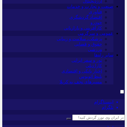
ارزدیجیتال
صنعت و تجارت و خدمات
فناوری
اقتصاد گردشگری
خودرو
کارآفرینی و بازاریابی
عمومی و سرگرمی
پزشکی، سلامت و زیبایی
حقوق و قضایی
ورزشی
سایر راه‌ها
تور و سفر ایرانی
کارا دیلی
اخبار بانکی و اقتصادی
بلیط اتوبوس
مسیرهای نجف به کربلا
اینستاگرام
تلگرام