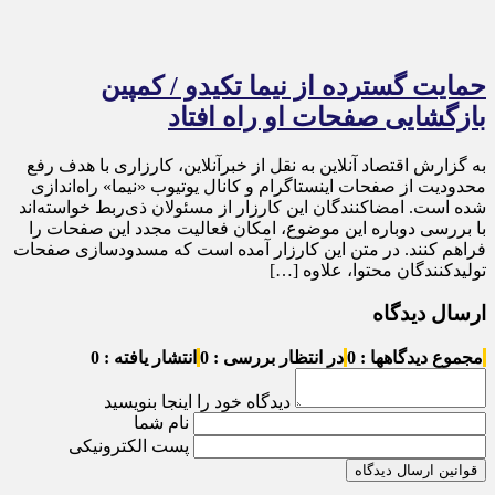
حمایت گسترده از نیما تکیدو / کمپین
بازگشایی صفحات او راه افتاد
به گزارش اقتصاد آنلاین به نقل از خبرآنلاین، کارزاری با هدف رفع
محدودیت از صفحات اینستاگرام و کانال یوتیوب «نیما» راه‌اندازی
شده است. امضاکنندگان این کارزار از مسئولان ذی‌ربط خواسته‌اند
با بررسی دوباره این موضوع، امکان فعالیت مجدد این صفحات را
فراهم کنند. در متن این کارزار آمده است که مسدودسازی صفحات
تولیدکنندگان محتوا، علاوه […]
ارسال دیدگاه
مجموع دیدگاهها : 0
در انتظار بررسی : 0
انتشار یافته : 0
دیدگاه خود را اینجا بنویسید
نام شما
پست الکترونیکی
قوانین ارسال دیدگاه