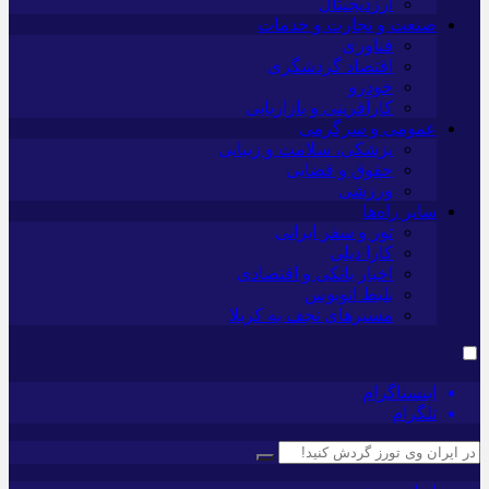
ارزدیجیتال
صنعت و تجارت و خدمات
فناوری
اقتصاد گردشگری
خودرو
کارآفرینی و بازاریابی
عمومی و سرگرمی
پزشکی، سلامت و زیبایی
حقوق و قضایی
ورزشی
سایر راه‌ها
تور و سفر ایرانی
کارا دیلی
اخبار بانکی و اقتصادی
بلیط اتوبوس
مسیرهای نجف به کربلا
اینستاگرام
تلگرام