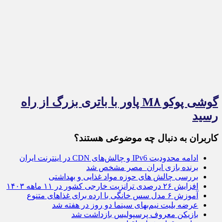
گوشی پوکو M۸ پاور با باتری بزرگ از راه
رسید
کاربران به دنبال چه موضوعی هستند؟
ادامه محدودیت IPv6 و چالش‌های CDN در اینترنت ایران
برنده بازی ایران_مصر مشخص شد
بررسی چالش های حوزه مواد غذایی و بهداشتی
افزایش ۲۶ درصدی ترانزیت خارجی کشور در ۱۱ ماهه ۱۴۰۳
آموزش ۶ مدل سس خانگی با ارده برای غذا‌های متنوع
عرضه بلیت نیم‌بهای سینما دو روز در هفته شد
بازیکن معروف پرسپولیس بازداشت شد