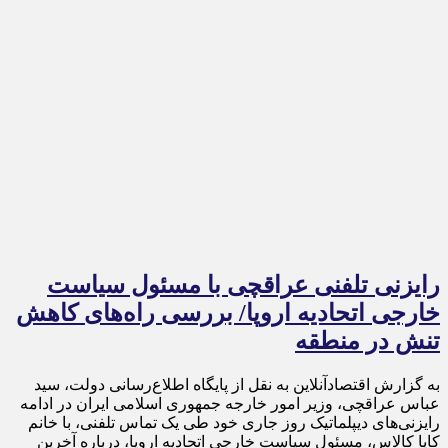
رایزنی تلفنی عراقچی با مسئول سیاست
خارجی اتحادیه اروپا/ بررسی راه‌های کاهش
تنش در منطقه
به گزارش اقتصادآنلاین به نقل از پایگاه اطلاع‌رسانی دولت، سید
عباس عراقچی، وزیر امور خارجه جمهوری اسلامی ایران در ادامه
رایزنی‌های دیپلماتیک روز جاری خود طی یک تماس تلفنی، با خانم
کایا کالاس، مسئول سیاست خارجی اتحادیه اروپا، درباره آخرین