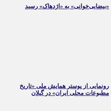
«بیضایی‌خوانی» به «اژدهاک» رسید
رونمایی از پوستر همایش ملی «تاریخ
مطبوعات محلی ایران» در گیلان