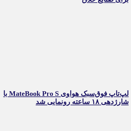
لپ‌تاپ فوق‌سبک هواوی MateBook Pro S با
شارژدهی ۱۸ ساعته رونمایی شد