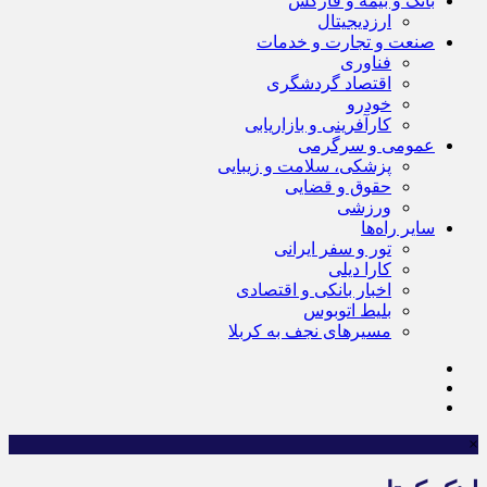
بانک و بیمه و فارکس
ارزدیجیتال
صنعت و تجارت و خدمات
فناوری
اقتصاد گردشگری
خودرو
کارآفرینی و بازاریابی
عمومی و سرگرمی
پزشکی، سلامت و زیبایی
حقوق و قضایی
ورزشی
سایر راه‌ها
تور و سفر ایرانی
کارا دیلی
اخبار بانکی و اقتصادی
بلیط اتوبوس
مسیرهای نجف به کربلا
×