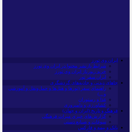
ایران وی تورز
شرایط بازنشر محتوا در ایران وی تورز
خرید رپورتاژ ایران وی تورز
ایران سفر تور
جاهای دیدنی و جاذبه‌های گردشگری
راهنمای سفر (تورها و هتل‌ها و حمل‌و‌نقل و آموزشی
و…)
غذا و رستوران
کشاورزی و دامپروری
فرهنگ و تاریخ (ایران و جهان)
گزارش‌های خبری میراث فرهنگی
سوغات و صنایع دستی
بانک و بیمه و فارکس