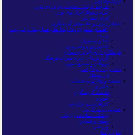
ایران وی تورز
شرایط بازنشر محتوا در ایران وی تورز
خرید رپورتاژ ایران وی تورز
ایران سفر تور
جاهای دیدنی و جاذبه‌های گردشگری
راهنمای سفر (تورها و هتل‌ها و حمل‌و‌نقل و آموزشی
و…)
غذا و رستوران
کشاورزی و دامپروری
فرهنگ و تاریخ (ایران و جهان)
گزارش‌های خبری میراث فرهنگی
سوغات و صنایع دستی
بانک و بیمه و فارکس
ارزدیجیتال
صنعت و تجارت و خدمات
فناوری
اقتصاد گردشگری
خودرو
کارآفرینی و بازاریابی
عمومی و سرگرمی
پزشکی، سلامت و زیبایی
حقوق و قضایی
ورزشی
سایر راه‌ها