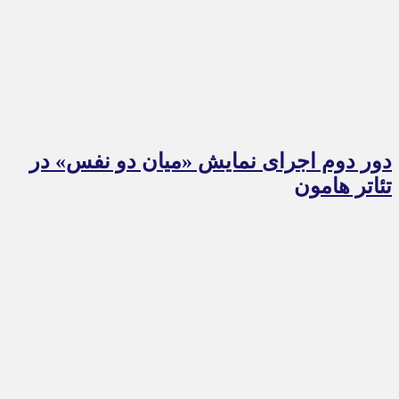
دور دوم اجرای نمایش «میان دو نفس» در
تئاتر هامون