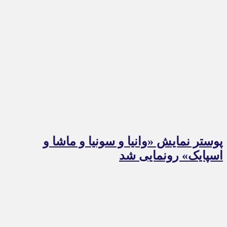
پوستر نمایش «وانیا و سونیا و ماشا و
اسپایک» رونمایی شد