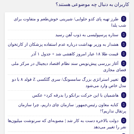
کاربران به دنبال چه موضوعی هستند؟
طرز تهیه پای کدو حلوایی/ شیرینی خوش‌طعم و متفاوت برای
شب یلدا
ستاره پرسپولیسی به ذوب آهن رسید
هشدار به وزیر بهداشت درباره عدم استفاده پزشکان از کارتخوان
قیمت طلا ۱۸ عیار امروز کاهشی شد + جدول ۱ آذر
آغاز بررسی پیش‌نویس سند نظام اقتصاد دیجیتال در مرکز ملی
فضای مجازی
تغییر استراتژی بزرگ سامسونگ/ سری گلکسی Z فولد ۸ با دو
مدل خاص وارد می‌شود
هاشمیان با این حرکت برانکو را بدرقه کرد+ عکس
کنایه معاون رئیس‌جمهور: سازمان چای داریم، چرا سازمان
پرتقال نداریم؟!
دولت بالاخره دست به کار شد | مصوبه‌ای که سرنوشت میلیون‌ها
نفر را تغییر می‌دهد