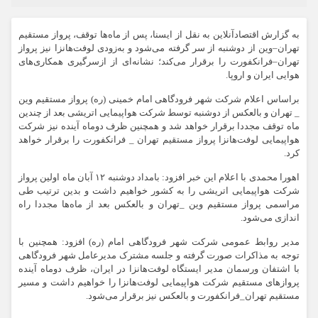
به گزارش اقتصادآنلاین به نقل از ایسنا، پس از ماه‌ها توقف، پرواز مستقیم
تهران–وین از دوشنبه از سر گرفته می‌شود و به‌زودی لوفت‌هانزا نیز پرواز
تهران–فرانکفورت را برقرار می‌کند؛ نشانه‌ای از ازسرگیری همکاری‌های
هوایی ایران و اروپا.
براساس اعلام شرکت شهر فرودگاهی امام خمینی (ره) پرواز مستقیم وین
_ تهران و بالعکس از دوشنبه توسط شرکت هواپیمایی اتریشی بعد از چندین
ماه توقف مجددا برقرار خواهد شد و همچنین ظرف دوماه آینده نیز شرکت
هواپیمایی لوفت‌هانزا پرواز مستقیم تهران _ فرانکفورت را برقرار خواهد
کرد.
اهورا محمدی با اعلام این خبر افزود: بامداد دوشنبه ۱۲ آبان ماه اولین پرواز
شرکت هواپیمایی اتریشی را به کشور خواهیم داشت و بدین ترتیب طی
مراسمی پرواز مستقیم وین _تهران و بالعکس بعد از ماه‌ها مجددا راه
اندازی می‌شود.
مدیر روابط عمومی شرکت شهر فرودگاهی امام (ره) افزود: همچنین با
توجه به مذاکرات صورت گرفته و جلسه مشترک مدیرعامل شهر فرودگاهی
با اشتفان ورسمان مدیر ایستگاه لوفت‌هانزا در ایران، ظرف دوماه آینده
پرواز‌های مستقیم شرکت هواپیمایی لوفت‌هانزا را خواهیم داشت و مسیر
مستقیم تهران_فرانکفورت و بالعکس نیز برقرار می‌شود.