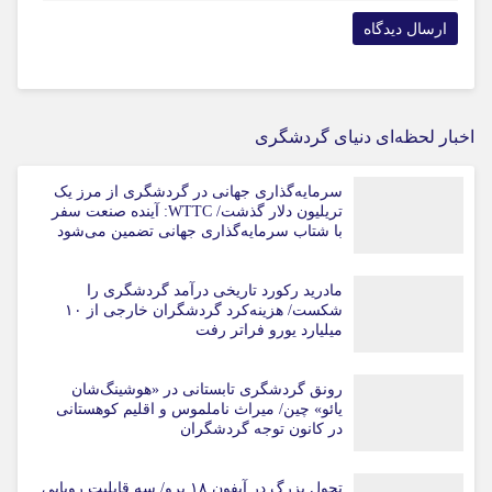
اخبار لحظه‌ای دنیای گردشگری
سرمایه‌گذاری جهانی در گردشگری از مرز یک
تریلیون دلار گذشت/ WTTC: آینده صنعت سفر
با شتاب سرمایه‌گذاری جهانی تضمین می‌شود
مادرید رکورد تاریخی درآمد گردشگری را
شکست/ هزینه‌کرد گردشگران خارجی از ۱۰
میلیارد یورو فراتر رفت
رونق گردشگری تابستانی در «هوشینگ‌شان
یائو» چین/ میراث ناملموس و اقلیم کوهستانی
در کانون توجه گردشگران
تحول بزرگ در آیفون ۱۸ پرو/ سه قابلیت رویایی