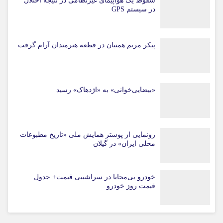
سقوط یک هواپیمای غیرنظامی در نتیجه اختلال
در سیستم‌ GPS
پیکر مریم همتیان در قطعه هنرمندان آرام گرفت
«بیضایی‌خوانی» به «اژدهاک» رسید
رونمایی از پوستر همایش ملی «تاریخ مطبوعات
محلی ایران» در گیلان
خودرو بی‌محابا در سراشیبی قیمت+ جدول
قیمت روز خودرو