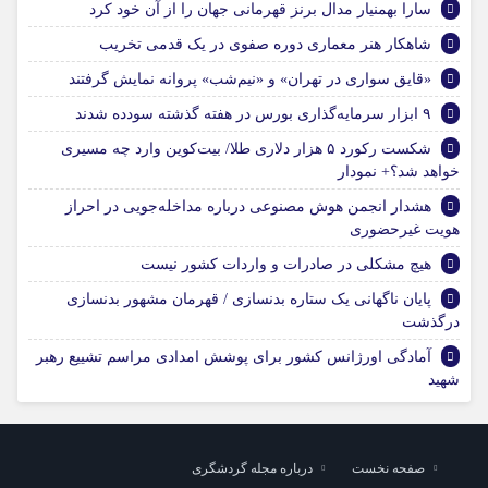
سارا بهمنیار مدال برنز قهرمانی جهان را از آن خود کرد
شاهکار هنر معماری دوره صفوی در یک قدمی تخریب
«قایق سواری در تهران» و «نیم‎‌شب» پروانه نمایش گرفتند
۹ ابزار سرمایه‌گذاری بورس در هفته گذشته سودده شدند
شکست رکورد ۵ هزار دلاری طلا/ بیت‌کوین وارد چه مسیری
خواهد شد؟+ نمودار
هشدار انجمن هوش مصنوعی درباره مداخله‌جویی در احراز
هویت غیرحضوری
هیچ مشکلی در صادرات و واردات کشور نیست
پایان ناگهانی یک ستاره بدنسازی / قهرمان مشهور بدنسازی
درگذشت
آمادگی اورژانس کشور برای پوشش امدادی مراسم تشییع رهبر
شهید
صفحه نخست
درباره مجله گردشگری