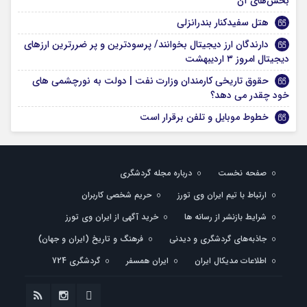
بخش‌های آن
هتل سفیدکنار بندرانزلی
دارندگان ارز دیجیتال بخوانند/ پرسودترین و پر ضررترین ارز‌های
دیجیتال امروز ۳ اردیبهشت
حقوق تاریخی کارمندان وزارت نفت | دولت به نورچشمی های
خود چقدر می دهد؟
خطوط موبایل و تلفن برقرار است
صفحه نخست
درباره مجله گردشگری
ارتباط با تیم ایران وی تورز
حریم شخصی کاربران
شرایط بازنشر از رسانه ها
خرید آگهی از ایران وی تورز
جاذبه‌های گردشگری و دیدنی
فرهنگ و تاریخ (ایران و جهان)
اطلاعات مدیکال ایران
ایران همسفر
گردشگری 724