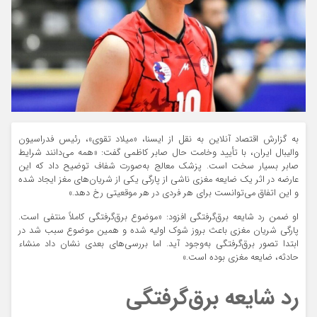
به گزارش اقتصاد آنلاین به نقل از ایسنا، «میلاد تقوی»، رئیس فدراسیون
والیبال ایران، با تأیید وخامت حال صابر کاظمی گفت: «همه می‌دانند شرایط
صابر بسیار سخت است. پزشک معالج به‌صورت شفاف توضیح داد که این
عارضه در اثر یک ضایعه مغزی ناشی از پارگی یکی از شریان‌های مغز ایجاد شده
و این اتفاق می‌توانست برای هر فردی در هر موقعیتی رخ دهد.»
او ضمن رد شایعه برق‌گرفتگی افزود: «موضوع برق‌گرفتگی کاملاً منتفی است.
پارگی شریان مغزی باعث بروز شوک اولیه شده و همین موضوع سبب شد در
ابتدا تصور برق‌گرفتگی به‌وجود آید. اما بررسی‌های بعدی نشان داد منشاء
حادثه، ضایعه مغزی بوده است.»
رد شایعه برق‌گرفتگی