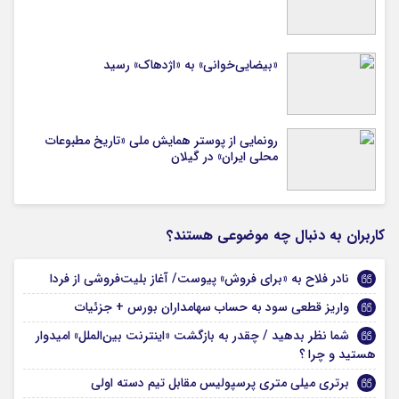
«بیضایی‌خوانی» به «اژدهاک» رسید
رونمایی از پوستر همایش ملی «تاریخ مطبوعات
محلی ایران» در گیلان
کاربران به دنبال چه موضوعی هستند؟
نادر فلاح به «برای فروش» پیوست/ آغاز بلیت‌فروشی از فردا
واریز قطعی سود به حساب سهامداران بورس + جزئیات
شما نظر بدهید / چقدر به بازگشت «اینترنت بین‌الملل» امیدوار
هستید و چرا ؟
برتری میلی متری پرسپولیس مقابل تیم دسته اولی