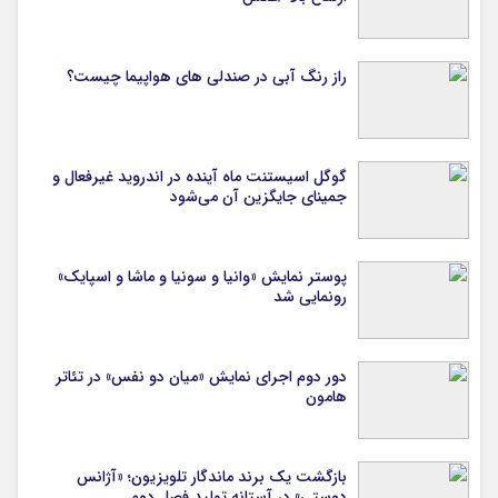
راز رنگ آبی در صندلی های هواپیما چیست؟
گوگل اسیستنت ماه آینده در اندروید غیرفعال و
جمینای جایگزین آن می‌شود
پوستر نمایش «وانیا و سونیا و ماشا و اسپایک»
رونمایی شد
دور دوم اجرای نمایش «میان دو نفس» در تئاتر
هامون
بازگشت یک برند ماندگار تلویزیون؛ «آژانس
دوستی» در آستانه تولید فصل دوم