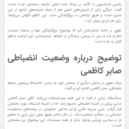
رئیس فدراسیون با تأکید بر اینکه علت اصلی عارضه مشخص شده است،
گفت: «پارگی یکی از شریان‌های اصلی مغز از جمله عارضه‌های شایع در این
سنین است و هیچ ارتباطی با برق‌گرفتگی ندارد. این اتفاق ناگهانی می‌تواند
برای هر فردی پیش آید.»
تقوی در ادامه خاطرنشان کرد که موضوع برق‌گرفتگی تنها در ساعات نخست
مطرح شد و پس از بررسی پزشکان و شواهد بیمارستانی، این فرضیه به‌طور
کامل رد شده است.
توضیح درباره وضعیت انضباطی
صابر کاظمی
میلاد تقوی در بخش دیگری از سخنان خود به برخی حاشیه‌ها پیرامون سابقه
انضباطی صابر کاظمی اشاره کرد و گفت:
«متأسفانه برخی از افراد از این فضا سوء‌استفاده می‌کنند. آقای صابر کاظمی
مدتی پیش در کمیته انضباطی محروم شد، اما در کمیته استیناف مورد بخشش
قرار گرفت. حتی جریمه نقدی او نیز به‌دلیل حضورش در برنامه‌های مسئولیت
اجتماعی در بشاگرد بخشیده شد. در حال حاضر هیچ منعی برای بازی یا حضور
او در میادین ورزشی وجود ندارد و همه مستندات این موضوع نیز مشخص
است.»