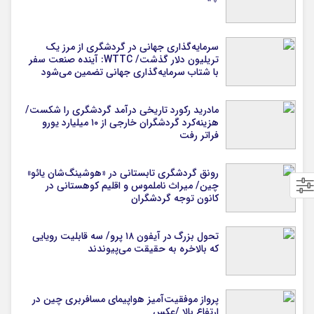
سرمایه‌گذاری جهانی در گردشگری از مرز یک
تریلیون دلار گذشت/ WTTC: آینده صنعت سفر
با شتاب سرمایه‌گذاری جهانی تضمین می‌شود
مادرید رکورد تاریخی درآمد گردشگری را شکست/
هزینه‌کرد گردشگران خارجی از ۱۰ میلیارد یورو
فراتر رفت
رونق گردشگری تابستانی در «هوشینگ‌شان یائو»
چین/ میراث ناملموس و اقلیم کوهستانی در
کانون توجه گردشگران
تحول بزرگ در آیفون ۱۸ پرو/ سه قابلیت رویایی
که بالاخره به حقیقت می‌پیوندند
پرواز موفقیت‌آمیز هواپیمای مسافربری چین در
ارتفاع بالا /عکس