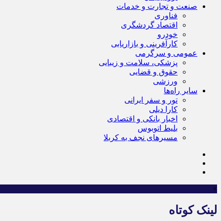
صنعت و تجارت و خدمات
فناوری
اقتصاد گردشگری
خودرو
کارآفرینی و بازاریابی
عمومی و سرگرمی
پزشکی، سلامت و زیبایی
حقوق و قضایی
ورزشی
سایر راه‌ها
تور و سفر ایرانی
کارا دیلی
اخبار بانکی و اقتصادی
بلیط اتوبوس
مسیرهای نجف به کربلا
×
لینک کوتاه