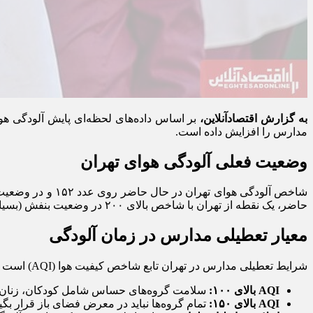
به گزارش اقتصادآنلاین،
بر اساس داده‌های لحظه‌ای پایش آلودگی هوا
مدارس را افزایش داده است.
وضعیت فعلی آلودگی هوای تهران
حاضر، یک نقطه از تهران با شاخص بالای ۲۰۰ در وضعیت بنفش (بسیار ناسالم) قرار دارد و سه نقطه دیگر نیز با عبور از شاخص ۱۸۰، در مرز وضعیت بنفش هستند.
معیار تعطیلی مدارس در زمان آلودگی
شرایط تعطیلی مدارس در تهران تابع شاخص کیفیت هوا (AQI) است که توسط سازمان حفاظت محیط زیست شهر تهران پایش می‌شود:
AQI بالای ۱۰۰:
سلامت گروه‌های حساس شامل کودکان، زنان بارد
AQI بالای ۱۵۰:
تمام گروه‌ها نباید در معرض فضای باز قرار بگیر