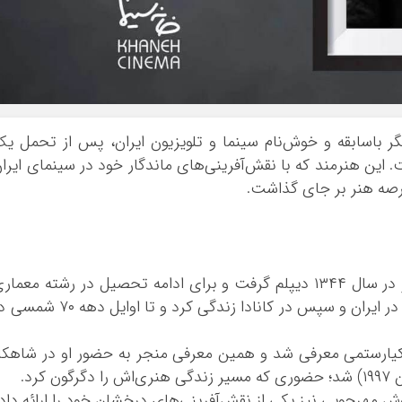
گر باسابقه و خوش‌نام سینما و تلویزیون ایران، پس از تحمل ی
 صبح امروز ۲۰ آبان ۱۴۰۴ درگذشت. این هنرمند که با نقش‌آفرینی‌های ماندگار خود در سینمای ایرا
رصه هنر بر جای گذاشت.
همایون ارشادی متولد ۱۳۲۶ در اصفهان بود. او در سال ۱۳۴۴ دیپلم گرفت و برای ادامه تحصیل در رشته معما
راهی ایتالیا شد. پس از پایان تحصیلات مدتی در ایران و سپس در کانادا زندگی کرد و تا اوایل دهه
ه عباس کیارستمی معرفی شد و همین معرفی منجر به حضور او در شاهکا
رد.
 مهرجویی نیز یکی از نقش‌آفرینی‌های درخشان خود را ارائه داد.