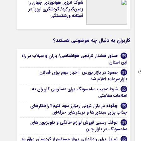
شوک انرژی هوانوردی جهان را
زمین‌گیر کرد/ گردشگری اروپا در
آستانه ورشکستگی
کاربران به دنبال چه موضوعی هستند؟
صدور هشدار نارنجی هواشناسی/ باران و سیلاب در راه
این استان
ی
صعود در بازار بورس | اخبار مهم برای فعالان
بازارسرمایه اعلام شد
شرط عجیب سامسونگ برای دسترسی کاربران به
اطلاعات سلامتی
چگونه در بازار نزولی رمزارز سود کنیم؟ راهکارهای
جذاب برای مبتدی‌ها و تریدرهای حرفه‌ای
توقف رسمی فروش لوازم خانگی و تلویزیون‌های
سامسونگ در بازار چین
تمایل برای راه‌اندازی پرواز مستقیم از کردستان عراق به