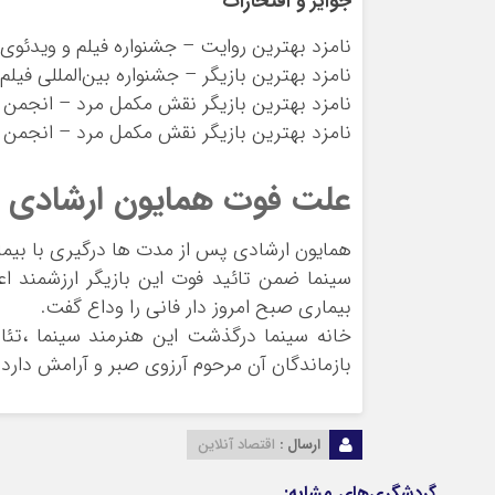
جوایز و افتخارات
نامزد بهترین روایت – جشنواره فیلم و ویدئوی تورنت
نامزد بهترین بازیگر – جشنواره بین‌المللی فیلم اکش
نامزد بهترین بازیگر نقش مکمل مرد – انجمن منت
نامزد بهترین بازیگر نقش مکمل مرد – انجمن بازن
علت فوت همایون ارشادی
سینما ضمن تائید فوت این بازیگر ارزشمند اعل
بیماری صبح امروز دار فانی را وداع گفت.
خانه سینما درگذشت این هنرمند سینما ،تئات
بازماندگان آن مرحوم آرزوی صبر و آرامش دارد.
ارسال :
اقتصاد آنلاین
گردشگری‌های مشابه: