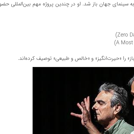
 سینمای جهان باز شد. او در چندین پروژه مهم بین‌المللی حضو
باز» را «حیرت‌انگیز» و «خالص و طبیعی» توصیف کرده‌اند.