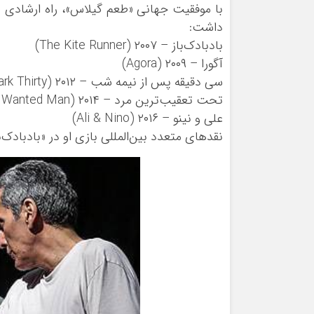
با موفقیت جهانی «طعم گیلاس»، راه ارشادی به
داشت:
بادبادک‌باز – ۲۰۰۷ (The Kite Runner)
آگورا – ۲۰۰۹ (Agora)
سی دقیقه پس از نیمه شب – ۲۰۱۲ (Zero Dark Thirty)
تحت تعقیب‌ترین مرد – ۲۰۱۴ (A Most Wanted Man)
علی و نینو – ۲۰۱۶ (Ali & Nino)
نقدهای متعدد بین‌المللی بازی او در «بادبادک‌