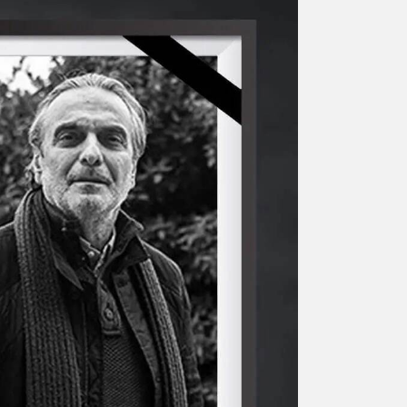
ورزشی
اخبار بانکی و اقتصادی
بلیط اتوبوس
مسیرهای نجف به کربلا