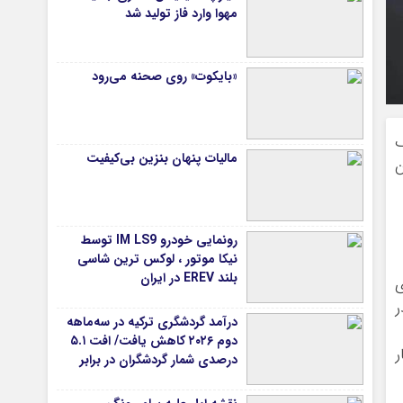
مهوا وارد فاز تولید شد
«بایکوت» روی صحنه می‌رود
ک
مالیات پنهان بنزین بی‌کیفیت
ن
رونمایی خودرو IM LS9 توسط
نیکا موتور ، لوکس ترین شاسی
بلند EREV در ایران
ری
 ۷۰ شمسی در
درآمد گردشگری ترکیه در سه‌ماهه
دوم ۲۰۲۶ کاهش یافت/ افت ۵.۱
ر
درصدی شمار گردشگران در برابر
افزایش هزینه‌کرد