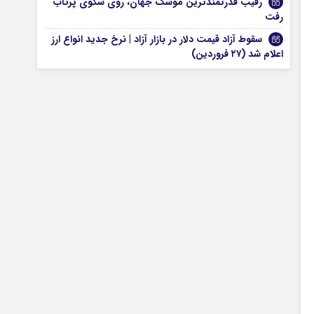
رقیب قدرتمندترین موشک جهان، روی سکوی پرتاب
رفت
سقوط آزاد قیمت دلار در بازار آزاد | نرخ جدید انواع ارز
اعلام شد (۲۷ فروردین)