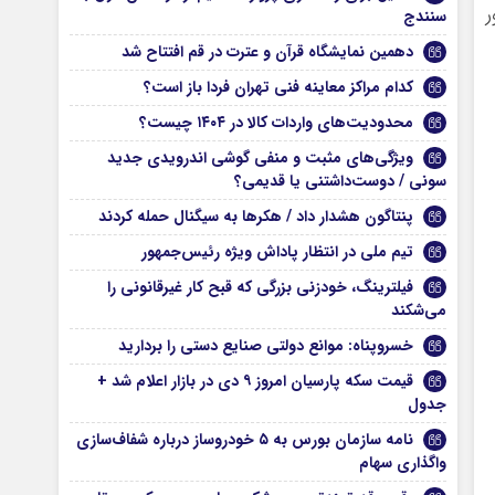
ر
سنندج
دهمین نمایشگاه قرآن و عترت در قم افتتاح شد
کدام مراکز معاینه فنی تهران فردا باز است؟
محدودیت‌های واردات کالا در ۱۴۰۴ چیست؟
ویژگی‌های مثبت و منفی گوشی اندرویدی جدید
سونی / دوست‌داشتنی یا قدیمی؟
پنتاگون هشدار داد / هکرها به سیگنال حمله کردند
تیم ملی در انتظار پاداش ویژه رئیس‌جمهور
فیلترینگ، خودزنی بزرگی که قبح کار غیرقانونی را
می‌شکند
خسروپناه: موانع دولتی صنایع دستی را بردارید
قیمت سکه پارسیان امروز ۹ دی در بازار اعلام شد +
جدول
نامه سازمان بورس به ۵ خودروساز درباره شفاف‌سازی
واگذاری سهام