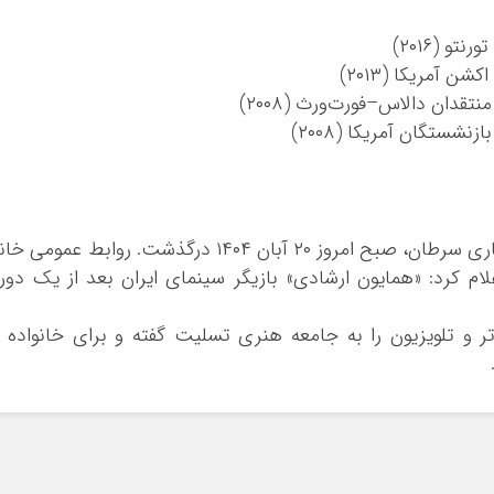
و (۲۰۱۶)
ن آمریکا (۲۰۱۳)
قدان دالاس–فورت‌ورث (۲۰۰۸)
شستگان آمریکا (۲۰۰۸)
همایون ارشادی پس از مدت ها درگیری با بیماری سرطان، صبح امروز ۲۰ آبان ۱۴۰۴ درگذشت. روابط عمومی 
ام کرد: «همایون ارشادی» بازیگر سینمای ایران بعد از یک دور
ر و تلویزیون را به جامعه هنری تسلیت گفته و برای خانواده 