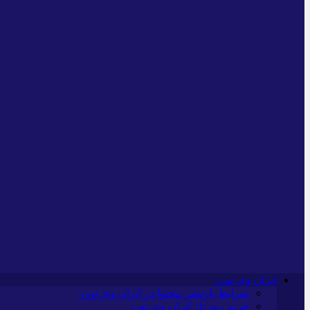
ایران وی تورز
شرایط بازنشر محتوا در ایران وی تورز
خرید رپورتاژ ایران وی تورز