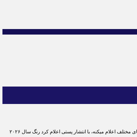
به گزارش اقتصاد آنلاین به نقل از برترین ها، ساعاتی پیش کمپانی مشهور «wgsn» که هر ساله در کنار کمپانی پنتون، رنگ سال رو در بخش‌های مختلف اعلام میکنه، با انتشار پستی اعلام کرد رنگ سال ۲۰۲۶