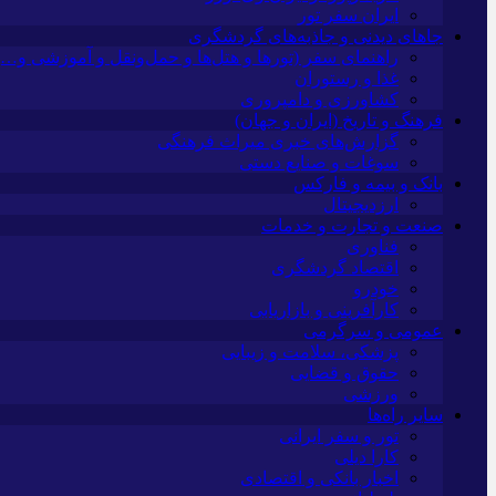
ایران سفر تور
جاهای دیدنی و جاذبه‌های گردشگری
راهنمای سفر (تورها و هتل‌ها و حمل‌و‌نقل و آموزشی و…)
غذا و رستوران
کشاورزی و دامپروری
فرهنگ و تاریخ (ایران و جهان)
گزارش‌های خبری میراث فرهنگی
سوغات و صنایع دستی
بانک و بیمه و فارکس
ارزدیجیتال
صنعت و تجارت و خدمات
فناوری
اقتصاد گردشگری
خودرو
کارآفرینی و بازاریابی
عمومی و سرگرمی
پزشکی، سلامت و زیبایی
حقوق و قضایی
ورزشی
سایر راه‌ها
تور و سفر ایرانی
کارا دیلی
اخبار بانکی و اقتصادی