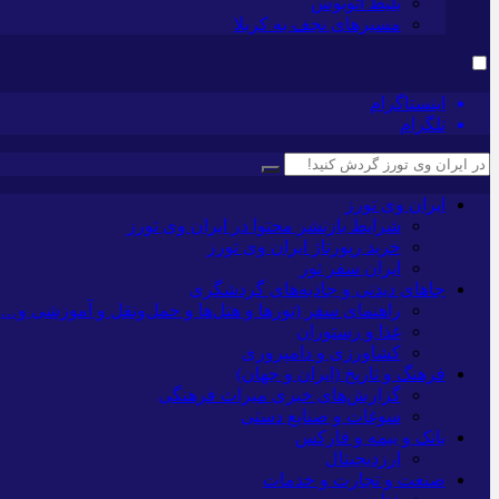
بلیط اتوبوس
مسیرهای نجف به کربلا
اینستاگرام
تلگرام
ایران وی تورز
شرایط بازنشر محتوا در ایران وی تورز
خرید رپورتاژ ایران وی تورز
ایران سفر تور
جاهای دیدنی و جاذبه‌های گردشگری
راهنمای سفر (تورها و هتل‌ها و حمل‌و‌نقل و آموزشی و…)
غذا و رستوران
کشاورزی و دامپروری
فرهنگ و تاریخ (ایران و جهان)
گزارش‌های خبری میراث فرهنگی
سوغات و صنایع دستی
بانک و بیمه و فارکس
ارزدیجیتال
صنعت و تجارت و خدمات