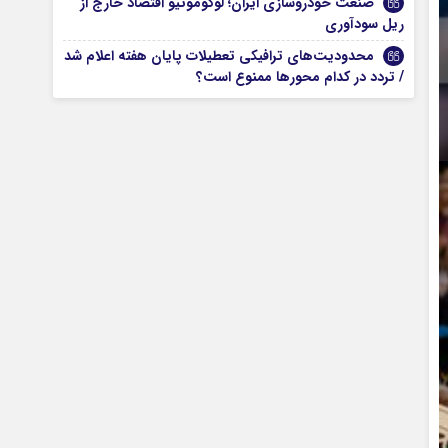
صنعت خودروسازی ایران؛ لوکوموتیو اقتصاد خارج از
ریل سودآوری
محدودیت‌های ترافیکی تعطیلات پایان هفته اعلام شد
/ تردد در کدام محورها ممنوع است؟