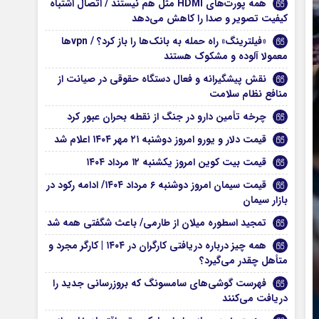
همه پورت‌های HDMI مثل هم نیستند / اتصال اشتباه
کیفیت تصویر و صدا را کاهش می‌دهد
«فیلترینگ» راه حمله به بانک‌ها را باز کرد؟ / vpn‌ها
معمولا آلوده و مشکوک‌ هستند
نقش پیشگیرانه و فعال دستگاه حقوقی در صیانت از
منافع نظام سلامت
چرخه تأمین دارو در جنگ از نقطه بحران عبور کرد
قیمت دلار و یورو امروز دوشنبه ۲۱ مهر ۱۴۰۴ اعلام شد
قیمت بیت کوین امروز یکشنبه ۱۲ مرداد ۱۴۰۴
قیمت سیمان امروز دوشنبه ۶ مرداد ۱۴۰۴/ ادامه رکود در
بازار سیمان
تمجید اسطوره میلان از طارمی/ باعث شگفتی همه شد
همه چیز درباره دریافتی کارگران در ۱۴۰۴ | کارگر مجرد و
متأهل چقدر می‌گیرد؟
فهرست گوشی‌های سامسونگ که بروزرسانی جدید را
دریافت می‌کنند