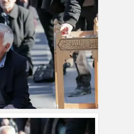
ورزشی
اخبار بانکی و اقتصادی
بلیط اتوبوس
مسیرهای نجف به کربلا