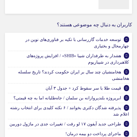
کاربران به دنبال چه موضوعی هستند؟
توسعه خدمات گازرسانی با تکیه بر فناوری‌های نوین در
چهارمحال و بختیاری
هشدار به طرفداران شیبا «SHIB» / افزایش پروژه‌های
کلاهبرداری در شیباریوم
هخامنشیان چند سال بر ایران حکومت کردند؟ تاریخ سلسله
هخامنشی
قیمت طلا با سر سقوط کرد + جدول ۳ آبان
ابرپروژه بلندپروازانه بن سلمان / جاه‌طلبانه اما به چه قیمتی؟
پذیرفته شدگان دکتری بخوانند / ۶ نکته کلیدی برای انتخاب رشته
اعلام شد
طراحی جدید آیفون ۱۷ لو رفت / تغییرات جدی در ماژول دوربین
ماجرای پرداخت دو بیمه درمان!