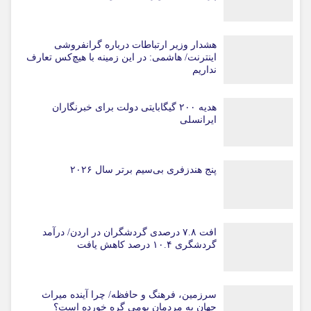
هشدار وزیر ارتباطات درباره گرانفروشی
اینترنت/ هاشمی: در این زمینه با هیچ‌کس تعارف
نداریم
هدیه ۲۰۰ گیگابایتی دولت برای خبرنگاران
ایرانسلی
پنج هندزفری بی‌سیم برتر سال ۲۰۲۶
افت ۷.۸ درصدی گردشگران در اردن/ درآمد
گردشگری ۱۰.۴ درصد کاهش یافت
سرزمین، فرهنگ و حافظه/ چرا آینده میراث
جهان به مردمان بومی گره خورده است؟