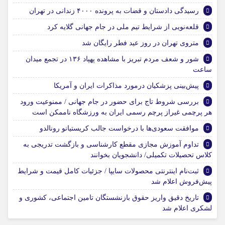
رسیدگی دادستان و قضات به پرونده ۴۰۰۰ زندانی در تهران
قلعه‌نویی از شرایط تیم ملی در جام جهانی گلایه کرد
متروی تهران در روز عید فطر رایگان شد
شور و شعف مردم تبریز با مشاهده پهپاد ۱۳۶ در تجمع میدان
ساعت
پیش‌بینی پزشکیان درمورد مذاکرات ایران و آمریکا
بررسی شروط تاج برای حضور در جام جهانی / ممنوعیت ورود
هر پرچمی غیراز پرچم رسمی ایران به ورزشگاه ناممکن است
موافقت سعودی‌ها با درخواست جالب کریستیانو رونالدو
تداوم آموزش مجازی مقطع کارشناسی و بازگشت تدریجی به
کلاس تحصیلات تکمیلی/ دانشجویان بخوانند
ثبت‌نام اینترنتی محصولات سایپا / جزئیات کامل قیمت و شرایط
پیش‌فروش اعلام شد
تاریخ دقیق واریز حقوق بازنشستگان تامین اجتماعی، کشوری و
لشکری اعلام شد