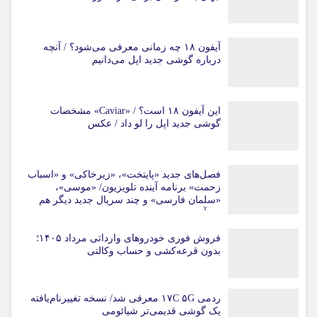
آیفون ۱۸ چه زمانی معرفی می‌شود؟ / آنچه
درباره گوشی جدید اپل می‌دانیم
این آیفون ۱۸ است؟ / «Caviar» مشخصات
گوشی جدید اپل را لو داد / عکس
فصل‌های جدید «پایتخت»، «زیرخاکی» و «اسباب
زحمت» برنامه آینده تلویزیون/ «موسی»،
«سلمان فارسی» و چند سریال جدید دیگر هم
می‌آیند
فروش فوری خودروهای وارداتی مرداد ۱۴۰۵؛
بدون قرعه‌کشی و حساب وکالتی
ردمی ۱۷C ۵G معرفی شد/ نسخه تغییرنام‌یافته
یک گوشی قدیمی‌تر شیائومی