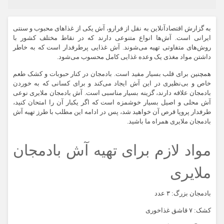
به گزارش اقتصادآنلاین به نقل از فرارو، آش یکی از غذا‌های محبوب و سنتی
ایرانی است. آش‌ها انواع متنوعی دارند که در نقاط مختلف کشور با
روش‌های متفاوتی تهیه می‌شوند. آش غذایی پرطرفدار است که به خاطر
داشتن مواد مغذی یک وعده غذایی کامل محسوب می‌شود.
همچنین برای قلب بسیار مفید است. بادمجان در کنار حبوبات و کشک طعم
خاص و بی‌نظیری در این آش ایجاد می‌کند و برای کسانی که به خوردن
بادمجان علاقه دارند، گزینه بسیار مناسبی است. آش بادمجان ملایری نوعی
آش محلی و اصیل بسیار خوشمزه است که اگر یکبار آن را امتحان کنید،
طرفدار پروپا قرص آن خواهید شد، پس در ادامه این مطلب با طرز تهیه آش
بادمجان ملایری همراه ما باشید.
مواد لازم برای تهیه آش بادمجان
ملایری
بادمجان بزرگ: ۳ عدد
کشک: ۷ قاشق غذاخوری