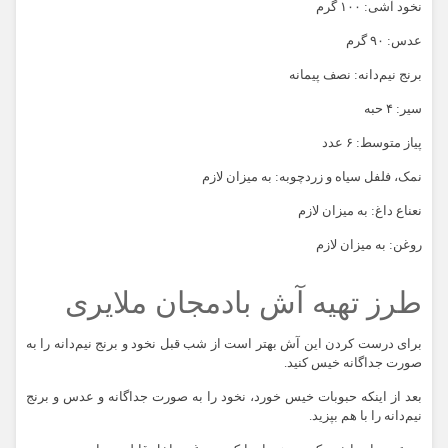
نخود آشی: ۱۰۰ گرم
عدس: ۹۰ گرم
برنج نیم‌دانه: نصف پیمانه
سیر: ۴ حبه
پیاز متوسط: ۶ عدد
نمک، فلفل سیاه و زردچوبه: به میزان لازم
نعناع داغ: به میزان لازم
روغن: به میزان لازم
طرز تهیه آش بادمجان ملایری
برای درست کردن این آش بهتر است از شب قبل نخود و برنج نیم‌دانه را به
صورت جداگانه خیس کنید.
بعد از اینکه حبوبات خیس خورد، نخود را به صورت جداگانه و عدس و برنج
نیم‌دانه را با هم بپزید.