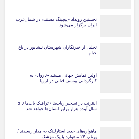
نخستین رویداد «پیچینگ مستند» در شمال‌غرب
ایران برگزار می‌شود
تجلیل از خبرنگاران شهرستان نیشابور در باغ
خیام
اولین نمایش جهانی مستند «نازول» به
کارگردانی یوسف قناتی در اروپا
اینترنت در تسخیر ربات‌ها / ترافیک بات‌ها تا ۵
سال آینده هزار برابر انسان‌ها خواهد شد
ماهواره‌های جدید استارلینک به مدار رسیدند /
پرتاب ۲۴ ماهواره با یک موشک