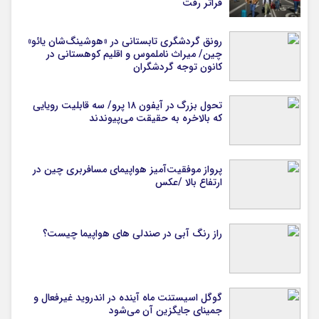
فراتر رفت
رونق گردشگری تابستانی در «هوشینگ‌شان یائو»
چین/ میراث ناملموس و اقلیم کوهستانی در
کانون توجه گردشگران
تحول بزرگ در آیفون ۱۸ پرو/ سه قابلیت رویایی
که بالاخره به حقیقت می‌پیوندند
پرواز موفقیت‌آمیز هواپیمای مسافربری چین در
ارتفاع بالا /عکس
راز رنگ آبی در صندلی های هواپیما چیست؟
گوگل اسیستنت ماه آینده در اندروید غیرفعال و
جمینای جایگزین آن می‌شود