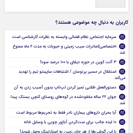
کاربران به دنبال چه موضوعی هستند؟
سرمایه اجتماعی نظام قضائی وابسته به نظرات کارشناسی است
اختصاصی|صادرات سیب زمینی و حبوبات به مدت ۲ ماه ممنوع
شد
۳ آلت کوین در حوزه دیفای با ۱۰۰ درصد سود!
استقلال در مسیر پرنوسان / اشتباهات ساپینتو تیم را تهدید
می‌کند
دستورالعمل طلایی تمیز کردن لپ‌تاپ بدون آسیب زدن به آن
جوان ۲۲ ساله مفقودشده در کوه‌های روستای کنچی بستک پیدا
شد
آیا بحران داروهای بیماران نادر فقط به تحریم‌ها مربوط است
۱۰ ایده جالب برای ست‌کردن آباژور چوبی با وسایل خانه
با این گوشی‌ها از هر جای زمین به استارلینک وصل شوید!