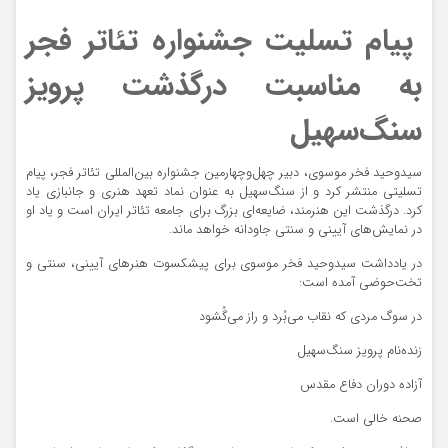
پیام تسلیت جشنواره تئاتر فجر
به مناسبت درگذشت پرویز
سنگ‌سهیل
سیدوحید فخر موسوی، دبیر چهل‌وچهارمین جشنواره بین‌المللی تئاتر فجر، پیام
تسلیتی منتشر کرد و از سنگ‌سهیل به عنوان نماد تعهد هنری و جانبازی یاد
کرد. درگذشت این هنرمند، ضایعه‌ای بزرگ برای جامعه تئاتر ایران است و یاد او
در نمایش‌های آیینی و سنتی جاودانه خواهد ماند.
در یادداشت سیدوحید فخر موسوی برای پیشکسوت هنرهای آیینی، سنتی و
تخت‌حوضی آمده است:
در سوگ مردی که نقاب می‌بُرد و راز می‌گُشود
زنده‌نام پرویز سنگ‌سهیل
آزاده دوران دفاع مقدس
صحنه خالی است.