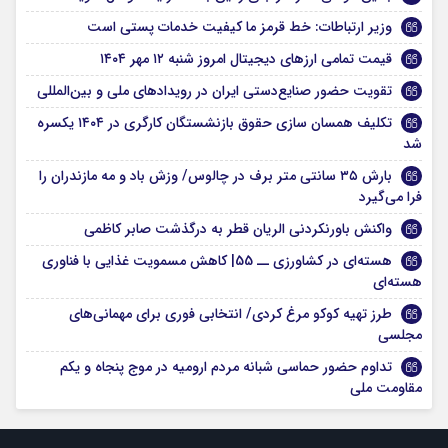
وزیر ارتباطات: خط قرمز ما کیفیت خدمات پستی است
قیمت تمامی ارز‌های دیجیتال امروز شنبه ۱۲ مهر ۱۴۰۴
تقویت حضور صنایع‌دستی ایران در رویدادهای ملی و بین‌المللی
تکلیف همسان سازی حقوق بازنشستگان کارگری در ۱۴۰۴ یکسره
شد
بارش ۳۵ سانتی متر برف در چالوس/ وزش باد و مه مازندران را
فرا می‌گیرد
واکنش باورنکردنی الریان قطر به درگذشت صابر کاظمی
هسته‌ای در کشاورزی ــ 55| کاهش مسمویت غذایی با فناوری
هسته‌ای
طرز تهیه کوکو مرغ کردی/ انتخابی فوری برای مهمانی‌های
مجلسی
تداوم حضور حماسی شبانه مردم ارومیه در موج پنجاه و یکم
مقاومت ملی