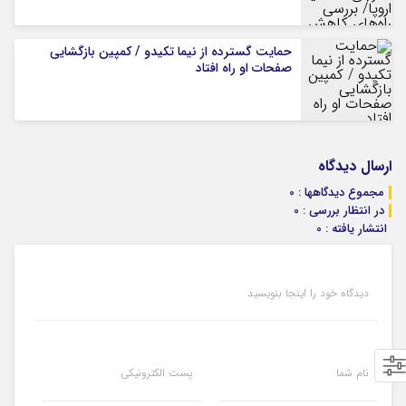
حمایت گسترده از نیما تکیدو / کمپین بازگشایی
صفحات او راه افتاد
ارسال دیدگاه
مجموع دیدگاهها : 0
در انتظار بررسی : 0
انتشار یافته : 0
دیدگاه خود را اینجا بنویسید
نام شما
پست الکترونیکی