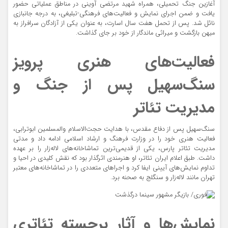
آغازین جنگ تحمیلی، همراه شهید مرتضی آوینی در مناطق عملیاتی حضور
یافت و ضمن اجرای نمایش و فعالیت‌های فرهنگی-تبلیغی، به درجه جانبازی
نائل شد. پس از تحمل هفت سال اسارت، به عنوان یکی از آزادگان سرافراز به
میهن بازگشت و میراثی ماندگار از خود بر جای گذاشت.
فعالیت‌های هنری پرویز
سنگ‌سهیل پس از جنگ و
مدیریت تئاتر
سنگ‌سهیل پس از دفاع مقدس، با هدایت حجت‌الاسلام والمسلمین ابوترابی،
فعالیت هنری خود را در وزارت فرهنگ و ارشاد اسلامی ادامه داد و مدتی
مدیریت تئاتر پارس، یکی از قدیمی‌ترین تماشاخانه‌های لاله‌زار را بر عهده
داشت. طبق اعلام ایران تئاتر، او هنرمندی اثرگذار بود که نقش کلیدی در احیا و
تداوم نمایش‌های آیینی ایفا کرد و اجرا‌های متعددی را در تماشاخانه‌های معتبر
تهران مانند لاله‌زار و سنگلج به صحنه برد.
نمایش‌ها و آثار برجسته تئاتری