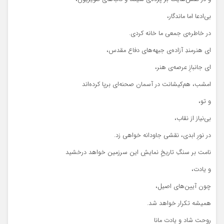
بی‌ادعا اما ماندگار،
در خاطره‌ی جمعی ما خانه کردی.
ای هنرمندِ آزاده‌ی جبهه‌های دفاع مقدس،
ای جانبازِ عرصه‌ی هنر،
امشب، هم‌کیشانت در آسمان صحنه‌ای برپا کرده‌اند
و تو،
بی‌نیاز از نقاب،
در نورِ ابدی، نقشی جاودانه خواهی زد.
نامت بر سنگِ تاریخِ نمایشِ این سرزمین خواهد درخشید
و یادت،
چون آیین‌های اصیل،
همیشه تکرار خواهد شد.
روحت شاد و یادت مانا