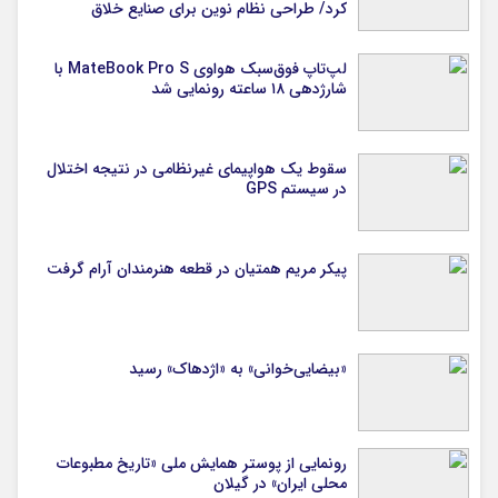
کرد/ طراحی نظام نوین برای صنایع خلاق
لپ‌تاپ فوق‌سبک هواوی MateBook Pro S با
شارژدهی ۱۸ ساعته رونمایی شد
سقوط یک هواپیمای غیرنظامی در نتیجه اختلال
در سیستم‌ GPS
پیکر مریم همتیان در قطعه هنرمندان آرام گرفت
«بیضایی‌خوانی» به «اژدهاک» رسید
رونمایی از پوستر همایش ملی «تاریخ مطبوعات
محلی ایران» در گیلان