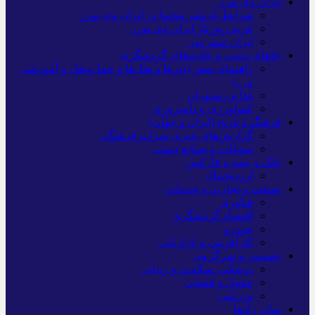
ایران وی تورز
شرایط بازنشر محتوا در ایران وی تورز
خرید رپورتاژ ایران وی تورز
ایران سفر تور
جاهای دیدنی و جاذبه‌های گردشگری
راهنمای سفر (تورها و هتل‌ها و حمل‌و‌نقل و آموزشی
و…)
غذا و رستوران
کشاورزی و دامپروری
فرهنگ و تاریخ (ایران و جهان)
گزارش‌های خبری میراث فرهنگی
سوغات و صنایع دستی
بانک و بیمه و فارکس
ارزدیجیتال
صنعت و تجارت و خدمات
فناوری
اقتصاد گردشگری
خودرو
کارآفرینی و بازاریابی
عمومی و سرگرمی
پزشکی، سلامت و زیبایی
حقوق و قضایی
ورزشی
سایر راه‌ها