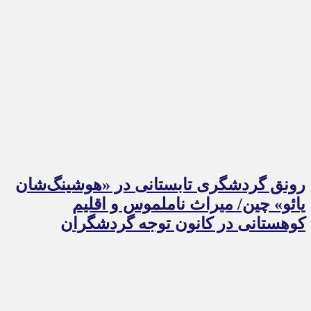
رونق گردشگری تابستانی در «هوشینگ‌شان
یائو» چین/ میراث ناملموس و اقلیم
کوهستانی در کانون توجه گردشگران