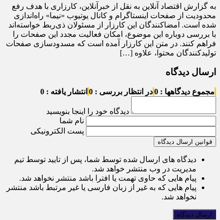
به گزارش اقتصاد آنلاین به نقل از خبرآنلاین، کارزاری با هدف رفع
محدودیت از صفحات اینستاگرام و کانال یوتیوب «نیما» راه‌اندازی
شده است. امضاکنندگان این کارزار از مسئولان ذی‌ربط خواسته‌اند
با بررسی دوباره این موضوع، امکان فعالیت مجدد این صفحات را
فراهم کنند. در متن این کارزار آمده است که مسدودسازی صفحات
تولیدکنندگان محتوا، علاوه […]
ارسال دیدگاه
مجموع دیدگاهها : 0
در انتظار بررسی : 0
انتشار یافته : 0
دیدگاه خود را اینجا بنویسید
نام شما
پست الکترونیکی
قوانین ارسال دیدگاه
دیدگاه های ارسال شده توسط شما، پس از تایید توسط تیم
مدیریت در وب منتشر خواهد شد.
پیام هایی که حاوی تهمت یا افترا باشد منتشر نخواهد شد.
پیام هایی که به غیر از زبان فارسی یا غیر مرتبط باشد منتشر
نخواهد شد.