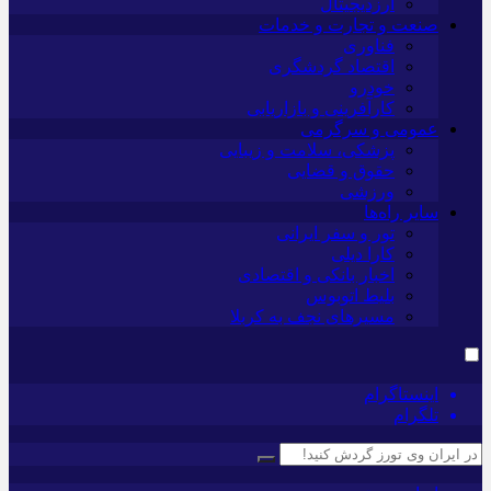
ارزدیجیتال
صنعت و تجارت و خدمات
فناوری
اقتصاد گردشگری
خودرو
کارآفرینی و بازاریابی
عمومی و سرگرمی
پزشکی، سلامت و زیبایی
حقوق و قضایی
ورزشی
سایر راه‌ها
تور و سفر ایرانی
کارا دیلی
اخبار بانکی و اقتصادی
بلیط اتوبوس
مسیرهای نجف به کربلا
اینستاگرام
تلگرام