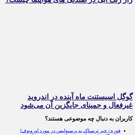
گوگل اسیستنت ماه آینده در اندروید
غیرفعال و جمینای جایگزین آن می‌شود
کاربران به دنبال چه موضوعی هستند؟
فوری/ خبر ترسناک به پرسپولیس در مورد اورونوف!