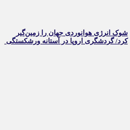
شوک انرژی هوانوردی جهان را زمین‌گیر
کرد/ گردشگری اروپا در آستانه ورشکستگی