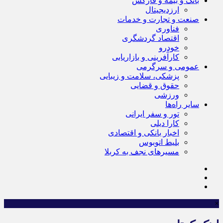
بانک و بیمه و فارکس
ارزدیجیتال
صنعت و تجارت و خدمات
فناوری
اقتصاد گردشگری
خودرو
کارآفرینی و بازاریابی
عمومی و سرگرمی
پزشکی، سلامت و زیبایی
حقوق و قضایی
ورزشی
سایر راه‌ها
تور و سفر ایرانی
کارا دیلی
اخبار بانکی و اقتصادی
بلیط اتوبوس
مسیرهای نجف به کربلا
×