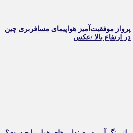
پرواز موفقیت‌آمیز هواپیمای مسافربری چین
در ارتفاع بالا /عکس
راز رنگ آبی در صندلی های هواپیما چیست؟