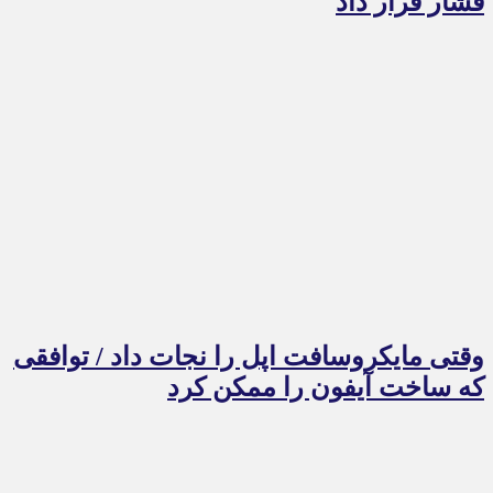
فشار قرار داد
وقتی مایکروسافت اپل را نجات داد / توافقی
که ساخت آیفون را ممکن کرد