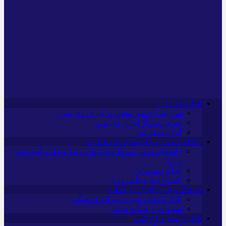
ایران وی تورز
شرایط بازنشر محتوا در ایران وی تورز
خرید رپورتاژ ایران وی تورز
ایران سفر تور
جاهای دیدنی و جاذبه‌های گردشگری
راهنمای سفر (تورها و هتل‌ها و حمل‌و‌نقل و آموزشی
و…)
غذا و رستوران
کشاورزی و دامپروری
فرهنگ و تاریخ (ایران و جهان)
گزارش‌های خبری میراث فرهنگی
سوغات و صنایع دستی
بانک و بیمه و فارکس