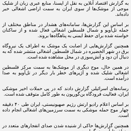
به گزارش اقتصاد آنلاین به نقل از ایسنا، منابع عبری زبان از شلیک
موجی از موشک‌ها از سوی ایران به سمت اراضی اشغالی خبر
داده‌اند.
بر اساس این گزارش‌ها، سامانه‌های هشدار در مناطق مختلف از
جمله تل‌آویو و شمال فلسطین اشغالی فعال شده و از ساکنان
خواسته شده برای حفظ ایمنی به پناهگاه‌ها بروند.
همچنین گزارش‌هایی از اصابت یک موشک به اطراف یک نیروگاه
برق در شهر الخضیره در شمال فلسطین اشغالی منتشر شده که به
دنبال آن دود و آتش‌سوزی در محل مشاهده شده است.
در همین حال، موج دیگری از موشک‌ها به سمت مرکز فلسطین
اشغالی شلیک شده و آژیرهای خطر بار دیگر در تل‌آویو به صدا
درآمده است.
رسانه‌های اسرائیلی گزارش دادند که در پی حملات اخیر موشکی
ایران، فعالیت فرودگاه بن‌گوریون به‌ طور کامل متوقف شده است.
بر اساس اعلام رادیو ارتش رژیم صهیونیستی، ایران طی ۴۰ دقیقه
چهار موج حمله موشکی به سمت سرزمین‌های اشغالی انجام داده
است.
همچنین گزارش‌ها حاکی از شنیده شدن صدای انفجارهای متعدد در