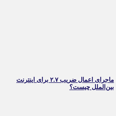
ماجرای اعمال ضریب ۲.۷ برای اینترنت
بین‌الملل چیست؟