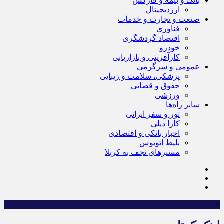
بانک و بیمه و فارکس
ارزدیجیتال
صنعت و تجارت و خدمات
فناوری
اقتصاد گردشگری
خودرو
کارآفرینی و بازاریابی
عمومی و سرگرمی
پزشکی، سلامت و زیبایی
حقوق و قضایی
ورزشی
سایر راه‌ها
تور و سفر ایرانی
کارا دیلی
اخبار بانکی و اقتصادی
بلیط اتوبوس
مسیرهای نجف به کربلا
×