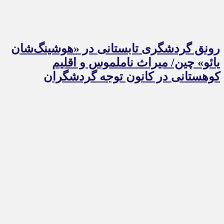
رونق گردشگری تابستانی در «هوشینگ‌شان
یائو» چین/ میراث ناملموس و اقلیم
کوهستانی در کانون توجه گردشگران