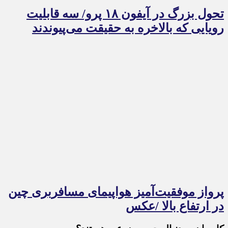
تحول بزرگ در آیفون ۱۸ پرو/ سه قابلیت
رویایی که بالاخره به حقیقت می‌پیوندند
پرواز موفقیت‌آمیز هواپیمای مسافربری چین
در ارتفاع بالا /عکس