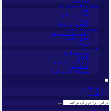
ارزدیجیتال
صنعت و تجارت و خدمات
فناوری
اقتصاد گردشگری
خودرو
کارآفرینی و بازاریابی
عمومی و سرگرمی
پزشکی، سلامت و زیبایی
حقوق و قضایی
ورزشی
سایر راه‌ها
تور و سفر ایرانی
کارا دیلی
اخبار بانکی و اقتصادی
بلیط اتوبوس
مسیرهای نجف به کربلا
اینستاگرام
تلگرام