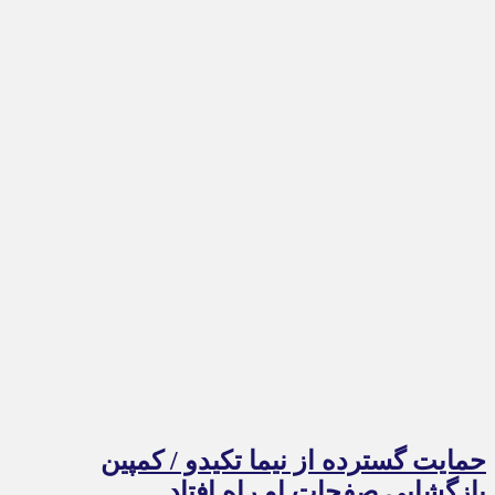
حمایت گسترده از نیما تکیدو / کمپین
بازگشایی صفحات او راه افتاد