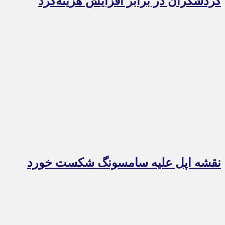
گردشگران در برابر افزایش هزینه‌کرد
نقشه اپل علیه سامسونگ شکست خورد