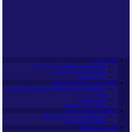
ایران وی تورز
شرایط بازنشر محتوا در ایران وی تورز
خرید رپورتاژ ایران وی تورز
ایران سفر تور
جاهای دیدنی و جاذبه‌های گردشگری
راهنمای سفر (تورها و هتل‌ها و حمل‌و‌نقل و آموزشی
و…)
غذا و رستوران
کشاورزی و دامپروری
فرهنگ و تاریخ (ایران و جهان)
گزارش‌های خبری میراث فرهنگی
سوغات و صنایع دستی
بانک و بیمه و فارکس