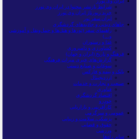
ایران وی تورز
شرایط بازنشر محتوا در ایران وی تورز
خرید رپورتاژ ایران وی تورز
ایران سفر تور
جاهای دیدنی و جاذبه‌های گردشگری
راهنمای سفر (تورها و هتل‌ها و حمل‌و‌نقل و آموزشی
و…)
غذا و رستوران
کشاورزی و دامپروری
فرهنگ و تاریخ (ایران و جهان)
گزارش‌های خبری میراث فرهنگی
سوغات و صنایع دستی
بانک و بیمه و فارکس
ارزدیجیتال
صنعت و تجارت و خدمات
فناوری
اقتصاد گردشگری
خودرو
کارآفرینی و بازاریابی
عمومی و سرگرمی
پزشکی، سلامت و زیبایی
حقوق و قضایی
ورزشی
سایر راه‌ها