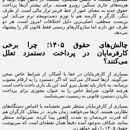
هزینه‌های جاری سنگین روبرو هستند. برای بیشتر آن‌ها پرداخت
حقوق جدید به معنای عبور از خط قرمز تراز مالی‌ است. از طرف
دیگر، کارگر و کارمند هم با تورم دست‌وپنجه نرم می‌کند. این
‌بن‌بست منطقی، اصلی‌ترین دلیل اختلافات امروز است. هر دو
طرف حق دارند اما سازوکارهای رسمی فقط قانون کار را پیشنهاد
می‌دهد.
چالش‌های حقوق ۱۴۰۵؛ چرا برخی
کارفرمایان در پرداخت دستمزد تعلل
می‌کنند؟
بسیاری از کارفرمایان در خفا یا آشکار، از شرایط خاص سخن
می‌گویند. آن‌ها استدلال می‌کنند که اگر دستمزد را به ارقام مصوب
برسانند، به ناچار باید تعدیل نیرو کنند. این یک بازی باخت-باخت است
هرچند قانون، شرایط خاص را به عنوان مجوزی برای پرداخت
نکردن دستمزد قانونی به رسمیت نمی‌شناسد.
بسیاری از کارفرمایان منتظر تغییر بخشنامه یا اغماضِ دستگاه‌های
نظارتی هستند. آن‌ها می‌خواهند زمان بخرند. در مقابل، کارگران هم
که قدرت خریدشان به شدت کاهش پیدا کرده، نمی‌توانند منتظر
بمانند. شکاف به‌وجود آمده دقیقاً همان نقطه‌ای است که سرنوشت
حقوق ۱۴۰۵ را رقم خواهد زد.