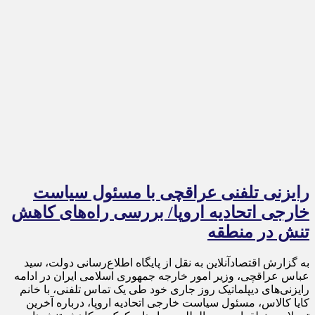
رایزنی تلفنی عراقچی با مسئول سیاست
خارجی اتحادیه اروپا/ بررسی راه‌های کاهش
تنش در منطقه
به گزارش اقتصادآنلاین به نقل از پایگاه اطلاع‌رسانی دولت، سید
عباس عراقچی، وزیر امور خارجه جمهوری اسلامی ایران در ادامه
رایزنی‌های دیپلماتیک روز جاری خود طی یک تماس تلفنی، با خانم
کایا کالاس، مسئول سیاست خارجی اتحادیه اروپا، درباره آخرین