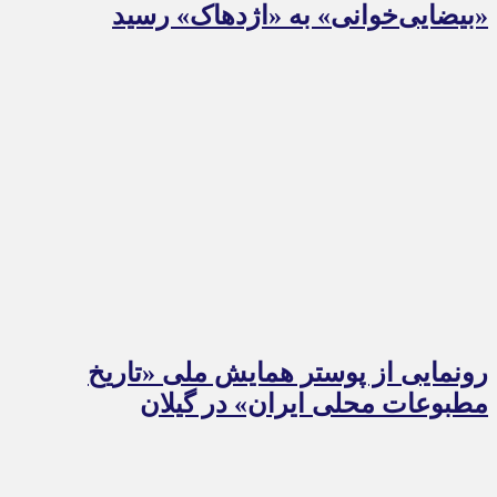
«بیضایی‌خوانی» به «اژدهاک» رسید
رونمایی از پوستر همایش ملی «تاریخ
مطبوعات محلی ایران» در گیلان