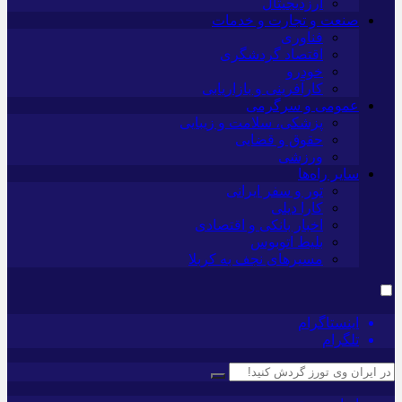
ارزدیجیتال
صنعت و تجارت و خدمات
فناوری
اقتصاد گردشگری
خودرو
کارآفرینی و بازاریابی
عمومی و سرگرمی
پزشکی، سلامت و زیبایی
حقوق و قضایی
ورزشی
سایر راه‌ها
تور و سفر ایرانی
کارا دیلی
اخبار بانکی و اقتصادی
بلیط اتوبوس
مسیرهای نجف به کربلا
اینستاگرام
تلگرام