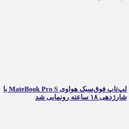
لپ‌تاپ فوق‌سبک هواوی MateBook Pro S با
شارژدهی ۱۸ ساعته رونمایی شد