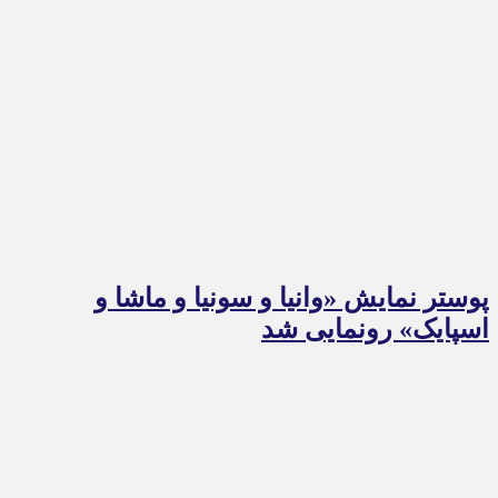
پوستر نمایش «وانیا و سونیا و ماشا و
اسپایک» رونمایی شد