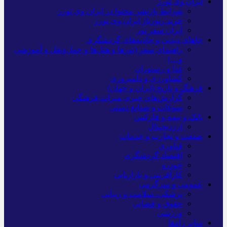
ایران وی تورز
شرایط بازنشر محتوا در ایران وی تورز
خرید رپورتاژ ایران وی تورز
ایران سفر تور
جاهای دیدنی و جاذبه‌های گردشگری
راهنمای سفر (تورها و هتل‌ها و حمل‌و‌نقل و آموزشی
و…)
غذا و رستوران
کشاورزی و دامپروری
فرهنگ و تاریخ (ایران و جهان)
گزارش‌های خبری میراث فرهنگی
سوغات و صنایع دستی
بانک و بیمه و فارکس
ارزدیجیتال
صنعت و تجارت و خدمات
فناوری
اقتصاد گردشگری
خودرو
کارآفرینی و بازاریابی
عمومی و سرگرمی
پزشکی، سلامت و زیبایی
حقوق و قضایی
ورزشی
سایر راه‌ها