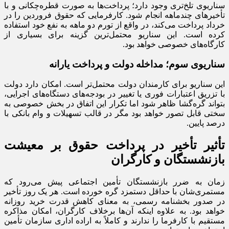
سناریوی تلخ‌تری وجود دارد؛ پرداخت‌ها به صورت قطره‌چکانی و با
تأخیرهای چندماهه انجام شود. کارفرمایی که حقوق فروردین را در
خرداد پرداخت می‌کند، در واقع از تورم دو ماهه به نفع خود استفاده
کرده است. این سناریو محتمل‌ترین گزینه برای بسیاری از
کارگاه‌های خصوصی خواهد بود.
سناریوی سوم؛ مداخله دولت و پرداخت‌ یارانه‌
این سناریو برای کارمندان دولت محتمل‌تر است. امکان دارد دولت
با تزریق اعتبارات فوری یا تغییر در بودجه‌های دستگاه‌های اجرایی،
بتواند گره‌گشا ظاهر شود اما تکرار این اتفاق در بخش خصوصی به
سختی قابل تصور خواهد بود مگر در قالب تسهیلات و وام بانکی با
درصد پایین.
تأثیر تأخیر در پرداخت حقوق بر معیشت
بازنشستگان و کارگران
زمان به ضرر بازنشستگان تأمین اجتماعی پیش می‌رود که
مستمری‌شان با حداقل دستمزد گره خورده است. هر یک روز تأخیر
در صدور بخشنامه رسمی، به معنای کاهش قدرت خرید روزانه
خواهد بود. به علاوه اینکه آن‌ها برخلاف کارگران، امکان مذاکره
مستقیم با کارفرما را ندارند و کاملاً به اراده اداری سازمان تأمین