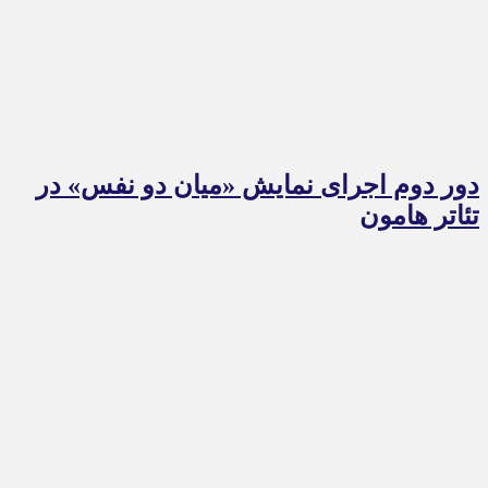
دور دوم اجرای نمایش «میان دو نفس» در
تئاتر هامون