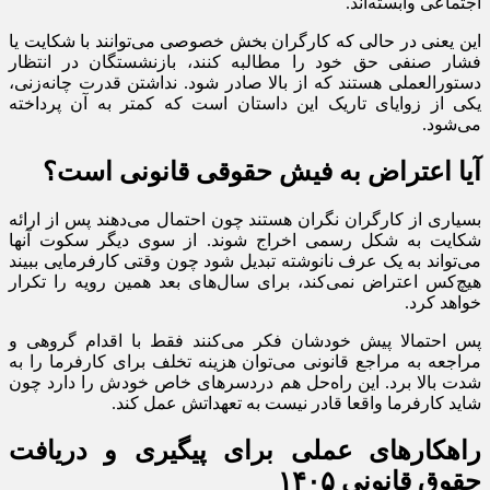
اجتماعی وابسته‌اند.
این یعنی در حالی که کارگران بخش خصوصی می‌توانند با شکایت یا
فشار صنفی حق خود را مطالبه کنند، بازنشستگان در انتظار
دستورالعملی هستند که از بالا صادر شود. نداشتن قدرت چانه‌زنی،
یکی از زوایای تاریک این داستان است که کمتر به آن پرداخته
می‌شود.
آیا اعتراض به فیش حقوقی قانونی است؟
بسیاری از کارگران نگران هستند چون احتمال می‌دهند پس از ارائه
شکایت به شکل رسمی اخراج شوند. از سوی دیگر سکوت آنها
می‌‌تواند به یک عرف نانوشته تبدیل شود چون وقتی کارفرمایی ببیند
هیچ‌کس اعتراض نمی‌کند، برای سال‌های بعد همین رویه را تکرار
خواهد کرد.
پس احتمالا پیش خودشان فکر می‌کنند فقط با اقدام گروهی و
مراجعه به مراجع قانونی می‌توان هزینه تخلف برای کارفرما را به
شدت بالا برد. این راه‌حل هم دردسرهای خاص خودش را دارد چون
شاید کارفرما واقعا قادر نیست به تعهداتش عمل کند.
راهکارهای عملی برای پیگیری و دریافت
حقوق قانونی ۱۴۰۵