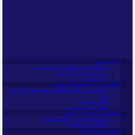
ایران وی تورز
شرایط بازنشر محتوا در ایران وی تورز
خرید رپورتاژ ایران وی تورز
ایران سفر تور
جاهای دیدنی و جاذبه‌های گردشگری
راهنمای سفر (تورها و هتل‌ها و حمل‌و‌نقل و آموزشی
و…)
غذا و رستوران
کشاورزی و دامپروری
فرهنگ و تاریخ (ایران و جهان)
گزارش‌های خبری میراث فرهنگی
سوغات و صنایع دستی
بانک و بیمه و فارکس