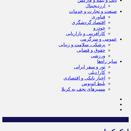
بانک و بیمه و فارکس
ارزدیجیتال
صنعت و تجارت و خدمات
فناوری
اقتصاد گردشگری
خودرو
کارآفرینی و بازاریابی
عمومی و سرگرمی
پزشکی، سلامت و زیبایی
حقوق و قضایی
ورزشی
سایر راه‌ها
تور و سفر ایرانی
کارا دیلی
اخبار بانکی و اقتصادی
بلیط اتوبوس
مسیرهای نجف به کربلا
×