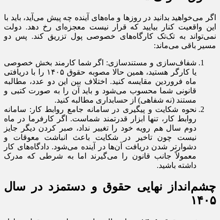
اگر می‌خواهید بدانید در روزها و ماه‌های آینده چه پیش می‌آید، باید با
این واقعیت کنار بیایید که قرار نیست معجزه‌ای رخ دهد. دولت
نمی‌تواند به تک‌تک کارگاه‌های خصوصی پول تزریق کند. پس دو
مسیر باقی می‌ماند:
شفاف‌سازی و مستندسازی: اگر شما کارمند بخش خصوصی
یا کارگر هستید، همین حالا مصوبه حقوق ۱۴۰۵ را با دریافتی
ماه فروردین مقایسه کنید. اختلاف بین این دو عدد، مطالبه
قانونی شما محسوب می‌شود و باید آن را به صورت کتبی و
مستند (نه شفاهی) از حسابداری مطالبه کنید.
نحوه شکایت و پیگیری در سامانه جامع روابط کار: سامانه
روابط کار، تنها ابزار قدرتمند شماست. اگر کارفرما در ماه
دوم سال هم رویه خود را تغییر نداد، صبر کردن دیگر جایز
نیست چون تاخیر در شکایت باعث انباشت معوقات و
دشوارتر شدن دریافت آن‌ها در آینده می‌شود. دادگاه‌های کار
معمولاً جانب قانون را می‌گیرند اما به شرطی که مدرک
داشته باشید.
چشم‌انداز نهایی حقوق و دستمزد در سال
۱۴۰۵