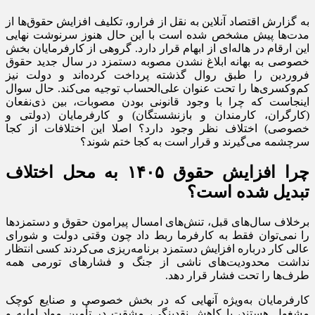
به گزارش اقتصاد آنلاین به نقل از فرارو، تکلیف افزایش حقوق‌ها از
مدت‌‌‌ها پیش مشخص شده است با این حال هنوز سرنوشت نهایی
این ارقام در هاله‌ای از ابهام قرار دارد. گروهی از کارفرمایان بخش
خصوصی به بهانه ابلاغ نشدن مصوبه دستمزد در سال جدید حقوق
فروردین را طبق روال گذشته پرداخت کرده‌‌اند و دولت نیز
کم‌وکسری‌ها را تحت عنوان علی‌الحساب توجیه می‌کند. حال سوال
اینجاست که چرا با وجود قانونی بودن مصوبات، بین ذی‌نفعان
(کارگران، کارمندان و بازنشستگان) و کارفرمایان (دولتی و
خصوصی) اختلاف نظر وجود دارد؟ اصلا این اختلافات از کجا
سرچشمه می‌گیرند و قرار است به کجا ختم شوند؟
چرا افزایش حقوق ۱۴۰۵ به محل اختلاف
تبدیل شده است؟
برخلاف سال‌های قبل، تنش‌های امسال پیرامون حقوق و دستمزدها
را نمی‌توان فقط به کارفرما ربط داد چون وقتی دولت و شورای
عالی کار درباره افزایش دستمزد برنامه‌ریزی می‌کردند کسی انتظار
نداشت محدودیت‌های ناشی از جنگ و فشارهای تورمی همه
طرف‌ها را تحت فشار قرار دهد.
کارفرمایان به‌ویژه آنهایی که در بخش خصوصی و صنایع کوچک
مشغول هستند، با کاهش نقدینگی، مشقت در تأمین مواد اولیه و