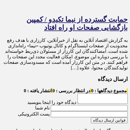
حمایت گسترده از نیما تکیدو / کمپین
بازگشایی صفحات او راه افتاد
به گزارش اقتصاد آنلاین به نقل از خبرآنلاین، کارزاری با هدف رفع
محدودیت از صفحات اینستاگرام و کانال یوتیوب «نیما» راه‌اندازی
شده است. امضاکنندگان این کارزار از مسئولان ذی‌ربط خواسته‌اند
با بررسی دوباره این موضوع، امکان فعالیت مجدد این صفحات را
فراهم کنند. در متن این کارزار آمده است که مسدودسازی صفحات
تولیدکنندگان محتوا، علاوه […]
ارسال دیدگاه
مجموع دیدگاهها : 0
در انتظار بررسی : 0
انتشار یافته : 0
دیدگاه خود را اینجا بنویسید
نام شما
پست الکترونیکی
قوانین ارسال دیدگاه