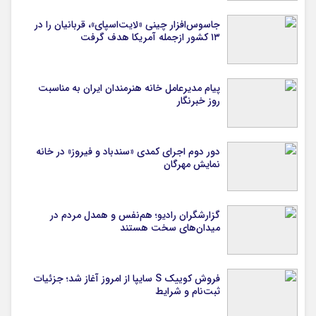
جاسوس‌افزار چینی «لایت‌اسپای»، قربانیان را در
۱۳ کشور ازجمله آمریکا هدف گرفت
پیام مدیرعامل خانه هنرمندان ایران به مناسبت
روز خبرنگار
دور دوم اجرای کمدی «سندباد و فیروز» در خانه
نمایش مهرگان
گزارشگران رادیو؛ هم‌نفس و همدل مردم در
میدان‌های سخت هستند
فروش کوییک S سایپا از امروز آغاز شد؛ جزئیات
ثبت‌نام و شرایط