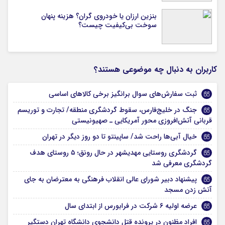
بنزین ارزان یا خودروی گران؟ هزینه پنهان
سوخت بی‌کیفیت چیست؟
کاربران به دنبال چه موضوعی هستند؟
ثبت سفارش‌های سوال برانگیز برخی کالاهای اساسی
جنگ در خلیج‌فارس، سقوط گردشگری منطقه/ تجارت و توریسم
قربانی آتش‌افروزی محور آمریکایی ـ صهیونیستی
خیال آبی‌ها راحت شد/ ساپینتو تا دو روز دیگر در تهران
گردشگری روستایی مهدیشهر در حال رونق؛ ۵ روستای هدف
گردشگری معرفی شد
پیشنهاد دبیر شورای عالی انقلاب فرهنگی به معترضان به جای
آتش زدن مسجد
عرضه اولیه ۶ شرکت در فرابورس از ابتدای سال
افراد مظنون در پرونده قتل دانشجوی دانشگاه تهران دستگیر