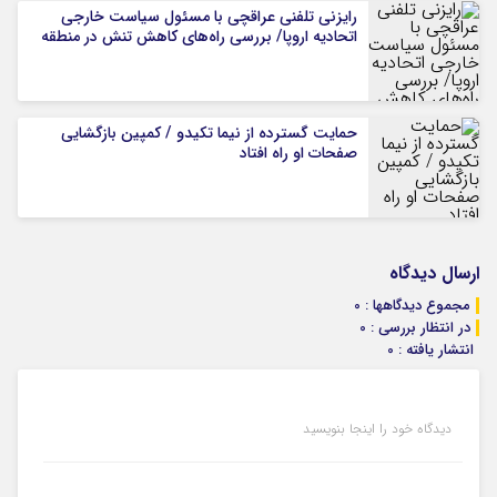
رایزنی تلفنی عراقچی با مسئول سیاست خارجی
اتحادیه اروپا/ بررسی راه‌های کاهش تنش در منطقه
حمایت گسترده از نیما تکیدو / کمپین بازگشایی
صفحات او راه افتاد
ارسال دیدگاه
مجموع دیدگاهها : 0
در انتظار بررسی : 0
انتشار یافته : 0
دیدگاه خود را اینجا بنویسید