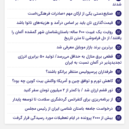
شدند
صنایع‌دستی یکی از ارکان مهم «صادرات فرهنگی»است
قیمت‌گذاری نان باید بر اساس درآمد و هزینه‌های نانوا باشد
روایت یک غیبت ۶۰۰ ساله؛ باستان‌شناسان شهر گمشده آلمان را
یافتند/ از دل فراموشی تا متن تاریخ
برترین برند بازار موبایل معرفی شد
قطعی برق منازل به حداقل می‌رسد/ تولید ۵۰ برابری انرژی
تجدیدپذیر در آلمان نسبت به ایران
طرفداران پرسپولیس منتظر برانکو باشند؟
کاهش تورم و توافق چین و آمریکا؛ واکنش بیت کوین چه بود؟
تور قشم ارزان شد / با کمتر از ۲ میلیون تومان سفر کنید
از برنامه‌ریزی برای کنفرانس گردشگری سلامت تا توسعه پایدار
درخواست جامعه باستان شناسی ایران از رئیس مجلس
بیش از ۲۰۰۰ پرونده در ایام تعطیلات مورد رسیدگی قرار گرفت