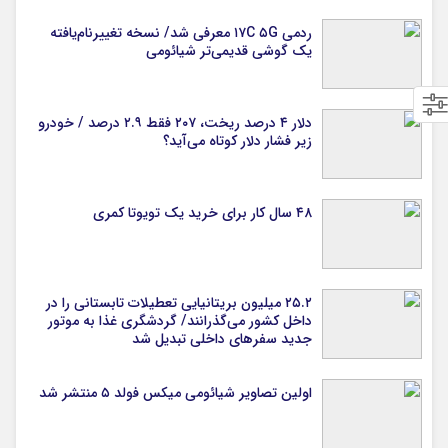
ردمی ۱۷C ۵G معرفی شد/ نسخه تغییرنام‌یافته
یک گوشی قدیمی‌تر شیائومی
دلار ۴ درصد ریخت، ۲۰۷ فقط ۲.۹ درصد / خودرو
زیر فشار دلار کوتاه می‌آید؟
۴۸ سال کار برای خرید یک تویوتا کمری
۲۵.۲ میلیون بریتانیایی تعطیلات تابستانی را در
داخل کشور می‌گذرانند/ گردشگری غذا به موتور
جدید سفرهای داخلی تبدیل شد
اولین تصاویر شیائومی میکس فولد ۵ منتشر شد