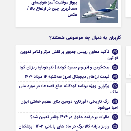
پرواز موفقیت‌آمیز هواپیمای
مسافربری چین در ارتفاع بالا /
عکس
کاربران به دنبال چه موضوعی هستند؟
تأکید معاون رییس ‌جمهور بر نقش مرکز وکلادر تدوین
قوانین
بیت‌کوین و اتریوم صعود کردند | تتر دوباره ریزش کرد
قیمت ارز‌های دیجیتال امروز سه‌شنبه ۱۴ مرداد ۱۴۰۴
برگزاری ویژه برنامه کودکانه «باغ قصه‌ها» در موزه ملی
ملک
ارگ تاریخی «قورتان» دومین بنای عظیم خشتی ایران
احیا می‌شود
مالیات بر درآمد حقوق در ۱۴۰۴ چقدر تعیین شد؟
واریز یارانه کالا برگ در ماه‌ های پایانی ۱۴۰۳ | پزشکیان