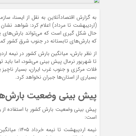
ورزشی
اخبار بانکی و اقتصادی
بلیط اتوبوس
به گزارش اقتصادآنلاین به نقل از ایسنا، س
مسیرهای نجف به کربلا
(اردیبهشت تا مرداد) اعلام کرد: شواهد نشان م
حال شکل گیری است که می‌تواند بارش‌های پا
که بارش‌های تابستانه در جنوب شرق کشور کمتر
از نظر بارش، میانگین بارش کشور در نیمه اردی
تا شهریور نرمال پیش بینی می‌شود، اما باید ت
فلات مرکزی و جنوب غرب ایران، بسیار ناچیز 
بسیاری از استان‌ها جبران نخواهد کرد.
پیش بینی وضعیت بارش‌ها 
پیش بینی وضعیت بارش کشور با استفاده از 
است:
نیمه اردیبهش