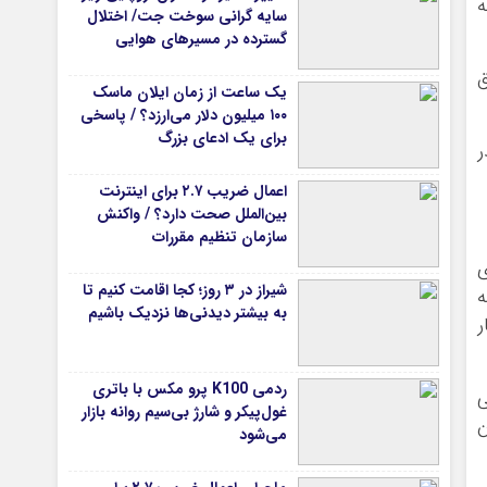
ه
سایه گرانی سوخت جت/ اختلال
گسترده در مسیرهای هوایی
ق
یک ساعت از زمان ایلان ماسک
۱۰۰ میلیون دلار می‌ارزد؟ / پاسخی
برای یک ادعای بزرگ
ر
اعمال ضریب ۲.۷ برای اینترنت
بین‌الملل صحت دارد؟ / واکنش
سازمان تنظیم مقررات
۰. تا ۲ درجه‌ای
شیراز در ۳ روز؛ کجا اقامت کنیم تا
 نیمه
به بیشتر دیدنی‌ها نزدیک باشیم
ر
ردمی K100 پرو مکس با باتری
ی
غول‌پیکر و شارژ بی‌سیم روانه بازار
ن
می‌شود