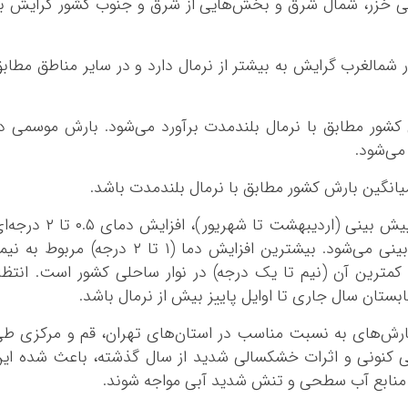
لی خزر، شمال شرق و بخش‌هایی از شرق و جنوب کشور گرایش ب
 ۱۴۰۵: میانگین بارش در شمالغرب گرایش به بیشتر از نرمال دارد و در سایر مناطق مطاب
یور ۱۴۰۵: میانگین بارش کشور مطابق با نرمال بلندمدت برآورد می‌شود. بارش موسمی د
می‌شود.
از نظر دمایی، تقریباً برای تمام ماه‌های مورد پیش بینی (اردیبهشت تا شهریور)، افزایش دمای ۵
نسبت به نرمال در اغلب مناطق کشور پیش بینی می‌شود. بیشترین افزایش دما (۱ تا ۲ درجه) مربوط به
کمترین آن (نیم تا یک درجه) در نوار ساحلی کشور است. انتظا
بستان سال جاری تا اوایل پاییز بیش از نرمال باشد.
ارش‌های به نسبت مناسب در استان‌های تهران، قم و مرکزی ط
بی کنونی و اثرات خشکسالی شدید از سال گذشته، باعث شده ای
جدی منابع آب سطحی و تنش شدید آبی مواجه شوند.