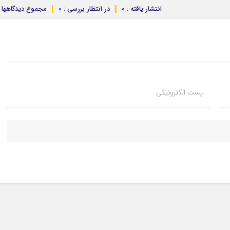
انتشار یافته : 0
در انتظار بررسی : 0
مجموع دیدگاهها : 
پست الکترونیکی