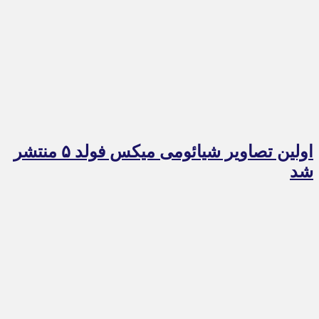
اولین تصاویر شیائومی میکس فولد ۵ منتشر
شد