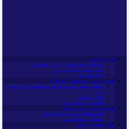
ایران وی تورز
شرایط بازنشر محتوا در ایران وی تورز
خرید رپورتاژ ایران وی تورز
ایران سفر تور
جاهای دیدنی و جاذبه‌های گردشگری
راهنمای سفر (تورها و هتل‌ها و حمل‌و‌نقل و آموزشی
و…)
غذا و رستوران
کشاورزی و دامپروری
فرهنگ و تاریخ (ایران و جهان)
گزارش‌های خبری میراث فرهنگی
سوغات و صنایع دستی
بانک و بیمه و فارکس