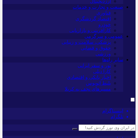
ارزدیجیتال
صنعت و تجارت و خدمات
فناوری
اقتصاد گردشگری
خودرو
کارآفرینی و بازاریابی
عمومی و سرگرمی
پزشکی، سلامت و زیبایی
حقوق و قضایی
ورزشی
سایر راه‌ها
تور و سفر ایرانی
کارا دیلی
اخبار بانکی و اقتصادی
بلیط اتوبوس
مسیرهای نجف به کربلا
اینستاگرام
تلگرام