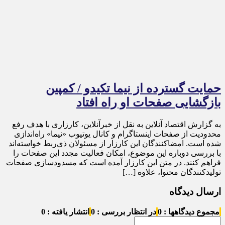
حمایت گسترده از نیما تکیدو / کمپین
بازگشایی صفحات او راه افتاد
به گزارش اقتصاد آنلاین به نقل از خبرآنلاین، کارزاری با هدف رفع
محدودیت از صفحات اینستاگرام و کانال یوتیوب «نیما» راه‌اندازی
شده است. امضاکنندگان این کارزار از مسئولان ذی‌ربط خواسته‌اند
با بررسی دوباره این موضوع، امکان فعالیت مجدد این صفحات را
فراهم کنند. در متن این کارزار آمده است که مسدودسازی صفحات
تولیدکنندگان محتوا، علاوه […]
ارسال دیدگاه
مجموع دیدگاهها : 0
در انتظار بررسی : 0
انتشار یافته : 0