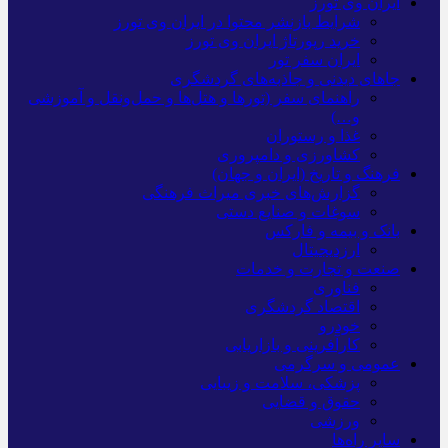
ایران وی تورز
شرایط بازنشر محتوا در ایران وی تورز
خرید رپورتاژ ایران وی تورز
ایران سفر تور
جاهای دیدنی و جاذبه‌های گردشگری
راهنمای سفر (تورها و هتل‌ها و حمل‌و‌نقل و آموزشی
و…)
غذا و رستوران
کشاورزی و دامپروری
فرهنگ و تاریخ (ایران و جهان)
گزارش‌های خبری میراث فرهنگی
سوغات و صنایع دستی
بانک و بیمه و فارکس
ارزدیجیتال
صنعت و تجارت و خدمات
فناوری
اقتصاد گردشگری
خودرو
کارآفرینی و بازاریابی
عمومی و سرگرمی
پزشکی، سلامت و زیبایی
حقوق و قضایی
ورزشی
سایر راه‌ها