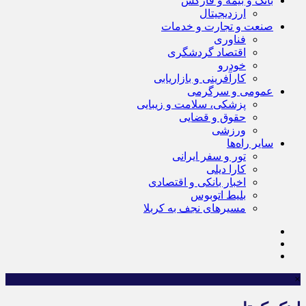
بانک و بیمه و فارکس
ارزدیجیتال
صنعت و تجارت و خدمات
فناوری
اقتصاد گردشگری
خودرو
کارآفرینی و بازاریابی
عمومی و سرگرمی
پزشکی، سلامت و زیبایی
حقوق و قضایی
ورزشی
سایر راه‌ها
تور و سفر ایرانی
کارا دیلی
اخبار بانکی و اقتصادی
بلیط اتوبوس
مسیرهای نجف به کربلا
×