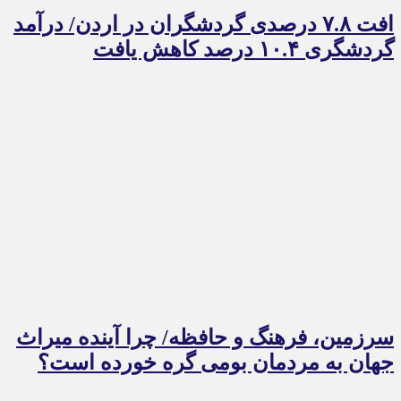
افت ۷.۸ درصدی گردشگران در اردن/ درآمد
گردشگری ۱۰.۴ درصد کاهش یافت
سرزمین، فرهنگ و حافظه/ چرا آینده میراث
جهان به مردمان بومی گره خورده است؟