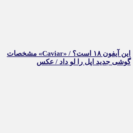
این آیفون ۱۸ است؟ / «Caviar» مشخصات
گوشی جدید اپل را لو داد / عکس