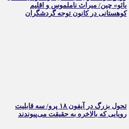
یائو» چین/ میراث ناملموس و اقلیم
کوهستانی در کانون توجه گردشگران
تحول بزرگ در آیفون ۱۸ پرو/ سه قابلیت
رویایی که بالاخره به حقیقت می‌پیوندند