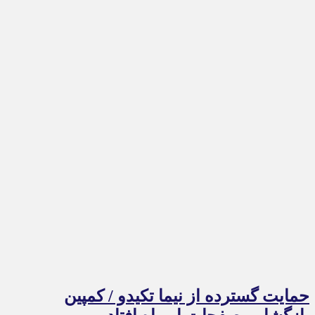
حمایت گسترده از نیما تکیدو / کمپین