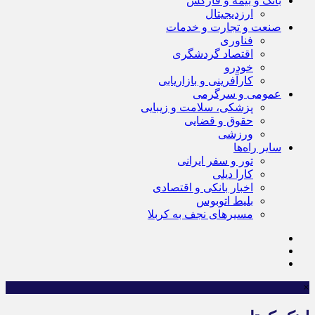
بانک و بیمه و فارکس
ارزدیجیتال
صنعت و تجارت و خدمات
فناوری
اقتصاد گردشگری
خودرو
کارآفرینی و بازاریابی
عمومی و سرگرمی
پزشکی، سلامت و زیبایی
حقوق و قضایی
ورزشی
سایر راه‌ها
تور و سفر ایرانی
کارا دیلی
اخبار بانکی و اقتصادی
بلیط اتوبوس
مسیرهای نجف به کربلا
×