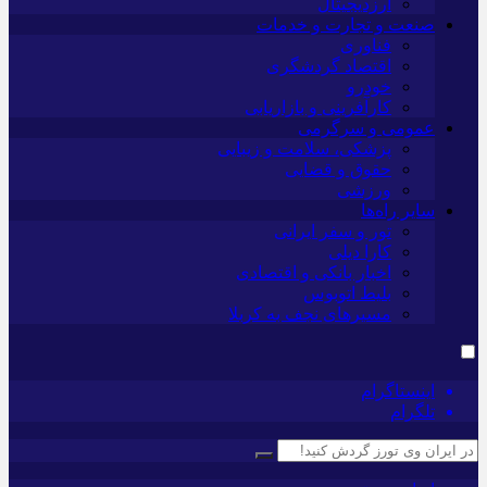
ارزدیجیتال
صنعت و تجارت و خدمات
فناوری
اقتصاد گردشگری
خودرو
کارآفرینی و بازاریابی
عمومی و سرگرمی
پزشکی، سلامت و زیبایی
حقوق و قضایی
ورزشی
سایر راه‌ها
تور و سفر ایرانی
کارا دیلی
اخبار بانکی و اقتصادی
بلیط اتوبوس
مسیرهای نجف به کربلا
اینستاگرام
تلگرام