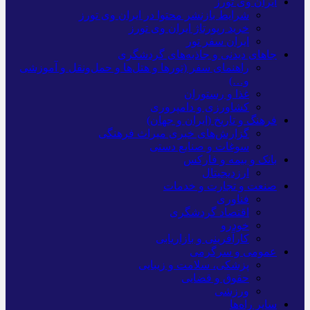
ایران وی تورز
شرایط بازنشر محتوا در ایران وی تورز
خرید رپورتاژ ایران وی تورز
ایران سفر تور
جاهای دیدنی و جاذبه‌های گردشگری
راهنمای سفر (تورها و هتل‌ها و حمل‌و‌نقل و آموزشی
و…)
غذا و رستوران
کشاورزی و دامپروری
فرهنگ و تاریخ (ایران و جهان)
گزارش‌های خبری میراث فرهنگی
سوغات و صنایع دستی
بانک و بیمه و فارکس
ارزدیجیتال
صنعت و تجارت و خدمات
فناوری
اقتصاد گردشگری
خودرو
کارآفرینی و بازاریابی
عمومی و سرگرمی
پزشکی، سلامت و زیبایی
حقوق و قضایی
ورزشی
سایر راه‌ها