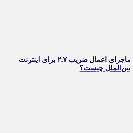
ماجرای اعمال ضریب ۲.۷ برای اینترنت
بین‌الملل چیست؟