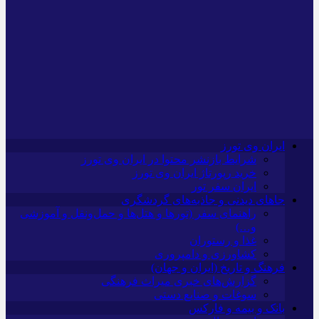
ایران وی تورز
شرایط بازنشر محتوا در ایران وی تورز
خرید رپورتاژ ایران وی تورز
ایران سفر تور
جاهای دیدنی و جاذبه‌های گردشگری
راهنمای سفر (تورها و هتل‌ها و حمل‌و‌نقل و آموزشی
و…)
غذا و رستوران
کشاورزی و دامپروری
فرهنگ و تاریخ (ایران و جهان)
گزارش‌های خبری میراث فرهنگی
سوغات و صنایع دستی
بانک و بیمه و فارکس