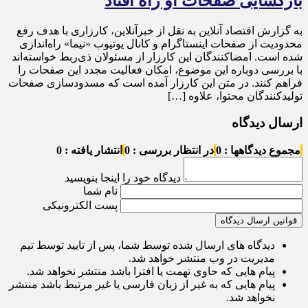
بازگشایی صفحات او راه افتاد
به گزارش اقتصاد آنلاین به نقل از خبرآنلاین، کارزاری با هدف رفع
محدودیت از صفحات اینستاگرام و کانال یوتیوب «نیما» راه‌اندازی
شده است. امضاکنندگان این کارزار از مسئولان ذی‌ربط خواسته‌اند
با بررسی دوباره این موضوع، امکان فعالیت مجدد این صفحات را
فراهم کنند. در متن این کارزار آمده است که مسدودسازی صفحات
تولیدکنندگان محتوا، علاوه […]
ارسال دیدگاه
مجموع دیدگاهها : 0
در انتظار بررسی : 0
انتشار یافته : 0
دیدگاه خود را اینجا بنویسید
نام شما
پست الکترونیکی
قوانین ارسال دیدگاه
دیدگاه های ارسال شده توسط شما، پس از تایید توسط تیم
مدیریت در وب منتشر خواهد شد.
پیام هایی که حاوی تهمت یا افترا باشد منتشر نخواهد شد.
پیام هایی که به غیر از زبان فارسی یا غیر مرتبط باشد منتشر
نخواهد شد.