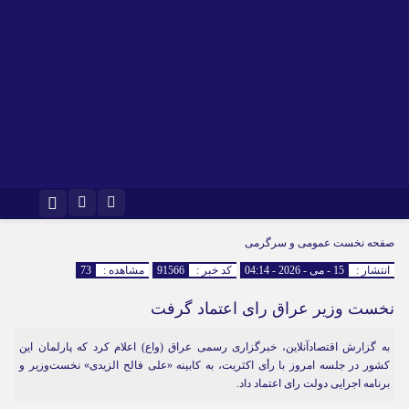
اینستاگرام
تلگرام
صفحه نخست
عمومی و سرگرمی
انتشار :
15 - می - 2026 - 04:14
کد خبر :
91566
مشاهده :
73
نخست وزیر عراق رای اعتماد گرفت
به گزارش اقتصادآنلاین، خبرگزاری رسمی عراق (واع) اعلام کرد که پارلمان این
کشور در جلسه امروز با رأی اکثریت، به کابینه «علی فالح الزیدی» نخست‌وزیر و
برنامه اجرایی دولت رای اعتماد داد.