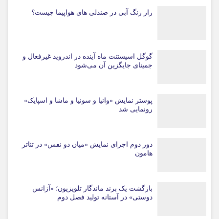
راز رنگ آبی در صندلی های هواپیما چیست؟
گوگل اسیستنت ماه آینده در اندروید غیرفعال و
جمینای جایگزین آن می‌شود
پوستر نمایش «وانیا و سونیا و ماشا و اسپایک»
رونمایی شد
دور دوم اجرای نمایش «میان دو نفس» در تئاتر
هامون
بازگشت یک برند ماندگار تلویزیون؛ «آژانس
دوستی» در آستانه تولید فصل دوم