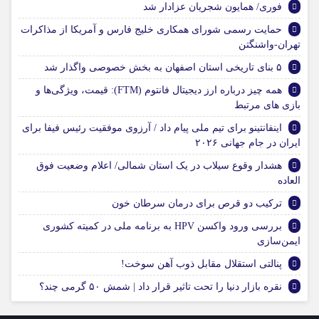
فوری/ همایون شجریان عزادار شد
حمایت رسمی شورای همکاری خلیج فارس و آمریکا از مذاکرات
تهران-واشنگتن
۵ بنای تاریخی استان اصفهان به بخش خصوصی واگذار شد
همه ‌چیز درباره ارز دیجیتال فانتوم (FTM): قیمت، ویژگی‌ها و
بازی‌ های مرتبط
اینفانتینو برای تیم ملی پیام داد / آرزوی موفقیت رئیس فیفا برای
ایران در جام جهانی ۲۰۲۶
هشدار وقوع سیلاب در یک استان شمالی/ اعلام وضعیت فوق
العاده
ترکیب دو قرص برای درمان سرطان خون
بررسی ورود واکسن HPV به برنامه ملی در کمیته کشوری
ایمن‌سازی
پنالتی استقلال مقابل ذوب آهن سوخت!
نقره بازار دنیا را تحت تاثیر قرار داد | شمش ۵۰ گرمی چند؟