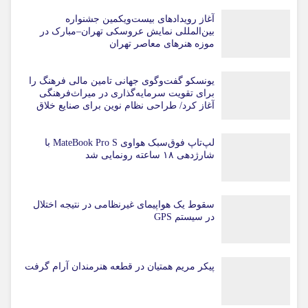
آغاز رویدادهای بیست‌ویکمین جشنواره
بین‌المللی نمایش عروسکی تهران–مبارک در
موزه هنرهای معاصر تهران
یونسکو گفت‌وگوی جهانی تامین مالی فرهنگ را
برای تقویت سرمایه‌گذاری در میراث‌فرهنگی
آغاز کرد/ طراحی نظام نوین برای صنایع خلاق
لپ‌تاپ فوق‌سبک هواوی MateBook Pro S با
شارژدهی ۱۸ ساعته رونمایی شد
سقوط یک هواپیمای غیرنظامی در نتیجه اختلال
در سیستم‌ GPS
پیکر مریم همتیان در قطعه هنرمندان آرام گرفت