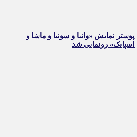
پوستر نمایش «وانیا و سونیا و ماشا و
اسپایک» رونمایی شد