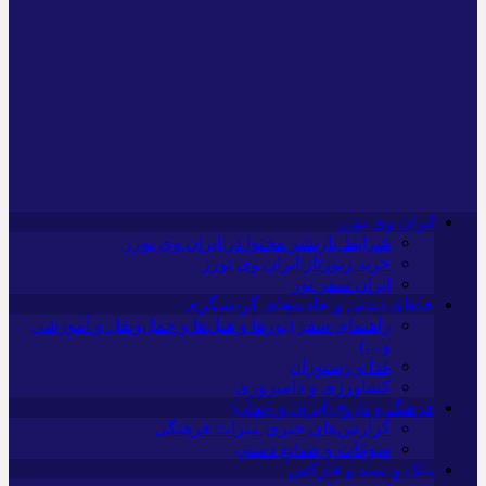
ایران وی تورز
شرایط بازنشر محتوا در ایران وی تورز
خرید رپورتاژ ایران وی تورز
ایران سفر تور
جاهای دیدنی و جاذبه‌های گردشگری
راهنمای سفر (تورها و هتل‌ها و حمل‌و‌نقل و آموزشی
و…)
غذا و رستوران
کشاورزی و دامپروری
فرهنگ و تاریخ (ایران و جهان)
گزارش‌های خبری میراث فرهنگی
سوغات و صنایع دستی
بانک و بیمه و فارکس