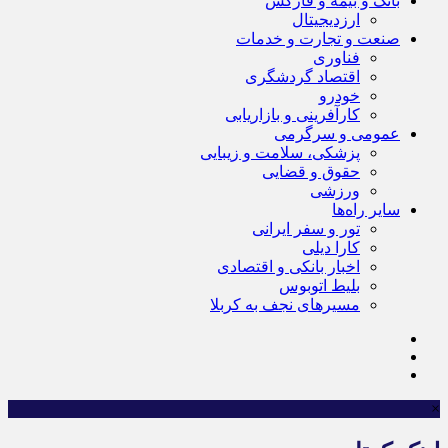
بانک و بیمه و فارکس
ارزدیجیتال
صنعت و تجارت و خدمات
فناوری
اقتصاد گردشگری
خودرو
کارآفرینی و بازاریابی
عمومی و سرگرمی
پزشکی، سلامت و زیبایی
حقوق و قضایی
ورزشی
سایر راه‌ها
تور و سفر ایرانی
کارا دیلی
اخبار بانکی و اقتصادی
بلیط اتوبوس
مسیرهای نجف به کربلا
×