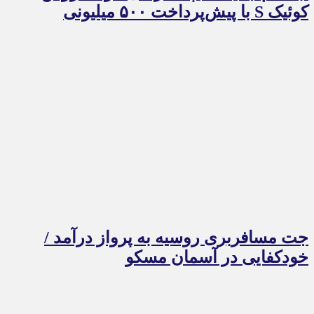
کوئیک S با پیش‌پرداخت ۵۰۰ میلیونی
جت مسافربری روسیه به پرواز درآمد /
خودکفایی در آسمان مسکو