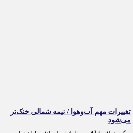
تغییرات مهم آب‌وهوا / نیمه شمالی خنک‌تر
می‌شود
به گزارش اقتصاد آنلاین به نقل از ایسنا، صادق ضیاییان درباره