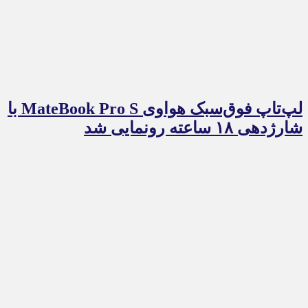
لپ‌تاپ فوق‌سبک هواوی MateBook Pro S با
شارژدهی ۱۸ ساعته رونمایی شد