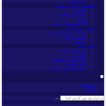
ارزدیجیتال
صنعت و تجارت و خدمات
فناوری
اقتصاد گردشگری
خودرو
کارآفرینی و بازاریابی
عمومی و سرگرمی
پزشکی، سلامت و زیبایی
حقوق و قضایی
ورزشی
سایر راه‌ها
تور و سفر ایرانی
کارا دیلی
اخبار بانکی و اقتصادی
بلیط اتوبوس
مسیرهای نجف به کربلا
اینستاگرام
تلگرام