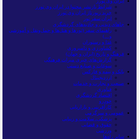
ایران وی تورز
شرایط بازنشر محتوا در ایران وی تورز
خرید رپورتاژ ایران وی تورز
ایران سفر تور
جاهای دیدنی و جاذبه‌های گردشگری
راهنمای سفر (تورها و هتل‌ها و حمل‌و‌نقل و آموزشی
و…)
غذا و رستوران
کشاورزی و دامپروری
فرهنگ و تاریخ (ایران و جهان)
گزارش‌های خبری میراث فرهنگی
سوغات و صنایع دستی
بانک و بیمه و فارکس
ارزدیجیتال
صنعت و تجارت و خدمات
فناوری
اقتصاد گردشگری
خودرو
کارآفرینی و بازاریابی
عمومی و سرگرمی
پزشکی، سلامت و زیبایی
حقوق و قضایی
ورزشی
سایر راه‌ها