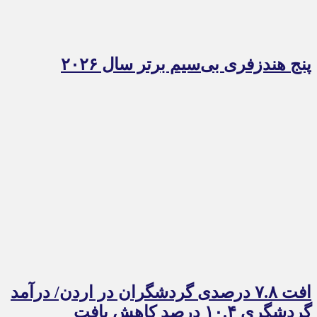
پنج هندزفری بی‌سیم برتر سال ۲۰۲۶
افت ۷.۸ درصدی گردشگران در اردن/ درآمد
گردشگری ۱۰.۴ درصد کاهش یافت