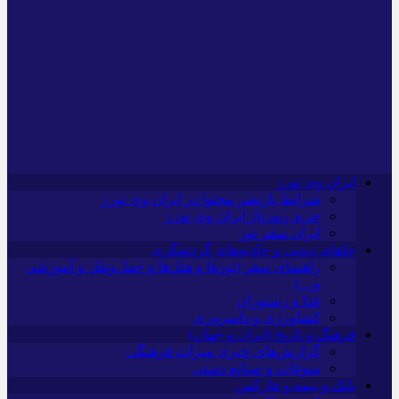
ایران وی تورز
شرایط بازنشر محتوا در ایران وی تورز
خرید رپورتاژ ایران وی تورز
ایران سفر تور
جاهای دیدنی و جاذبه‌های گردشگری
راهنمای سفر (تورها و هتل‌ها و حمل‌و‌نقل و آموزشی
و…)
غذا و رستوران
کشاورزی و دامپروری
فرهنگ و تاریخ (ایران و جهان)
گزارش‌های خبری میراث فرهنگی
سوغات و صنایع دستی
بانک و بیمه و فارکس