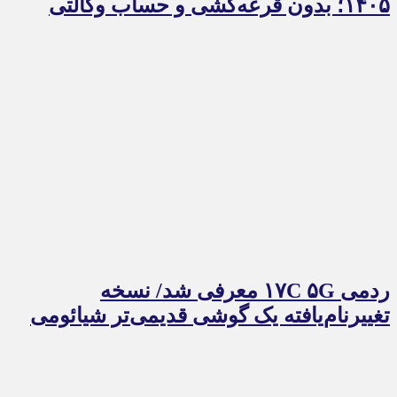
۱۴۰۵؛ بدون قرعه‌کشی و حساب وکالتی
ردمی ۱۷C ۵G معرفی شد/ نسخه
تغییرنام‌یافته یک گوشی قدیمی‌تر شیائومی