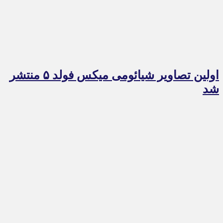
اولین تصاویر شیائومی میکس فولد ۵ منتشر
شد