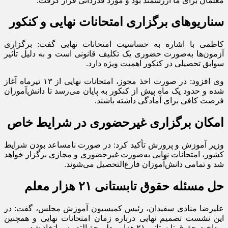
معلمان برای ما ارزشمند بود و مورد قدردانی قرار گرفت.
سناریوهای برگزاری امتحانات نهایی و کنکور
کاظمی با اشاره به حساسیت امتحانات نهایی گفت: برگزاری
آزمون‌ها به‌صورت حضوری یک تکلیف قانونی است و به دلیل تأثیر
سوابق تحصیلی در کنکور اهمیت ویژه دارد.
وی افزود: در صورت اخذ مجوز، امتحانات نهایی از ۱۳ تیرماه آغاز
شده و حدود یک ماه پیش از کنکور به پایان می‌رسد تا دانش‌آموزان
فرصت کافی برای آمادگی داشته باشند.
امکان برگزاری غیرحضوری در شرایط خاص
وزیر آموزش و پرورش تأکید کرد: در صورت نامساعد بودن شرایط
کشور، امتحانات نهایی به‌صورت غیرحضوری و مجازی برگزار خواهد
شد و تمامی دانش‌آموزان فارغ‌التحصیل می‌شوند.
حل مسئله حقوق تابستانی ۲۱ هزار معلم
علیرضا منادی سفیدان، رئیس کمیسیون آموزش مجلس، گفت: در
این نشست تصمیم نهایی درباره زمان امتحانات نهایی و همچنین
پرداخت حقوق تابستانی ۲۱ هزار معلم حق‌التدریس اتخاذ شد.