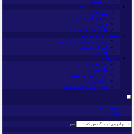
ارزدیجیتال
صنعت و تجارت و خدمات
فناوری
اقتصاد گردشگری
خودرو
کارآفرینی و بازاریابی
عمومی و سرگرمی
پزشکی، سلامت و زیبایی
حقوق و قضایی
ورزشی
سایر راه‌ها
تور و سفر ایرانی
کارا دیلی
اخبار بانکی و اقتصادی
بلیط اتوبوس
مسیرهای نجف به کربلا
اینستاگرام
تلگرام