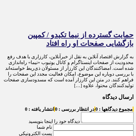
حمایت گسترده از نیما تکیدو / کمپین
بازگشایی صفحات او راه افتاد
به گزارش اقتصاد آنلاین به نقل از خبرآنلاین، کارزاری با هدف رفع
محدودیت از صفحات اینستاگرام و کانال یوتیوب «نیما» راه‌اندازی
شده است. امضاکنندگان این کارزار از مسئولان ذی‌ربط خواسته‌اند
با بررسی دوباره این موضوع، امکان فعالیت مجدد این صفحات را
فراهم کنند. در متن این کارزار آمده است که مسدودسازی صفحات
تولیدکنندگان محتوا، علاوه […]
ارسال دیدگاه
مجموع دیدگاهها : 0
در انتظار بررسی : 0
انتشار یافته : 0
دیدگاه خود را اینجا بنویسید
نام شما
پست الکترونیکی