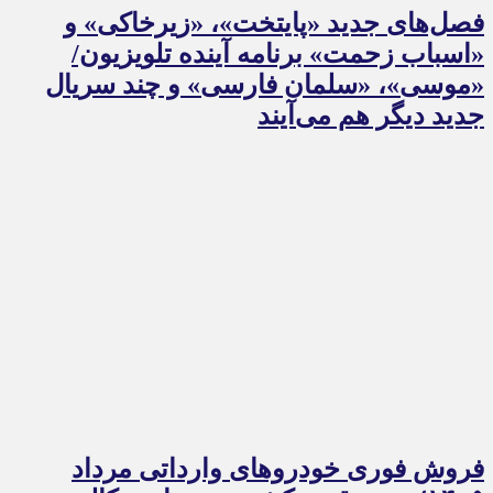
فصل‌های جدید «پایتخت»، «زیرخاکی» و
«اسباب زحمت» برنامه آینده تلویزیون/
«موسی»، «سلمان فارسی» و چند سریال
جدید دیگر هم می‌آیند
فروش فوری خودروهای وارداتی مرداد