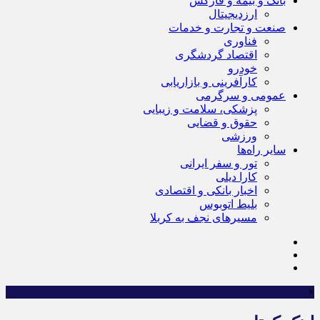
بانک و بیمه و فارکس
ارزدیجیتال
صنعت و تجارت و خدمات
فناوری
اقتصاد گردشگری
خودرو
کارآفرینی و بازاریابی
عمومی و سرگرمی
پزشکی، سلامت و زیبایی
حقوق و قضایی
ورزشی
سایر راه‌ها
تور و سفر ایرانی
کارا دیلی
اخبار بانکی و اقتصادی
بلیط اتوبوس
مسیرهای نجف به کربلا
×