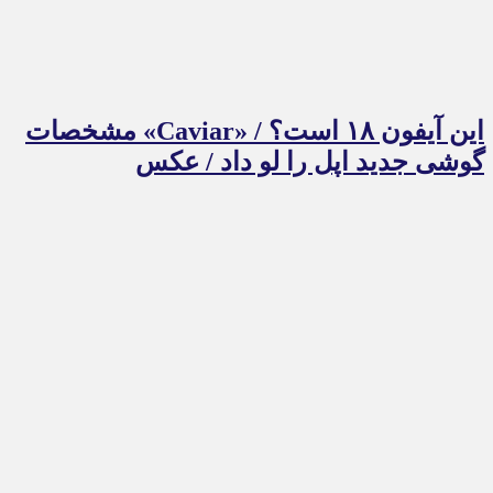
این آیفون ۱۸ است؟ / «Caviar» مشخصات
گوشی جدید اپل را لو داد / عکس