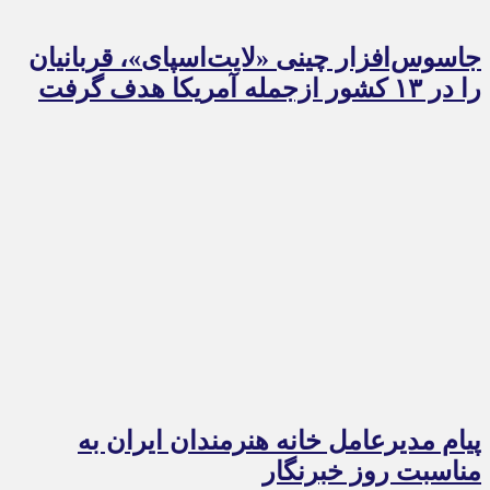
جاسوس‌افزار چینی «لایت‌اسپای»، قربانیان
را در ۱۳ کشور ازجمله آمریکا هدف گرفت
پیام مدیرعامل خانه هنرمندان ایران به
مناسبت روز خبرنگار