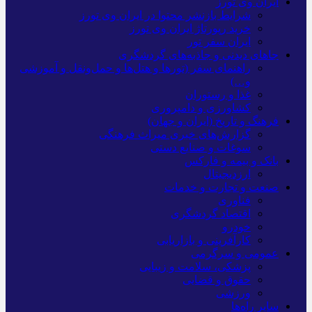
ایران وی تورز
شرایط بازنشر محتوا در ایران وی تورز
خرید رپورتاژ ایران وی تورز
ایران سفر تور
جاهای دیدنی و جاذبه‌های گردشگری
راهنمای سفر (تورها و هتل‌ها و حمل‌و‌نقل و آموزشی
و…)
غذا و رستوران
کشاورزی و دامپروری
فرهنگ و تاریخ (ایران و جهان)
گزارش‌های خبری میراث فرهنگی
سوغات و صنایع دستی
بانک و بیمه و فارکس
ارزدیجیتال
صنعت و تجارت و خدمات
فناوری
اقتصاد گردشگری
خودرو
کارآفرینی و بازاریابی
عمومی و سرگرمی
پزشکی، سلامت و زیبایی
حقوق و قضایی
ورزشی
سایر راه‌ها