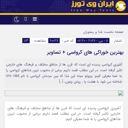
اینستاگرام
تلگرام
صفحه نخست
غذا و رستوران
انتشار :
8 - می - 2026 - 07:20
کد خبر :
90027
مشاهده :
113
بهترین خوراکی های کرواسی + تصاویر
آشپزی کرواسی پدیده ای است که قرن ها از مناطق مختلف و فرهنگ های خارجی
تاثیر گرفته است. در این مطلب قصد داریم برخی از محبوب ترین غذاهای کرواسی را
به شما معرفی کنیم: ریزوتو سیاه این غذا که بین مردمان کرواسی با نام crni rižot
شناخته می شود با هشت پا ، روغن زیتون، […]
آشپزی کرواسی پدیده ای است که قرن ها از مناطق مختلف و فرهنگ های
خارجی تاثیر گرفته است. در این مطلب قصد داریم برخی از محبوب ترین
غذاهای کرواسی را به شما معرفی کنیم: