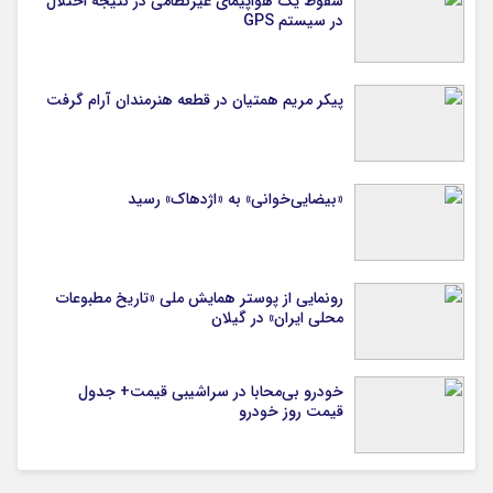
سقوط یک هواپیمای غیرنظامی در نتیجه اختلال
در سیستم‌ GPS
پیکر مریم همتیان در قطعه هنرمندان آرام گرفت
«بیضایی‌خوانی» به «اژدهاک» رسید
رونمایی از پوستر همایش ملی «تاریخ مطبوعات
محلی ایران» در گیلان
خودرو بی‌محابا در سراشیبی قیمت+ جدول
قیمت روز خودرو