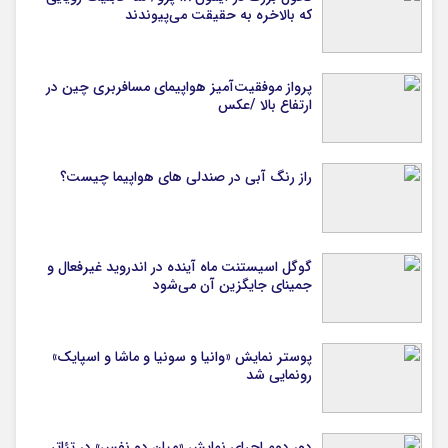
که بالاخره به حقیقت می‌پیوندند
پرواز موفقیت‌آمیز هواپیمای مسافربری چین در
ارتفاع بالا /عکس
راز رنگ آبی در صندلی های هواپیما چیست؟
گوگل اسیستنت ماه آینده در اندروید غیرفعال و
جمینای جایگزین آن می‌شود
پوستر نمایش «وانیا و سونیا و ماشا و اسپایک»
رونمایی شد
دور دوم اجرای نمایش «میان دو نفس» در تئاتر