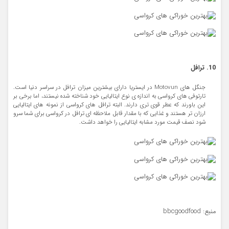
10. ترافل
جنگل های Motovun در ایستریا دارای بیشترین میزان ترافل در سراسر دنیا است.
تارتوفی های کرواسی به اندازه ی نوع ایتالیایی خود شناخته شده نیستند، اما برخی بر
این باورند که عطر قوی تری دارند. البته ترافل های کرواسی از نمونه های ایتالیایی
ارزان تر هستند و غذایی که با مقدار قابل ملاحظه ای ترافل در کرواسی برای شما سرو
شود نصف قیمت مورد مشابه ایتالیایی را خواهد داشت.
منبع: bbcgoodfood