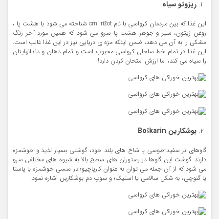
ریزوتو سیاه
این غذا که بین مردمان کرواسی با نام crni rižot شناخته می شود با هشت پا ،
روغن زیتون، سیر و جوهر هشت پا سرو می شود که همین مورد آخر رنگ
مشکی را به آن می دهد، ضمن اینکه مزه ی دریایی نیز در این غذا غالب است.
این غذا در تمام خط ساحلی کرواسی محبوب است و تمام دهان و دندانهایتان
را سیاه می کند، اما ارزش امتحان کردن دارد!
بوشکارین
Boškarin
گاوهای نر سفید-طوسی با شاخ های بلند خود، گوشتی بسیار لذیذ و خوشمزه
دارند. گوشت این گاوها در رستوران های سطح بالا به شیوه های مختلفی سرو
می شود که از آن جمله می توان به عنوان کارپاچیو؛ در سسی خوشمزه با پاستا
یا گنوچی، به شکل سالامی یا استیک؛ و سوپ دم بوشکارین اشاره نمود.