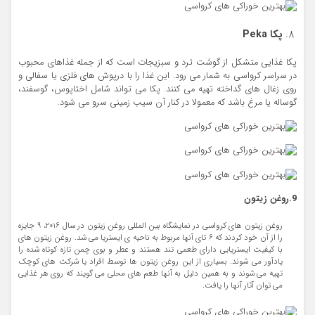
پکا
Peka
پکا غذایی متشکل از گوشت ترد و سبزیجات است که از جمله غذاهای محبوب
در سراسر کرواسی به شمار می رود. این غذا را با درپوش های فلزی یا سفالی و
روی زغال های گداخته تهیه می کنند. پکا می تواند شامل اختاپوس، گوسفند،
گوساله یا مرغ باشد که معمولا در کنار آن سیب زمینی سرو می شود.
9.روغن زیتون
روغن زیتون های کرواسی در نمایشگاه بین المللی روغن زیتون در سال 2016، 9 جایزه
را از آن خود کردند که 6 تای آنها مربوط به ناحیه ی ایستریا می شد. روغن زیتون های
با کیفیت ایستریایی دارای طعمی تند هستند و عطر و بوی چمن تازه کوتاه شده را
یادآور می شوند. بسیاری از این روغن زیتون ها توسط افراد یا شرکت های کوچک
تهیه می شوند و به همین دلیل به آنها طعم های محلی می گویند که روی هر غذایی
می توان آثار آنها را یافت.