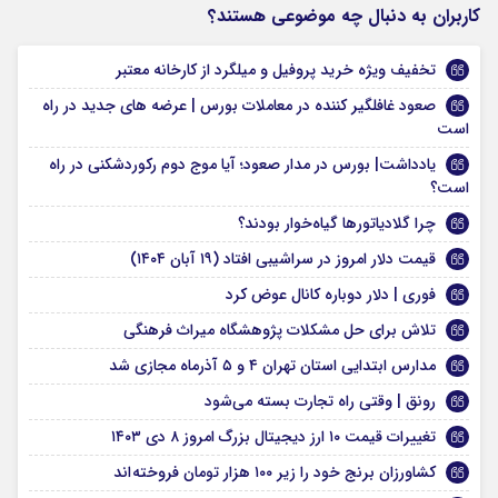
کاربران به دنبال چه موضوعی هستند؟
تخفیف ویژه خرید پروفیل و میلگرد از کارخانه معتبر
صعود غافلگیر کننده در معاملات بورس | عرضه های جدید در راه
است
یادداشت| بورس در مدار صعود؛ آیا موج دوم رکوردشکنی در راه
است؟
چرا گلادیاتورها گیاه‌خوار بودند؟
قیمت دلار امروز در سراشیبی افتاد (۱۹ آبان ۱۴۰۴)
فوری | دلار دوباره کانال عوض کرد
تلاش برای حل مشکلات پژوهشگاه میراث فرهنگی
مدارس ابتدایی استان تهران ۴ و ۵ آذرماه مجازی شد
رونق | وقتی راه تجارت بسته می‌شود
تغییرات قیمت ۱۰ ارز دیجیتال بزرگ امروز ۸ دی ۱۴۰۳
کشاورزان برنج خود را زیر ۱۰۰ هزار تومان فروخته اند