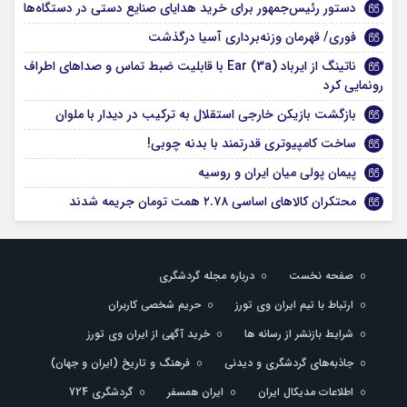
دستور رئیس‌جمهور برای خرید هدایای صنایع دستی در دستگاه‌ها
فوری/ قهرمان وزنه‌برداری آسیا درگذشت
ناتینگ از ایرباد Ear (3a) با قابلیت ضبط تماس و صداهای اطراف
رونمایی کرد
بازگشت بازیکن خارجی استقلال به ترکیب در دیدار با ملوان
ساخت کامپیوتری قدرتمند با بدنه چوبی!
پیمان پولی میان ایران و روسیه
محتکران کالاهای اساسی ۲.۷۸ همت تومان جریمه شدند
صفحه نخست
درباره مجله گردشگری
ارتباط با تیم ایران وی تورز
حریم شخصی کاربران
شرایط بازنشر از رسانه ها
خرید آگهی از ایران وی تورز
جاذبه‌های گردشگری و دیدنی
فرهنگ و تاریخ (ایران و جهان)
اطلاعات مدیکال ایران
ایران همسفر
گردشگری 724