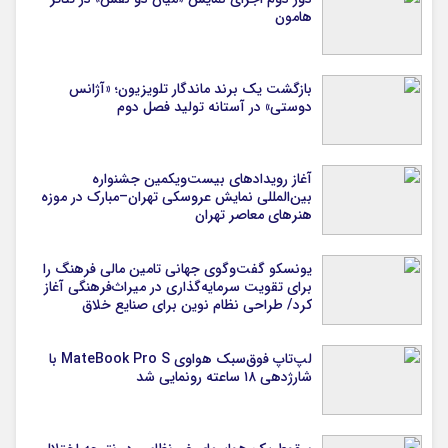
هامون
بازگشت یک برند ماندگار تلویزیون؛ «آژانس
دوستی» در آستانه تولید فصل دوم
آغاز رویدادهای بیست‌ویکمین جشنواره
بین‌المللی نمایش عروسکی تهران–مبارک در موزه
هنرهای معاصر تهران
یونسکو گفت‌وگوی جهانی تامین مالی فرهنگ را
برای تقویت سرمایه‌گذاری در میراث‌فرهنگی آغاز
کرد/ طراحی نظام نوین برای صنایع خلاق
لپ‌تاپ فوق‌سبک هواوی MateBook Pro S با
شارژدهی ۱۸ ساعته رونمایی شد