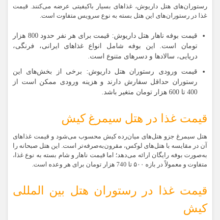
رستوران‌های هتل داریوش، غذاهای بسیار باکیفیتی عرضه می‌کنند. قیمت
غذا در رستوران‌های این هتل بسته به نوع سرویس متفاوت است.
قیمت بوفه ناهار هتل داریوش:
قیمت برای هر نفر حدود 800 هزار
تومان است. این بوفه شامل انواع غذاهای ایرانی، فرنگی،
دریایی، سالادها و دسرهای متنوع است.
قیمت ورودی رستوران هتل داریوش:
برخی از بخش‌های این
رستوران حداقل سفارش دارند و هزینه ورودی ممکن است از
400 تا 600 هزار تومان متغیر باشد.
قیمت غذا در هتل سیمرغ کیش
هتل سیمرغ جزو هتل‌های میان‌رده کیش محسوب می‌شود و قیمت غذاهای
آن در مقایسه با هتل‌های لوکس، مقرون‌به‌صرفه‌تر است. این هتل صبحانه را
به‌صورت بوفه رایگان ارائه می‌دهد؛ اما قیمت ناهار و شام بسته به نوع غذا،
متفاوت و معمولاً در بازه ۵۰۰ تا 740 هزار تومان برای هر وعده است.
قیمت غذا در رستوران هتل بین المللی
کیش