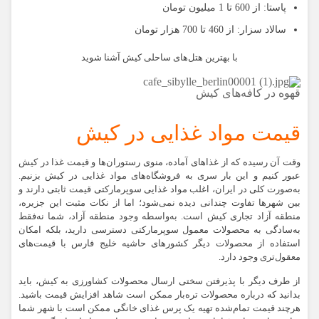
پاستا
: از 600 تا 1 میلیون تومان
سالاد سزار:
از 460 تا 700 هزار تومان
با بهترین هتل‌های ساحلی کیش آشنا شوید
قهوه در کافه‌های کیش
قیمت مواد غذایی در کیش
وقت آن رسیده که از غذاهای آماده، منوی رستوران‌ها و قیمت غذا در کیش
عبور کنیم و این بار سری به فروشگاه‌های مواد غذایی در کیش بزنیم.
به‌صورت کلی در ایران، اغلب مواد غذایی سوپرمارکتی قیمت ثابتی دارند و
بین شهرها تفاوت چندانی دیده نمی‌شود؛ اما از نکات مثبت این جزیره،
منطقه آزاد تجاری کیش است. به‌واسطه وجود منطقه آزاد، شما نه‌فقط
به‌سادگی به محصولات معمول سوپرمارکتی دسترسی دارید، بلکه امکان
استفاده از محصولات دیگر کشورهای حاشیه خلیج فارس با قیمت‌های
معقول‌تری وجود دارد.
از طرف دیگر با پذیرفتن سختی ارسال محصولات کشاورزی به کیش، باید
بدانید که درباره محصولات تره‌بار ممکن است شاهد افزایش قیمت باشید.
هرچند قیمت تمام‌شده تهیه یک پرس غذای خانگی ممکن است با شهر شما