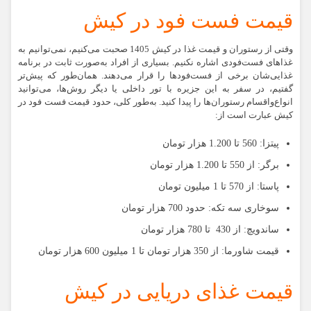
قیمت فست فود در کیش
وقتی از رستوران و قیمت غذا در کیش 1405 صحبت می‌کنیم، نمی‌توانیم به
غذاهای فست‌فودی اشاره نکنیم. بسیاری از افراد به‌‌صورت ثابت در برنامه
غذایی‌شان برخی از فست‌فودها را قرار می‌دهند. همان‌طور که پیش‌تر
گفتیم، در سفر به این جزیره با تور داخلی یا دیگر روش‌ها، می‌توانید
انواع‌واقسام رستوران‌ها را پیدا کنید. به‌طور کلی، حدود قیمت فست فود در
کیش عبارت است از:
پیتزا:
560 تا 1.200 هزار تومان
برگر
: از 550 تا 1.200 هزار تومان
پاستا:
از 570 تا 1 میلیون تومان
سوخاری سه تکه:
حدود 700 هزار تومان
ساندویچ:
از 430 تا 780 هزار تومان
قیمت شاورما:
از 350 هزار تومان تا 1 میلیون 600 هزار تومان
قیمت غذای دریایی در کیش