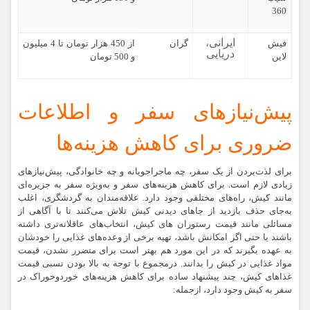
360
ایرانی،
فیش
گران
از 450 هزار تومان تا 4 میلیون
دریایی
لاین
و 500 تومان
پیش‌نیازهای سفر و اطلاعات
ضروری برای کاهش هزینه‌ها
برای لذت‌بردن از یک سفر، چه ماجراجویانه و چه خانوادگی، پیش‌نیازهای
زیادی لازم است. برای کاهش هزینه‌های سفر و به‌ویژه سفر به جزیره‌ای
مانند کیش، راه‌های مختلفی وجود دارد. علاقه‌مندان به گردشگری، اغلب
به‌جای حذف بازدید از جاهای دیدنی کیش تلاش می‌کنند تا با آگاهی از
مسائلی مانند قیمت رستوران های کیش، انتخاب‌های عاقلانه‌تری داشته
باشند یا حتی اگر امکانش باشد، تهیه برخی از وعده‌های غذایی را خودشان
به عهده بگیرند که در این مورد هم بهتر است برای متضرر نشدن، قیمت
مواد غذایی در کیش را بدانند. درمجموع با توجه به بالا بودن نسبی قیمت
غذاهای کیش، چند پیشنهاد ساده برای کاهش هزینه‌های خوردوخوراک در
سفر به کیش وجود دارد، ازجمله: