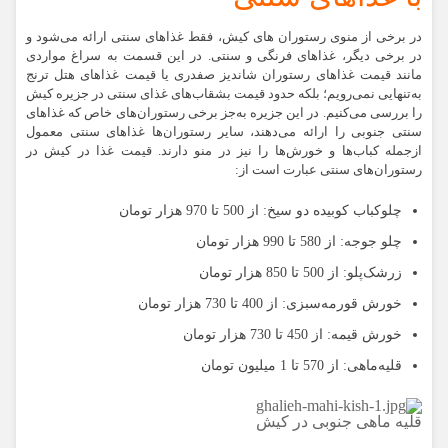
در برخی از منوی رستوران های کیش، فقط غذاهای سنتی ارائه می‌شود و
در برخی دیگر، غذاهای فرنگی و سنتی. در این قسمت به سراغ مواردی
مانند قیمت غذاهای رستوران شاندیز صفدری یا قیمت غذاهای هتل ترنج
به‌تنهایی نمی‌رویم؛ بلکه حدود قیمت بشقاب‌های غذای سنتی در جزیره کیش
را بررسی می‌کنیم. در این جزیره به‌جز برخی رستوران‌های خاص که غذاهای
سنتی جنوبی را ارائه می‌دهند، سایر رستوران‌ها غذاهای سنتی معمول
ازجمله کباب‌ها و خورش‌ها را نیز در منو دارند. قیمت غذا در کیش در
رستوران‌های سنتی عبارت است از:
چلوکباب کوبیده دو سیخ:
از 500 تا 970 هزار تومان
چلو جوجه:
از 580 تا 990 هزار تومان
زرشک‌پلو:
از 500 تا 850 هزار تومان
خورش قورمه‌سبزی
: از 400 تا 730 هزار تومان
خورش قیمه:
از 450 تا 730 هزار تومان
قلیه‌ماهی
: از 570 تا 1 میلیون تومان
قلیه ماهی جنوبی در کیش