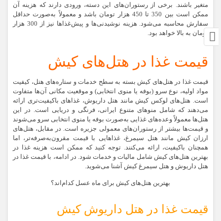
متغیر باشند. برخی از رستوران‌های این دسته، ورودی دارند که هزینه آن
ممکن است بین 350 تا 450 هزار تومان باشد و معمولاً به‌صورت حداقل
سفارش محاسبه می‌شود. هزینه نوشیدنی‌ها و پیش‌غذاها نیز از 300 هزار
تومان به بالا خواهد بود.
قیمت غذا در هتل‌های کیش
قیمت غذا در هتل‌های کیش بسته به سطح خدمات و ستاره‌های هتل، کیفیت
مواد اولیه، نوع سرو (بوفه یا منوی انتخابی) و موقعیت مکانی آن‌ها متفاوت
است. هتل‌های لوکس کیش مانند هتل داریوش، غذاهای باکیفیت‌تری ارائه
می‌دهند که شامل منوهای متنوع ایرانی، فرنگی و دریایی است. در این
هتل‌ها معمولاً وعده‌های غذایی به‌صورت بوفه یا منوی انتخابی سرو می‌شوند
و قیمت‌ها بیشتر از رستوران‌های معمولی جزیره است. در مقابل، هتل‌های
ارزان کیش مانند هتل سیمرغ، غذاهایی با قیمت مقرون‌به‌صرفه‌تر، اما
همچنان باکیفیت، ارائه می‌کنند. توجه کنید که ممکن است هزینه غذا در
بهترین هتل‌های کیش شامل مالیات و خدمات شود. در ادامه، با قیمت غذا در
هتل داریوش و هتل سیمرغ کیش آشنا می‌شوید.
بهترین هتل‌های کیش برای ماه عسل کدام‌اند؟
قیمت غذا در هتل داریوش کیش