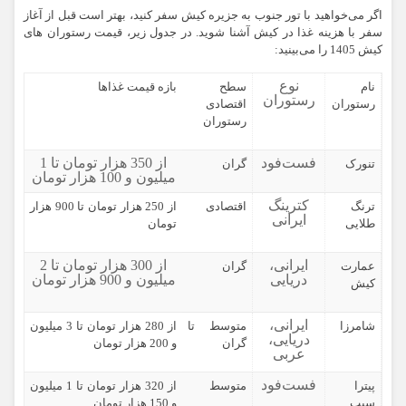
اگر می‌خواهید با تور جنوب به جزیره کیش سفر کنید، بهتر است قبل از آغاز
سفر با هزینه غذا در کیش آشنا شوید. در جدول زیر، قیمت رستوران های
کیش 1405 را می‌بینید:
نوع
نام
سطح
بازه قیمت غذاها
رستوران
رستوران
اقتصادی
رستوران
فست‌فود
از 350 هزار تومان تا 1
تنورک
گران
میلیون و 100 هزار تومان
کترینگ
ترنگ
اقتصادی
از 250 هزار تومان تا 900 هزار
ایرانی
طلایی
تومان
ایرانی،
از 300 هزار تومان تا 2
عمارت
گران
دریایی
میلیون و 900 هزار تومان
کیش
ایرانی،
شامرزا
متوسط تا
از 280 هزار تومان تا 3 میلیون
دریایی،
گران
و 200 هزار تومان
عربی
فست‌فود
پیترا
متوسط
از 320 هزار تومان تا 1 میلیون
سیب
و 150 هزار تومان