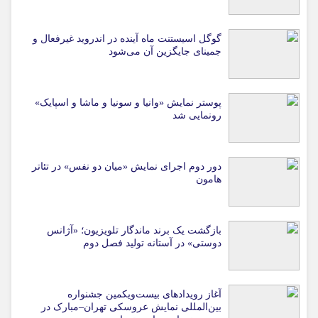
گوگل اسیستنت ماه آینده در اندروید غیرفعال و
جمینای جایگزین آن می‌شود
پوستر نمایش «وانیا و سونیا و ماشا و اسپایک»
رونمایی شد
دور دوم اجرای نمایش «میان دو نفس» در تئاتر
هامون
بازگشت یک برند ماندگار تلویزیون؛ «آژانس
دوستی» در آستانه تولید فصل دوم
آغاز رویدادهای بیست‌ویکمین جشنواره
بین‌المللی نمایش عروسکی تهران–مبارک در