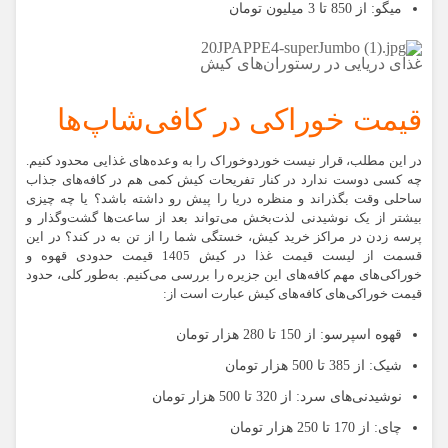
میگو:
از 850 تا 3 میلیون تومان
غذای دریایی در رستوران‌های کیش
قیمت خوراکی در کافی‌شاپ‌ها
در این مطلب، قرار نیست خوردوخوراک را به وعده‌های غذایی محدود کنیم.
چه کسی دوست ندارد در کنار تفریحات کیش کمی هم در کافه‌های جذاب
ساحلی وقت بگذراند و منظره دریا را پیش رو داشته باشد؟ یا چه چیزی
بیشتر از یک نوشیدنی لذت‌بخش می‌تواند بعد از ساعت‌ها گشت‌وگذار و
پرسه زدن در مراکز خرید کیش، خستگی شما را از تن به در کند؟ در این
قسمت از لیست قیمت غذا در کیش 1405 قیمت حدودی قهوه و
خوراکی‌های مهم کافه‌های این جزیره را بررسی می‌کنیم. به‌طور کلی، حدود
قیمت خوراکی‌های کافه‌های کیش عبارت است از:
قهوه اسپرسو:
از 150 تا 280 هزار تومان
شیک:
از 385 تا 500 هزار تومان
نوشیدنی‌های سرد:
از 320 تا 500 هزار تومان
چای:
از 170 تا 250 هزار تومان