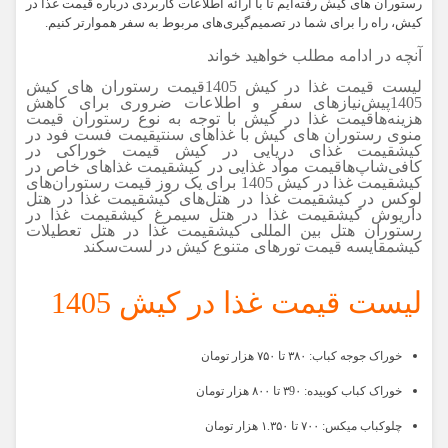
رستوران های کیش رفته‌ایم تا با ارائه اطلاعات کاربردی درباره قیمت غذا در
کیش، راه را برای شما در تصمیم‌گیری‌های مربوط به سفر هموارتر کنیم.
آنچه در ادامه مطلب خواهید خواند
لیست قیمت غذا در کیش 1405قیمت رستوران های کیش
1405پیش‌نیازهای سفر و اطلاعات ضروری برای کاهش
هزینه‌هاقیمت غذا در کیش با توجه به نوع رستوران قیمت
منوی رستوران های کیش با غذاهای سنتیقیمت فست فود در
کیشقیمت غذای دریایی در کیش قیمت خوراکی در
کافی‌شاپ‌هاقیمت مواد غذایی در کیشقیمت غذاهای خاص در
کیشقیمت غذا در کیش 1405 برای یک روز قیمت رستوران‌های
لوکس در کیشقیمت غذا در هتل‌های کیشقیمت غذا در هتل
داریوش کیشقیمت غذا در هتل سیمرغ کیشقیمت غذا در
رستوران هتل بین المللی کیشقیمت غذا در هتل تعطیلات
کیشمقایسه قیمت تورهای متنوع کیش در لست‌سکند
لیست قیمت غذا در کیش 1405
خوراک جوجه کباب: ۳۸۰ تا ۷۵۰ هزار تومان
خوراک کباب کوبیده: ۳9۰ تا ۸۰۰ هزار تومان
چلوکباب میکس: ۷۰۰ تا ۱.۳۵۰ هزار تومان