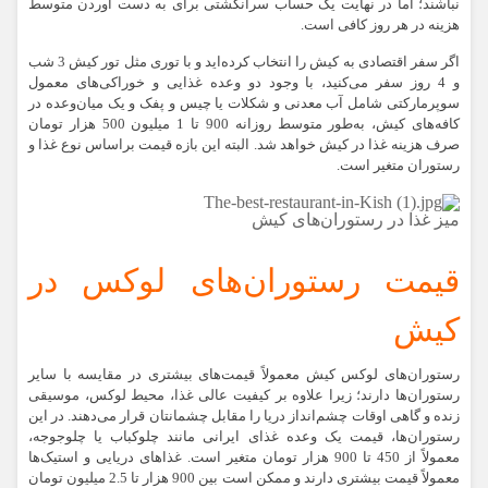
نباشند؛ اما در نهایت یک حساب سرانگشتی برای به دست آوردن متوسط
هزینه در هر روز کافی است.
اگر سفر اقتصادی به کیش را انتخاب کرده‌اید و با توری مثل تور کیش 3 شب
و 4 روز سفر می‌کنید، با وجود دو وعده غذایی و خوراکی‌های معمول
سوپرمارکتی شامل آب معدنی و شکلات یا چیس و پفک و یک میان‌وعده در
کافه‌های کیش، به‌طور متوسط روزانه 900 تا 1 میلیون 500 هزار تومان
صرف هزینه غذا در کیش خواهد شد. البته این بازه قیمت براساس نوع غذا و
رستوران متغیر است.
میز غذا در رستوران‌های کیش
قیمت رستوران‌های لوکس در
کیش
رستوران‌های لوکس کیش معمولاً قیمت‌های بیشتری در مقایسه با سایر
رستوران‌ها دارند؛ زیرا علاوه بر کیفیت عالی غذا، محیط لوکس، موسیقی
زنده و گاهی اوقات چشم‌انداز دریا را مقابل چشمانتان قرار می‌دهند. در این
رستوران‌ها، قیمت یک وعده غذای ایرانی مانند چلوکباب یا چلوجوجه،
معمولاً از 450 تا 900 هزار تومان متغیر است. غذاهای دریایی و استیک‌ها
معمولاً قیمت بیشتری دارند و ممکن است بین 900 هزار تا 2.5 میلیون تومان