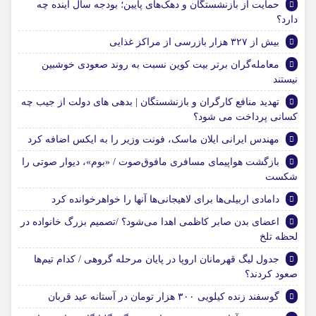
حمایت از بازنشستگان و دهک‌های پایین؛ بودجه سال آینده چه
دارد؟
بیش از ۳۲۷ هزار بازرسی از مراکز غذایی
معامله‌گران برتر بیت کوین نسبت به روند صعودی خوشبین
نیستند
تهدید منافع کارگران و بازنشستگان | بدهی های دولت از جیب چه
کسانی پرداخت می شود؟
مهندس ایرانی ایلان ماسک، فونت وزیر را به ایکس اضافه کرد
بازگشت هواپیمای مسافری مافوق‌صوت / «بوم»، دیوار صوتی را
شکست
دامادی اربیلی‌‌ها برای لاهیجانی‌‌ها آنها را خواهرخوانده کرد
اعضای بدن صابر کاظمی اهدا می‌شود؟ /تصمیم بزرگ خانواده در
لحظه تلخ
جدول لیگ قهرمانان اروپا در پایان مرحله گروهی / کدام تیم‌ها
صعود کردند؟
گوسفند زنده کیلویی ۳۰۰ هزار تومان در آستانه عید قربان