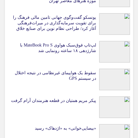
موزه هنرهای معاصر تهران
یونسکو گفت‌وگوی جهانی تامین مالی فرهنگ را
برای تقویت سرمایه‌گذاری در میراث‌فرهنگی
آغاز کرد/ طراحی نظام نوین برای صنایع خلاق
لپ‌تاپ فوق‌سبک هواوی MateBook Pro S با
شارژدهی ۱۸ ساعته رونمایی شد
سقوط یک هواپیمای غیرنظامی در نتیجه اختلال
در سیستم‌ GPS
پیکر مریم همتیان در قطعه هنرمندان آرام گرفت
«بیضایی‌خوانی» به «اژدهاک» رسید