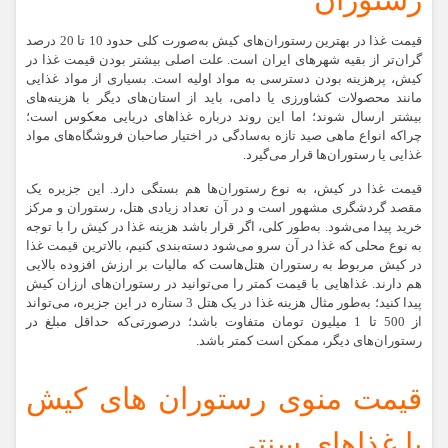
قیمت غذا در بهترین رستوران‌های کیش به‌صورت کلی حدود 10 تا 20 درصد
گران‌تر از بقیه شهرهای ایران است. علت اصلی بیشتر بودن قیمت غذا در
کیش، پرهزینه بودن دسترسی به مواد اولیه است. بسیاری از مواد غذایی
مانند محصولات کشاورزی یا دامی، باید از استان‌های دیگر با هزینه‌های
بیشتر ارسال شوند؛ اما این روند درباره غذاهای دریایی معکوس است؛
چراکه انواع ماهی صید تازه به‌سادگی در اختیار صاحبان فروشگاه‌های مواد
غذایی یا رستوران‌ها قرار می‌گیرد.
قیمت غذا در کیش، به نوع رستوران‌ها هم بستگی دارد. این جزیره یک
مقصد گردشگری مشهور است و در آن تعداد زیادی هتل، رستوران و مرکز
خرید پیدا می‌شود. به‌طور کلی، اگر قرار باشد هزینه غذا در کیش را با توجه
به نوع محلی که غذا در آن سرو می‌شود دسته‌بندی کنیم، بالاترین قیمت غذا
در کیش مربوط به رستوران هتل‌هاست که مالیات بر ارزش افزوده بالایی
هم دارند. غذاهایی با قیمت کمتر را می‌توانید در رستوران‌های ارزان کیش
پیدا کنید؛ به‌طور مثال هزینه غذا در یک هتل 3 ستاره در این جزیره، می‌تواند
از 500 تا 1 میلیون تومان متفاوت باشد؛ درصورتی‌که حداقل مبلغ در
رستوران‌های دیگر، ممکن است کمتر باشد.
قیمت منوی رستوران های کیش
با غذاهای سنتی