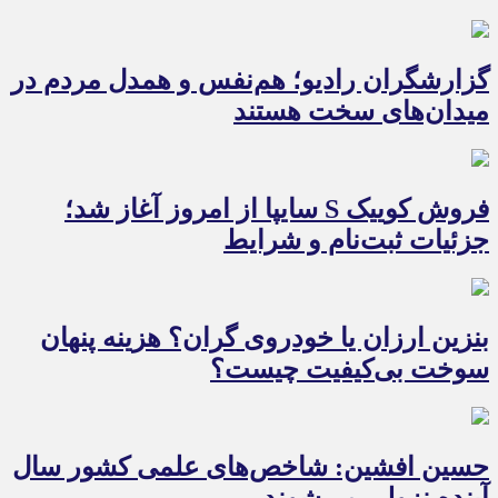
گزارشگران رادیو؛ هم‌نفس و همدل مردم در
میدان‌های سخت هستند
فروش کوییک S سایپا از امروز آغاز شد؛
جزئیات ثبت‌نام و شرایط
بنزین ارزان یا خودروی گران؟ هزینه پنهان
سوخت بی‌کیفیت چیست؟
حسین افشین: شاخص‌های علمی کشور سال
آینده نزولی می‌شوند