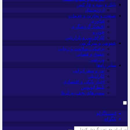
بانک و بیمه و فارکس
ارزدیجیتال
صنعت و تجارت و خدمات
فناوری
اقتصاد گردشگری
خودرو
کارآفرینی و بازاریابی
عمومی و سرگرمی
پزشکی، سلامت و زیبایی
حقوق و قضایی
ورزشی
سایر راه‌ها
تور و سفر ایرانی
کارا دیلی
اخبار بانکی و اقتصادی
بلیط اتوبوس
مسیرهای نجف به کربلا
اینستاگرام
تلگرام