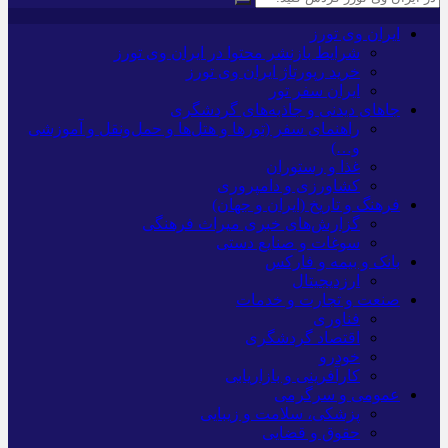
ایران وی تورز
شرایط بازنشر محتوا در ایران وی تورز
خرید رپورتاژ ایران وی تورز
ایران سفر تور
جاهای دیدنی و جاذبه‌های گردشگری
راهنمای سفر (تورها و هتل‌ها و حمل‌و‌نقل و آموزشی
و…)
غذا و رستوران
کشاورزی و دامپروری
فرهنگ و تاریخ (ایران و جهان)
گزارش‌های خبری میراث فرهنگی
سوغات و صنایع دستی
بانک و بیمه و فارکس
ارزدیجیتال
صنعت و تجارت و خدمات
فناوری
اقتصاد گردشگری
خودرو
کارآفرینی و بازاریابی
عمومی و سرگرمی
پزشکی، سلامت و زیبایی
حقوق و قضایی