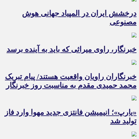
درخشش ایران در المپیاد جهانی هوش
مصنوعی
خبرنگار، راوی میراثی که باید به آینده برسد
خبرنگاران راویان واقعیت هستند/ پیام تبریک
محمد حمیدی مقدم به مناسبت روز خبرنگار
«یارپ»؛ انیمیشن فانتزی جدید مهوا وارد فاز
تولید شد