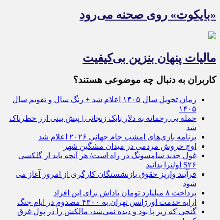
«بایکوت» روی صحنه می‌رود
مالیات پنهان بنزین بی‌کیفیت
کاربران به دنبال چه موضوعی هستند؟
زمان تحویل سال ۱۴۰۵ اعلام شد + رنگ سال و تقویم سال
۱۴۰۵
حمله بی رحمانه به دلار بابک زنجانی | پیش بینی ارز خطرناک
شد
برنامه بازی‌های امشب جام جهانی ۲۰۲۶ اعلام شد
اوج خروش مردمی در میدان مشگین شهر
غول جدید سامسونگ در راه است/ هر آنچه باید از گلکسی
S۲۶ اولترا بدانید
فرآیند واریز حقوق بازنشستگان کارگری از امروز آغاز می
شود
پرداخت ۸ میلیارد تومان پاداش برای این افراد
ارایه خدمت اورژانس تهران به ۴۳۰۰ مصدوم در ایام جنگ
گنجی که زیر پا بود و دیده نمی‌شد، مالکش را در پول غرق