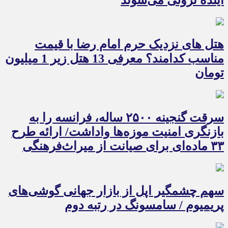
هتل های نزدیک حرم امام رضا با قیمت
مناسب کدامند؟ معرفی 13 هتل زیر 1 میلیون
تومان
سرقت گنجینه ۲۵۰۰ ساله، فرانسه را به
بازنگری امنیت موزه‌ها واداشت/ ارائه طرح
۳۳ ماده‌ای برای صیانت از میراث‌فرهنگی
سهم چشمگیر اپل از بازار جهانی گوشی‌های
پریمیوم / سامسونگ در رتبه دوم