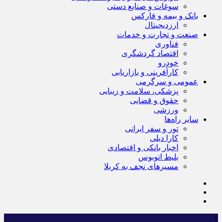
سوغات و صنایع دستی
بانک و بیمه و فارکس
ارزدیجیتال
صنعت و تجارت و خدمات
فناوری
اقتصاد گردشگری
خودرو
کارآفرینی و بازاریابی
عمومی و سرگرمی
پزشکی، سلامت و زیبایی
حقوق و قضایی
ورزشی
سایر راه‌ها
تور و سفر ایرانی
کارا دیلی
اخبار بانکی و اقتصادی
بلیط اتوبوس
مسیرهای نجف به کربلا
×