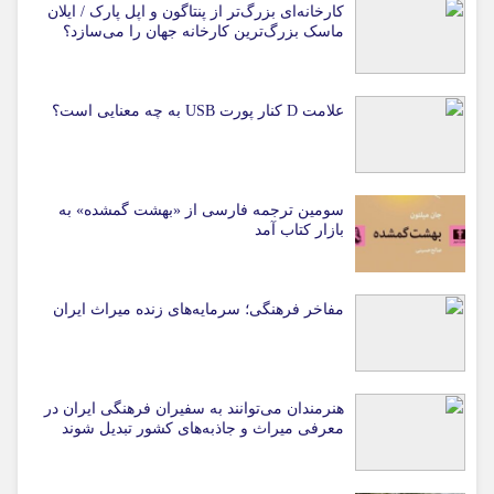
کارخانه‌ای بزرگ‌تر از پنتاگون و اپل پارک / ایلان
ماسک بزرگ‌ترین کارخانه جهان را می‌سازد؟
علامت D کنار پورت USB به چه معنایی است؟
سومین ترجمه فارسی از «بهشت گمشده» به
بازار کتاب آمد
مفاخر فرهنگی؛ سرمایه‌های زنده میراث ایران
هنرمندان می‌توانند به سفیران فرهنگی ایران در
معرفی میراث و جاذبه‌های کشور تبدیل شوند