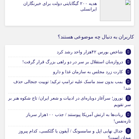
هدیه ۲۰۰ گیگابایتی دولت برای خبرنگاران
ایرانسلی
کاربران به دنبال چه موضوعی هستند؟
شاخص بورس ۴۲هزار واحد رشد کرد
دروازه‌بان استقلال بر سر در دو راهی بزرگ قرار گرفت!
کارت زرد مجلس به سازمان غذا و دارو
بمب بدون سند ماسک علیه ترامپ ترکید؛ توییت جنجالی حذف
شد!
نوروز؛ سرآغاز دوباره‌ای در ادبیات و شعر ایران/ تاج شکوه هنر بر
سر تقویم
ربات‌ها به ارتش آمریکا پیوستند / جذب ۱۰۰هزار سرباز
تازه‌نفس!
جدال نهایی اپل و سامسونگ / آیفون یا گلکسی، کدام پیروز
میدان است؟