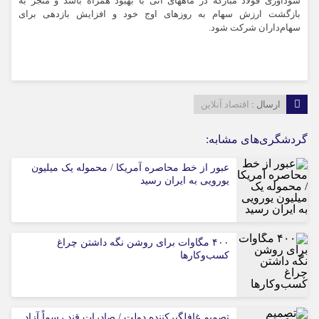
سودآوری فولاد مبارکه در ماه‏‎های آتی با بهبود همراه باشد و منجر به
بازگشت ارزش سهام به روزهای اوج خود و افزایش بازدهی برای
سهام‌داران شرکت شود.
ارسال :
اقتصاد آنلاین
گردشگری‌های مشابه:
عبور از خط محاصره آمریکا / محموله یک میلیون
یورویی به ایران رسید
۴۰۰ مگاوات برای روشن نگه داشتن چراغ
کسب‌وکار‌ها
تصمیم غافلگیرکننده دولت / صادرات قند رسماً آزاد