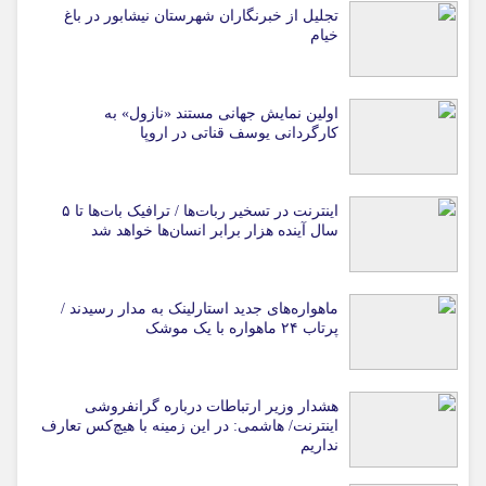
تجلیل از خبرنگاران شهرستان نیشابور در باغ
خیام
اولین نمایش جهانی مستند «نازول» به
کارگردانی یوسف قناتی در اروپا
اینترنت در تسخیر ربات‌ها / ترافیک بات‌ها تا ۵
سال آینده هزار برابر انسان‌ها خواهد شد
ماهواره‌های جدید استارلینک به مدار رسیدند /
پرتاب ۲۴ ماهواره با یک موشک
هشدار وزیر ارتباطات درباره گرانفروشی
اینترنت/ هاشمی: در این زمینه با هیچ‌کس تعارف
نداریم