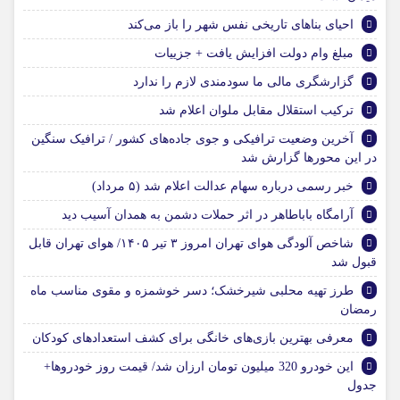
احیای بناهای تاریخی نفس شهر را باز می‌کند
مبلغ وام دولت افزایش یافت + جزییات
گزارشگری مالی ما سودمندی لازم را ندارد
ترکیب استقلال مقابل ملوان اعلام شد
آخرین وضعیت ترافیکی و جوی جاده‌های کشور / ترافیک سنگین
در این محورها گزارش شد
خبر رسمی درباره سهام عدالت اعلام شد (۵ مرداد)
آرامگاه باباطاهر در اثر حملات دشمن به همدان آسیب دید
شاخص آلودگی هوای تهران امروز ۳ تیر ۱۴۰۵/ هوای تهران قابل
قبول شد
طرز تهیه محلبی شیرخشک؛ دسر خوشمزه و مقوی مناسب ماه
رمضان
معرفی بهترین بازی‌های خانگی برای کشف استعدادهای کودکان
این خودرو 320 میلیون تومان ارزان شد/ قیمت روز خودروها+
جدول