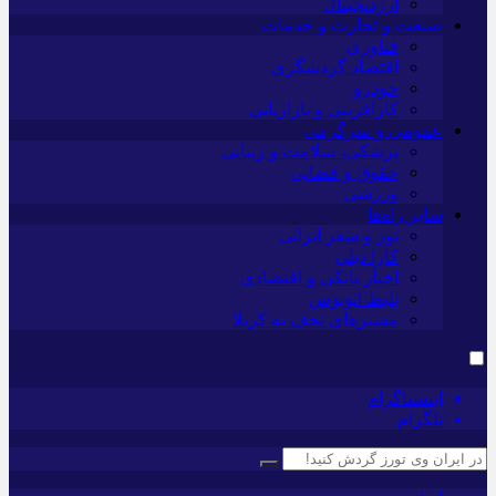
ارزدیجیتال
صنعت و تجارت و خدمات
فناوری
اقتصاد گردشگری
خودرو
کارآفرینی و بازاریابی
عمومی و سرگرمی
پزشکی، سلامت و زیبایی
حقوق و قضایی
ورزشی
سایر راه‌ها
تور و سفر ایرانی
کارا دیلی
اخبار بانکی و اقتصادی
بلیط اتوبوس
مسیرهای نجف به کربلا
اینستاگرام
تلگرام