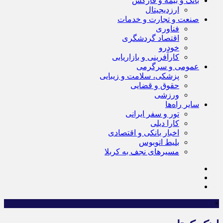
بانک و بیمه و فارکس
ارزدیجیتال
صنعت و تجارت و خدمات
فناوری
اقتصاد گردشگری
خودرو
کارآفرینی و بازاریابی
عمومی و سرگرمی
پزشکی، سلامت و زیبایی
حقوق و قضایی
ورزشی
سایر راه‌ها
تور و سفر ایرانی
کارا دیلی
اخبار بانکی و اقتصادی
بلیط اتوبوس
مسیرهای نجف به کربلا
×