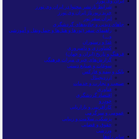
ایران وی تورز
شرایط بازنشر محتوا در ایران وی تورز
خرید رپورتاژ ایران وی تورز
ایران سفر تور
جاهای دیدنی و جاذبه‌های گردشگری
راهنمای سفر (تورها و هتل‌ها و حمل‌و‌نقل و آموزشی
و…)
غذا و رستوران
کشاورزی و دامپروری
فرهنگ و تاریخ (ایران و جهان)
گزارش‌های خبری میراث فرهنگی
سوغات و صنایع دستی
بانک و بیمه و فارکس
ارزدیجیتال
صنعت و تجارت و خدمات
فناوری
اقتصاد گردشگری
خودرو
کارآفرینی و بازاریابی
عمومی و سرگرمی
پزشکی، سلامت و زیبایی
حقوق و قضایی
ورزشی
سایر راه‌ها