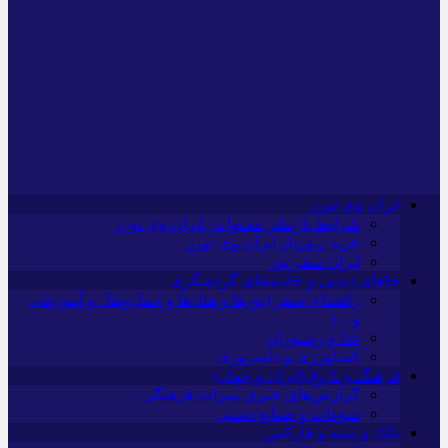
ایران وی تورز
شرایط بازنشر محتوا در ایران وی تورز
خرید رپورتاژ ایران وی تورز
ایران سفر تور
جاهای دیدنی و جاذبه‌های گردشگری
راهنمای سفر (تورها و هتل‌ها و حمل‌و‌نقل و آموزشی
و…)
غذا و رستوران
کشاورزی و دامپروری
فرهنگ و تاریخ (ایران و جهان)
گزارش‌های خبری میراث فرهنگی
سوغات و صنایع دستی
بانک و بیمه و فارکس